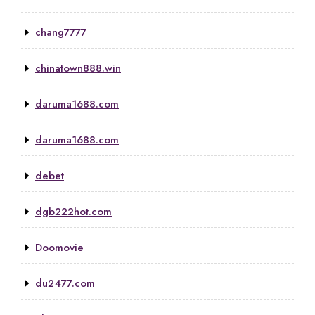
chang7777
chinatown888.win
daruma1688.com
daruma1688.com
debet
dgb222hot.com
Doomovie
du2477.com