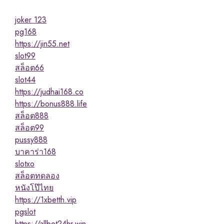
joker 123
pg168
https://jin55.net
slot99
สล็อต66
slot44
https://judhai168.co
https://bonus888.life
สล็อต888
สล็อต99
pussy888
บาคาร่า168
slotxo
สล็อตทดลอง
หนังโป๊ไทย
https://1xbetth.vip
pgslot
https://allbet24hr.win