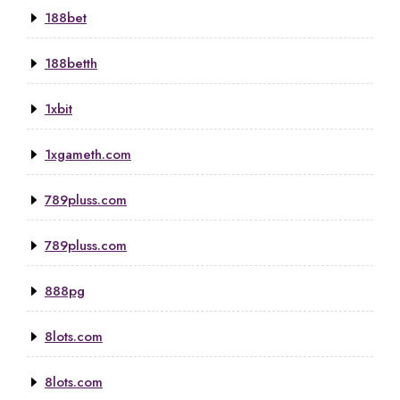
188bet
188betth
1xbit
1xgameth.com
789pluss.com
789pluss.com
888pg
8lots.com
8lots.com