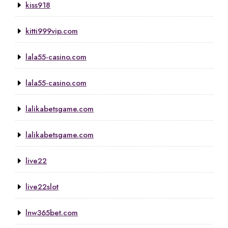
kiss918
kitti999vip.com
lala55-casino.com
lala55-casino.com
lalikabetsgame.com
lalikabetsgame.com
live22
live22slot
lnw365bet.com