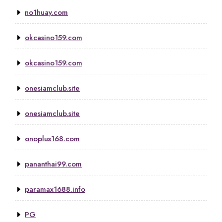
no1huay.com
okcasino159.com
okcasino159.com
onesiamclub.site
onesiamclub.site
onoplus168.com
pananthai99.com
paramax1688.info
PG