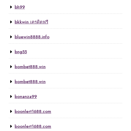
bh99
bkkwin เครดิตฟรี
bluewin8888.info
bng55
bombet888.win
bombet888.win
bonanza99
boonlert1688.com
boonlert1688.com