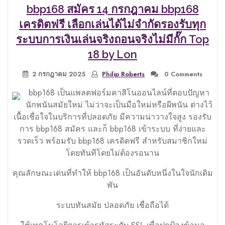
bbp168 สมัคร 14 กรกฎาคม bbp168
เครดิตฟรี เลือกเล่นได้ไม่จำกัดรองรับทุก
ระบบการเงินเล่นจริงถอนจริงไม่มีกั๊ก Top
18 by Lon
2 กรกฎาคม 2025
Philip Roberts
0 Comments
bbp168 เป็นแพลตฟอร์มคาสิโนออนไลน์ที่ตอบปัญหา
นักพนันสมัยใหม่ ไม่ว่าจะเป็นมือใหม่หรือผีพนัน ต่างไว้
เนื้อเชื่อใจในบริการที่ปลอดภัย มีความน่าวางใจสูง รองรับ
การ bbp168 สมัคร และก็ bbp168 เข้าระบบ ที่ง่ายและ
รวดเร็ว พร้อมรับ bbp168 เครดิตฟรี สำหรับสมาชิกใหม่
โดยทันทีโดยไม่ต้องรอนาน
คุณลักษณะเด่นที่ทำให้ bbp168 เป็นอันดับหนึ่งในใจนักเดิม
พัน
ระบบทันสมัย ปลอดภัย เชื่อถือได้