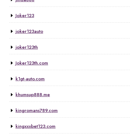
Joker123
joker123auto
joker123th
Joker123th.com
k1gt-auto.com
khumsup888.me
kingromans789.com
kingxxxbet123.com