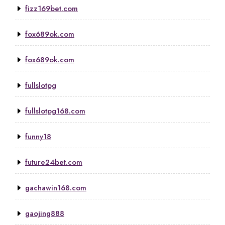
fizz169bet.com
fox689ok.com
fox689ok.com
fullslotpg
fullslotpg168.com
funny18
future24bet.com
gachawin168.com
gaojing888