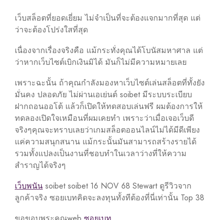
เว็บสล็อตที่ยอดเยี่ยม ไม่จำเป็นที่จะต้องแจกมากที่สุด แต่
ว่าจะต้องโปร่งใสที่สุด
เนื่องจากเรื่องจริงคือ แม้กระทั่งคุณได้โบนัสมหาศาล แต่
ว่าหากเว็บไซต์เบิกเงินมิได้ มันก็ไม่มีความหมายเลย
เพราะฉะนั้น ถ้าคุณกำลังมองหาเว็บไซต์เล่นสล็อตที่ทั้งยัง
มั่นคง ปลอดภัย ไม่ผ่านเอเย่นต์ soibet มีระบบระเบียบ
ฝากถอนออโต้ แล้วก็เปิดให้ทดสอบเล่นฟรี ผมต้องการให้
ทดลองเปิดใจเหมือนที่ผมเคยทำ เพราะว่าเมื่อเจอเว็บดี
จริงๆคุณจะทราบเลยว่าเกมสล็อตออนไลน์ไม่ได้มีดีเพียง
แค่ความสนุกสนาน แม้กระนั้นมันสามารถสร้างรายได้
รวมทั้งแปลงเป็นงานที่ชอบทำในเวลาว่างที่ให้ความ
สำราญได้จริงๆ
เว็บพนัน
soibet soibet 16 NOV 68 Stewart ดูรีวิวจาก
ลูกค้าจริง ซอยเบทคิดจะลงทุนทั้งทีต้องที่นี่เท่านั้น Top 38
ขอขอบพระคุณweb
ซอยเบท