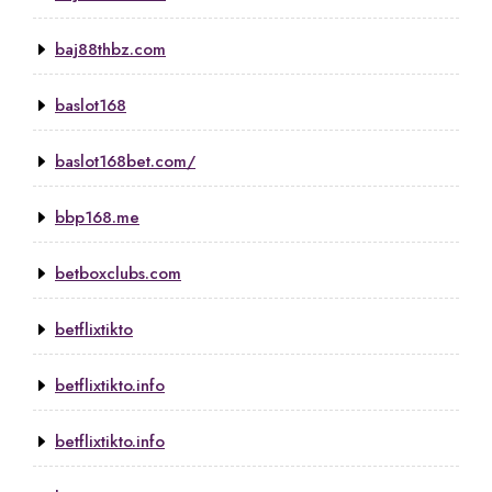
baj88thbz.com
baslot168
baslot168bet.com/
bbp168.me
betboxclubs.com
betflixtikto
betflixtikto.info
betflixtikto.info