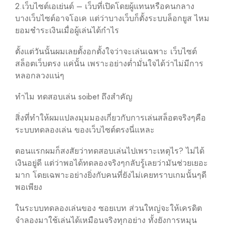
2.เว็บไซต์เอเย่นต์ – เว็บที่เปิดโดยผู้แทนหรือคนกลาง
บางเว็บไซต์อาจโอเค แต่ว่าบางเว็บก็ตั้งระบบล็อกยูส ไหม
ยอมชำระเงินเมื่อผู้เล่นได้กำไร
ตั้งแต่วันนั้นผมเลยตั้งอกตั้งใจว่าจะเล่นเฉพาะ เว็บไซต์
สล็อตเว็บตรง แค่นั้น เพราะอย่างต่ำมั่นใจได้ว่าไม่มีการ
หลอกลวงแน่ๆ
ทำไม ทดสอบเล่น soibet ถึงสำคัญ
สิ่งที่ทำให้ผมแปลงมุมมองเกี่ยวกับการเล่นสล็อตจริงๆคือ
ระบบทดลองเล่น ของเว็บไซต์ตรงนี่แหละ
ตอนแรกผมก็สงสัยว่าทดสอบเล่นไปเพราะเหตุไร? ไม่ได้
เงินอยู่ดี แต่ว่าพอได้ทดลองจริงๆกลับรู้เลยว่ามันช่วยเยอะ
มาก โดยเฉพาะอย่างยิ่งกับคนที่ยังไม่เคยทราบเกมนั้นๆดี
พอเพียง
ในระบบทดลองเล่นของ ซอยเบท ส่วนใหญ่จะให้เครดิต
จำลองมาใช้เล่นได้เหมือนจริงทุกอย่าง ทั้งยังการหมุน