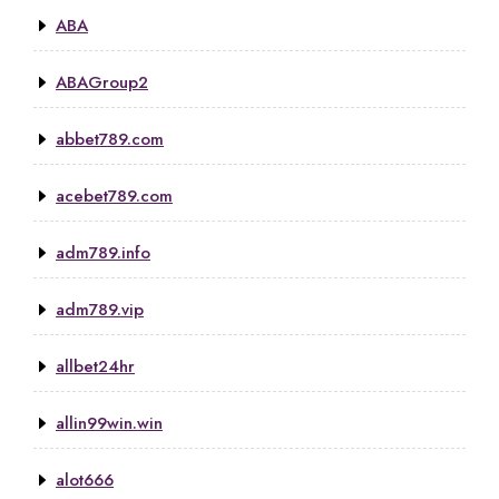
ABA
ABAGroup2
abbet789.com
acebet789.com
adm789.info
adm789.vip
allbet24hr
allin99win.win
alot666