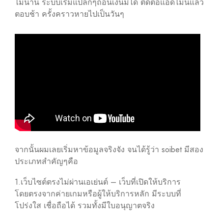
ไม่นาน ระบบเริ่มแปลกๆถอนเงินมิได้ ติดต่อแอดไม่นแล้ว
ตอบช้า ครั้งคราวหายไปเป็นวันๆ
จากนั้นผมเลยเริ่มหาข้อมูลจริงจัง จนได้รู้ว่า soibet มีสอง
ประเภทสำคัญๆคือ
1.เว็บไซต์ตรงไม่ผ่านเอเย่นต์ – เว็บที่เปิดให้บริการ
โดยตรงจากค่ายเกมหรือผู้ให้บริการหลัก มีระบบที่
โปร่งใส เชื่อถือได้ รวมทั้งมีใบอนุญาตจริง