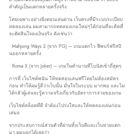
สำคัญเป็นแตกหลายครั้งจริง
โดยเฉพาะอย่างยิ่งตอนเล่นผ่าน เว็บตรงที่มีระบบระเบียบ
ทดลองเล่น ผมสามารถทดลองเกมใหม่ๆได้ก่อนที่จะคิดที่
จะตัดสินใจลงเงินจริง ดังเช่นว่า
• Mahjong Ways 2 (จาก PG) – เกมแตกไว ฟีพบร์ฟรีสปิ
นออกหลายครั้ง
• Roma X (จาก Joker) – เกมในตำนานที่โบนัสเข้าถี่สุดๆ
การที่ เว็บไซต์พนัน ให้ทดสอบเล่นฟรีโดยไม่ต้องสมัคร
ก่อน ทำให้ผมรู้ดีว่าเว็บนั้น มั่นใจในระบบ มากพอ และไม่
ได้กลัวผู้เล่นจะรู้ความจริงเกี่ยวกับอัตราการจ่ายของเกม
เว็บไซต์สล็อตที่ดี จำต้องโปร่งใสและให้ทดลองเล่นก่อน
เสมอ
จากประสบการณ์ส่วนตัวที่ผ่านทั้งเว็บดีและเว็บห่วยแตก
มา ผมบอกได้เลยว่า