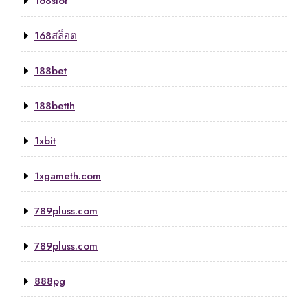
168slot
168สล็อต
188bet
188betth
1xbit
1xgameth.com
789pluss.com
789pluss.com
888pg