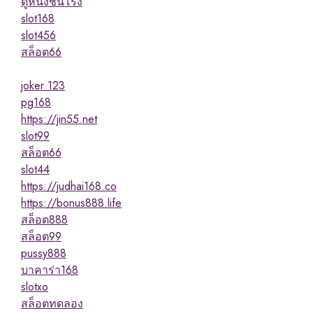
ดูหนังชนโรง
slot168
slot456
สล็อต66
joker 123
pg168
https://jin55.net
slot99
สล็อต66
slot44
https://judhai168.co
https://bonus888.life
สล็อต888
สล็อต99
pussy888
บาคาร่า168
slotxo
สล็อตทดลอง