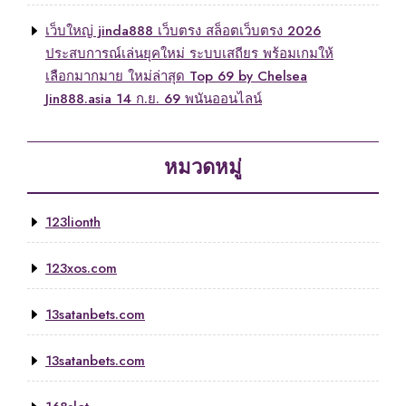
เว็บใหญ่ jinda888 เว็บตรง สล็อตเว็บตรง 2026
ประสบการณ์เล่นยุคใหม่ ระบบเสถียร พร้อมเกมให้
เลือกมากมาย ใหม่ล่าสุด Top 69 by Chelsea
Jin888.asia 14 ก.ย. 69 พนันออนไลน์
หมวดหมู่
123lionth
123xos.com
13satanbets.com
13satanbets.com