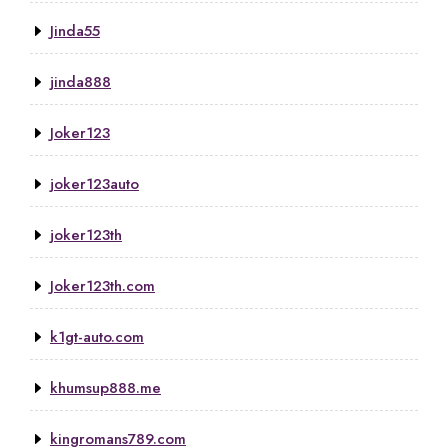
Jinda55
jinda888
Joker123
joker123auto
joker123th
Joker123th.com
k1gt-auto.com
khumsup888.me
kingromans789.com