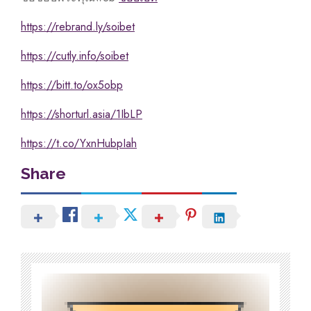
https://rebrand.ly/soibet
https://cutly.info/soibet
https://bitt.to/ox5obp
https://shorturl.asia/1IbLP
https://t.co/YxnHubpIah
Share