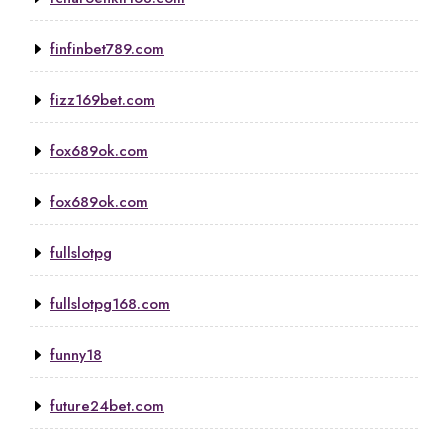
finfinbet789.com
fizz169bet.com
fox689ok.com
fox689ok.com
fullslotpg
fullslotpg168.com
funny18
future24bet.com