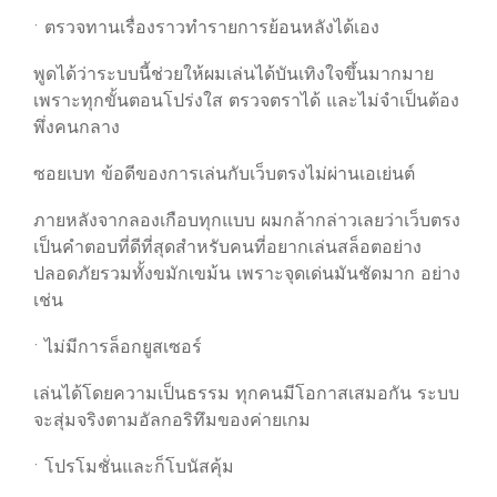
• ตรวจทานเรื่องราวทำรายการย้อนหลังได้เอง
พูดได้ว่าระบบนี้ช่วยให้ผมเล่นได้บันเทิงใจขึ้นมากมาย
เพราะทุกขั้นตอนโปร่งใส ตรวจตราได้ และไม่จำเป็นต้อง
พึ่งคนกลาง
ซอยเบท ข้อดีของการเล่นกับเว็บตรงไม่ผ่านเอเย่นต์
ภายหลังจากลองเกือบทุกแบบ ผมกล้ากล่าวเลยว่าเว็บตรง
เป็นคำตอบที่ดีที่สุดสำหรับคนที่อยากเล่นสล็อตอย่าง
ปลอดภัยรวมทั้งขมักเขม้น เพราะจุดเด่นมันชัดมาก อย่าง
เช่น
• ไม่มีการล็อกยูสเซอร์
เล่นได้โดยความเป็นธรรม ทุกคนมีโอกาสเสมอกัน ระบบ
จะสุ่มจริงตามอัลกอริทึมของค่ายเกม
• โปรโมชั่นและก็โบนัสคุ้ม