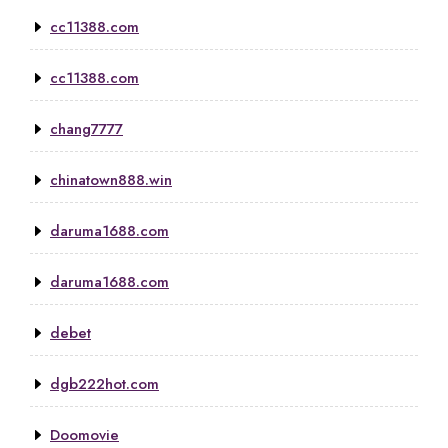
cc11388.com
cc11388.com
chang7777
chinatown888.win
daruma1688.com
daruma1688.com
debet
dgb222hot.com
Doomovie