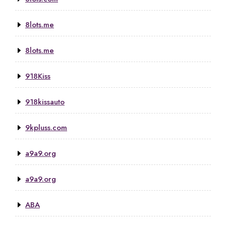
8lots.me
8lots.me
918Kiss
918kissauto
9kpluss.com
a9a9.org
a9a9.org
ABA