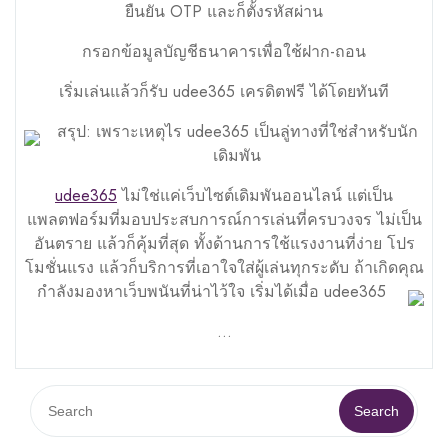
ยืนยัน OTP และก็ตั้งรหัสผ่าน
กรอกข้อมูลบัญชีธนาคารเพื่อใช้ฝาก-ถอน
เริ่มเล่นแล้วก็รับ udee365 เครดิตฟรี ได้โดยทันที
สรุป: เพราะเหตุไร udee365 เป็นลู่ทางที่ใช่สำหรับนัก
เดิมพัน
udee365
ไม่ใช่แค่เว็บไซต์เดิมพันออนไลน์ แต่เป็น
แพลตฟอร์มที่มอบประสบการณ์การเล่นที่ครบวงจร ไม่เป็น
อันตราย แล้วก็คุ้มที่สุด ทั้งด้านการใช้แรงงานที่ง่าย โปร
โมชั่นแรง แล้วก็บริการที่เอาใจใส่ผู้เล่นทุกระดับ ถ้าเกิดคุณ
กำลังมองหาเว็บพนันที่น่าไว้ใจ เริ่มได้เมื่อ udee365
…
Search