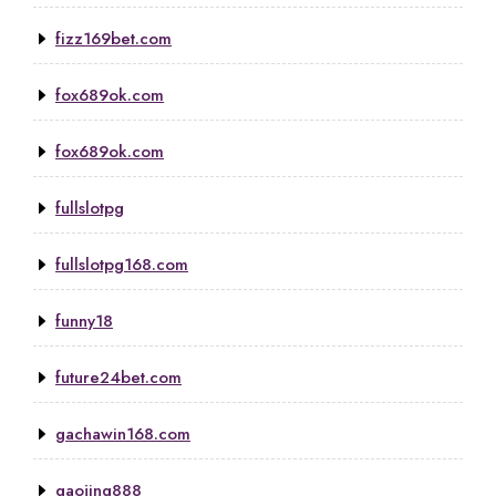
fizz169bet.com
fox689ok.com
fox689ok.com
fullslotpg
fullslotpg168.com
funny18
future24bet.com
gachawin168.com
gaojing888