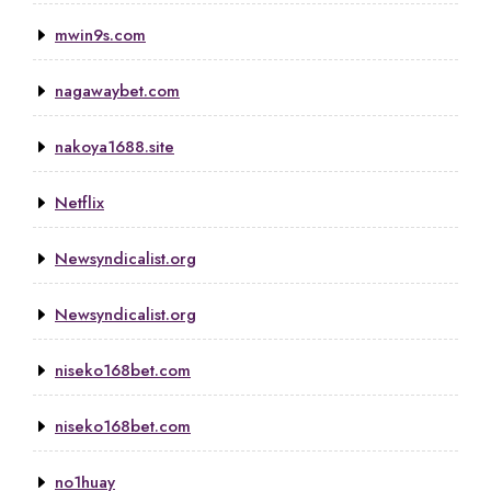
mwin9s.com
nagawaybet.com
nakoya1688.site
Netflix
Newsyndicalist.org
Newsyndicalist.org
niseko168bet.com
niseko168bet.com
no1huay