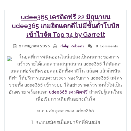
udee365 เครดิตฟรี 22 มิถุนายน
udee365 เกมฮิตแตกดีไม่มีขั้นต่ำโบนัส
เข้าไวจัด Top 34 by Garrett
2 กรกฎาคม 2025
Philip Roberts
0 Comments
ในยุคที่การพนันออนไลน์แปลงเป็นหนทางของการ
สร้างรายได้และความสนุกสนาน udee365 ได้พัฒนา
แพลตฟอร์มที่ครอบคลุมอีกทั้งคาสิโน สล็อต แล้วก็พนัน
กีฬา ให้บริการแบบครบวงจร รองรับการ udee365 สมัคร
รวมทั้ง udee365 เข้าระบบ ได้อย่างรวดเร็วรวมทั้งไม่เป็น
อันตราย พร้อมแจก
udee365 เครดิตฟรี
สำหรับผู้เล่นใหม่
เพื่อเริ่มการเดิมพันอย่างมั่นใจ
ความสะดุดตาของ udee365
1. ระบบสมัครเป็นสมาชิกที่ทันสมัย