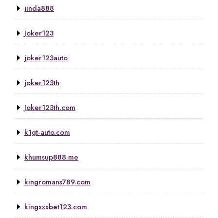
jinda888
Joker123
joker123auto
joker123th
Joker123th.com
k1gt-auto.com
khumsup888.me
kingromans789.com
kingxxxbet123.com