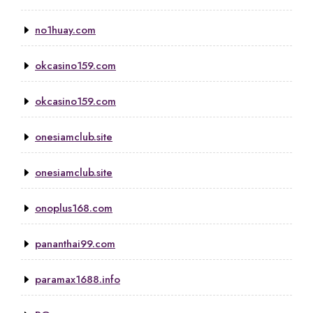
no1huay.com
okcasino159.com
okcasino159.com
onesiamclub.site
onesiamclub.site
onoplus168.com
pananthai99.com
paramax1688.info