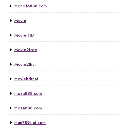
mono16888.com
Movie
Movie HD
Movie2free
Movie2thai
moviehdthai
moza888.com
moza888.com
mun789slot.com