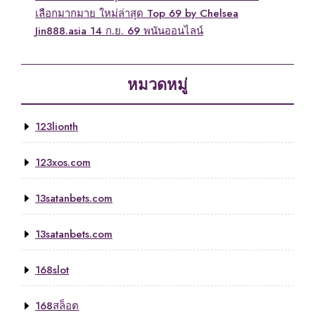
เลือกมากมาย ใหม่ล่าสุด Top 69 by Chelsea
Jin888.asia 14 ก.ย. 69 พนันออนไลน์
หมวดหมู่
123lionth
123xos.com
13satanbets.com
13satanbets.com
168slot
168สล็อต