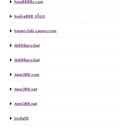
hiso8888s.com
hydra888 สล็อต
hyperclub-casino.com
ib888pro.bet
ib888pro.bet
item388.com
item388.net
item388.net
Jinda55