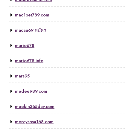
mac1bet789.com
macau69 สมัคร
mario678
mario678.info
mars95
medee989.com
meekin365day.com
mercyrosa168.com