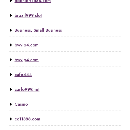
boonlert1688.com
brazil999 slot
Business, Small Business
bwvip4.com
bwvip4.com
cafe444
carlo999.net
Casino
cc11388.com