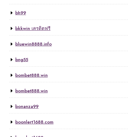
bh99
bkkwin เครดิตฟรี
bluewin8888.info
bng55
bombet888.win
bombet888.win
bonanza99
boonlert1688.com