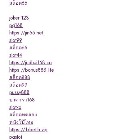
สล็อต66
joker 123
pg168
https://jin55.net
slot99
สล็อต66
slot44
https://judhai168.co
https://bonus888.life
สล็อต888
สล็อต99
pussy888
บาคาร่า168
slotxo
สล็อตทดลอง
หนังโป๊ไทย
https://1xbetth.vip
pgslot