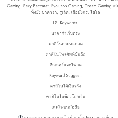
Gaming, Sexy Baccarat, Evolution Gaming, Dream Gaming เล่
ทั้งยัง บาคาร่า, รูเล็ต, เสือมังกร, ไฮโล
LSI Keywords:
บาคาร่าเว็บตรง
คาสิโนถ่ายทอดสด
คาสิโนโทรศัพท์มือถือ
ดีลเลอร์แจกไพ่สด
Keyword Suggest:
คาสิโนได้เงินจริง
คาสิโนไม่ต้องโยกเงิน
เล่นไพ่บนมือถือ
okcasino แทงบอลออนไลน์ ค่าน้ำประปายอดเยี่ยม