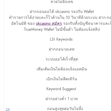
หวยไม่ยั้งเลข
ฝากถอนออโต้ okcasino รองรับ Wallet
ทำรายการได้ง่ายและก็ไวด้านใน 10 วินาทีด้วยระบบ ฝาก-ถ
อัตโนมัติ ของ
okcasino สมัคร
รองรับทั้งบัญชีธนาคารและก
TrueMoney Wallet ไม่มีขั้นต่ำ ไม่ต้องแจ้งสลิป
LSI Keywords:
ฝากถอนวอเลท
ระบบออโต้เร็วที่สุด
เพิ่มเติมเงินไม่ต้องแจ้งแอดมิน
เบิกเงินไม่ติดเทิร์น
Keyword Suggest:
ฝากอย่างต่ำ 1 บาท
ถอนสูงสุดต่อวันไม่ยั้ง