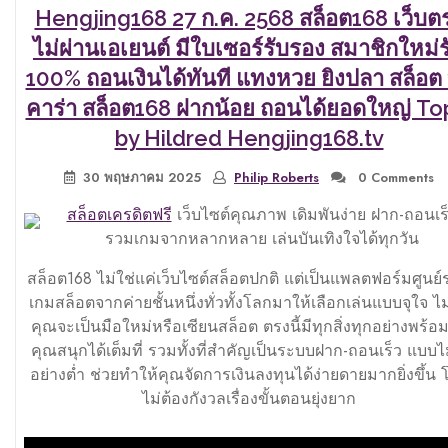
Hengjing168 27 ก.ค. 2568 สล็อต168 เว็บต
ไม่ผ่านเอเยนต์ มีใบเซอร์รับรอง สมาชิกใหม่ร
100% ถอนเงินได้ทันที แทงหวย ยิงปลา สล็อต
คาร่า สล็อต168 ฝากน้อย ถอนได้ยอดใหญ่ To
by Hildred Hengjing168.tv
30 พฤษภาคม 2025
Philip Roberts
0 Comments
สล็อตเครดิตฟรี
เว็บไซต์คุณภาพ เดิมพันง่าย ฝาก-ถอนเร
รวมเกมจากหลากหลาย เล่นบันเทิงใจได้ทุกวัน
สล็อต168 ไม่ใช่แค่เว็บไซต์สล็อตปกติ แต่เป็นแพลตฟอร์มศูนย
เกมสล็อตจากค่ายชั้นหนึ่งทั่วทั้งโลกมาให้เลือกเล่นแบบจุใจ ไม
คุณจะเป็นมือใหม่หรือเซียนสล็อต ตรงนี้มีทุกสิ่งทุกอย่างพร้อม
คุณสนุกได้เต็มที่ รวมทั้งที่สำคัญเป็นระบบฝาก-ถอนเร็ว แบบไม
อย่างต่ำ ช่วยทำให้คุณจัดการเงินลงทุนได้ง่ายดายมากยิ่งขึ้น 
ไม่ต้องกังวลเรื่องขั้นตอนยุ่งยาก