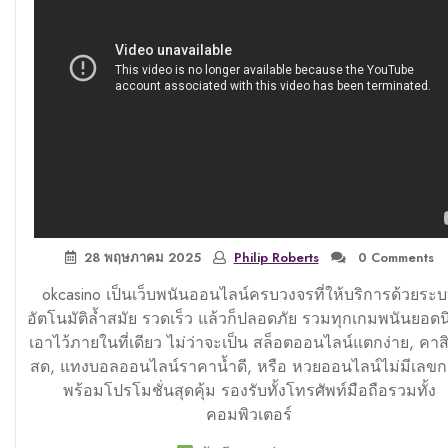
28 พฤษภาคม 2025
Philip Roberts
0 Comments
okcasino เป็นเว็บพนันออนไลน์ครบวงจรที่ให้บริการด้วยระ
อัตโนมัติล้ำสมัย รวดเร็ว แล้วก็ปลอดภัย รวมทุกเกมพนันยอด
เอาไว้ภายในที่เดียว ไม่ว่าจะเป็น สล็อตออนไลน์แตกง่าย, คาส
สด, แทงบอลออนไลน์ราคาน้ำดี, หรือ หวยออนไลน์ไม่มีเลขกล
พร้อมโปรโมชั่นสุดคุ้ม รองรับทั้งโทรศัพท์มือถือรวมทั้ง
คอมพิวเตอร์