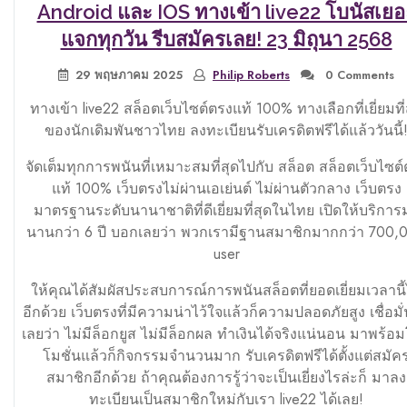
Android และ IOS ทางเข้า live22 โบนัสเยอ
แจกทุกวัน รีบสมัครเลย! 23 มิถุนา 2568
29 พฤษภาคม 2025
Philip Roberts
0 Comments
ทางเข้า live22 สล็อตเว็บไซต์ตรงแท้ 100% ทางเลือกที่เยี่ยมที่
ของนักเดิมพันชาวไทย ลงทะเบียนรับเครดิตฟรีได้แล้ววันนี้
จัดเต็มทุกการพนันที่เหมาะสมที่สุดไปกับ สล็อต สล็อตเว็บไซต
แท้ 100% เว็บตรงไม่ผ่านเอเย่นต์ ไม่ผ่านตัวกลาง เว็บตรง
มาตรฐานระดับนานาชาติที่ดีเยี่ยมที่สุดในไทย เปิดให้บริการ
นานกว่า 6 ปี บอกเลยว่า พวกเรามีฐานสมาชิกมากกว่า 700,
user
ให้คุณได้สัมผัสประสบการณ์การพนันสล็อตที่ยอดเยี่ยมเวลานี้
อีกด้วย เว็บตรงที่มีความน่าไว้ใจแล้วก็ความปลอดภัยสูง เชื่อมั่
เลยว่า ไม่มีล็อกยูส ไม่มีล็อกผล ทำเงินได้จริงแน่นอน มาพร้อ
โมชั่นแล้วก็กิจกรรมจำนวนมาก รับเครดิตฟรีได้ตั้งแต่สมัค
สมาชิกอีกด้วย ถ้าคุณต้องการรู้ว่าจะเป็นเยี่ยงไรล่ะก็ มาลง
ทะเบียนเป็นสมาชิกใหม่กับเรา live22 ได้เลย!