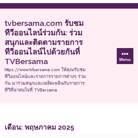
Skip
to
content
tvbersama.com รับชม
ทีวีออนไลน์ร่วมกัน: ร่วม
สนุกและติดตามรายการ
ทีวีออนไลน์ไปด้วยกันที่
TVBersama
Menu
https://www.tvbersama.com ให้คุณรับชม
ทีวีออนไลน์และรายการรายการต่างๆ ร่วม
กัน มาร่วมสนุกและเพลิดเพลินกับรายการ
ทีวีที่น่าสนใจที่ TVBersama
เดือน:
พฤษภาคม 2025