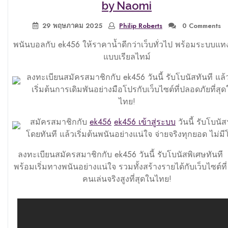
by Naomi
29 พฤษภาคม 2025
Philip Roberts
0 Comments
พนันบอลกับ ek456 ให้ราคาน้ำดีกว่าเว็บทั่วไป พร้อมระบบแ
แบบเรียลไทม์
ลงทะเบียนสมัครสมาชิกกับ ek456 วันนี้ รับโบนัสทันที แล
เริ่มต้นการเดิมพันอย่างมือโปรกับเว็บไซต์ที่ปลอดภัยที่สุ
ไทย!
สมัครสมาชิกกับ
ek456
ek456 เข้าสู่ระบบ
วันนี้ รับโบนัส
โดยทันที แล้วเริ่มต้นพนันอย่างแน่ใจ จ่ายจริงทุกยอด ไม่มี
ลงทะเบียนสมัครสมาชิกกับ ek456 วันนี้ รับโบนัสพิเศษทันที
พร้อมเริ่มทางพนันอย่างแน่ใจ รวมทั้งสร้างรายได้กับเว็บไซต์ที่
คนเล่นจริงสูงที่สุดในไทย!