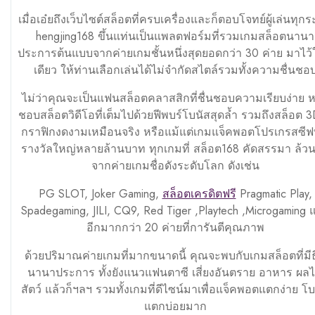
เมื่อเอ๋ยถึงเว็บไซต์สล็อตที่ครบเครื่องและก็ตอบโจทย์ผู้เล่นทุกร
hengjing168 ขึ้นแท่นเป็นแพลตฟอร์มที่รวมเกมสล็อตนานา
ประการต้นแบบจากค่ายเกมชั้นหนึ่งสุดยอดกว่า 30 ค่าย มาไว้ใ
เดียว ให้ท่านเลือกเล่นได้ไม่จำกัดสไตล์รวมทั้งความชื่นชอ
ไม่ว่าคุณจะเป็นแฟนสล็อตคลาสสิกที่ชื่นชอบความเรียบง่าย ห
ชอบสล็อตวิดีโอที่เต็มไปด้วยฟีพบร์โบนัสสุดล้ำ รวมถึงสล็อต 3D
กราฟิกงดงามเหมือนจริง หรือแม้แต่เกมแจ็คพอตโปรเกรสซีฟที
รางวัลใหญ่หลายล้านบาท ทุกเกมที่ สล็อต168 คัดสรรมา ล้ว
จากค่ายเกมชื่อดังระดับโลก ดังเช่น
PG SLOT, Joker Gaming,
สล็อตเครดิตฟรี
Pragmatic Play,
Spadegaming, JILI, CQ9, Red Tiger ,Playtech ,Microgaming 
อีกมากกว่า 20 ค่ายที่การันตีคุณภาพ
ด้วยปริมาณค่ายเกมที่มากขนาดนี้ คุณจะพบกับเกมสล็อตที่มี
นานาประการ ทั้งยังแนวแฟนตาซี เสี่ยงอันตราย อาหาร ผลไ
สัตว์ แล้วก็ฯลฯ รวมทั้งเกมที่ดีไซน์มาเพื่อแจ็คพอตแตกง่าย โบ
แตกบ่อยมาก