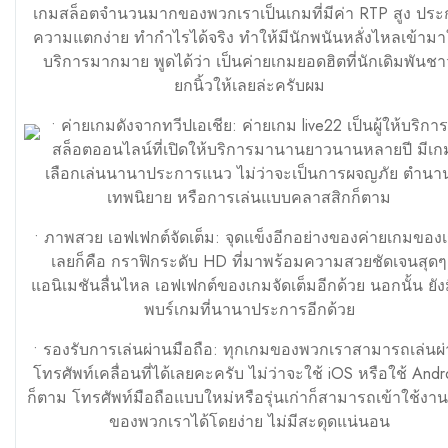
เกมสล็อตจำนวนมากของพวกเราเป็นเกมที่มีค่า RTP สูง ประ
ความแตกง่าย ทำกำไรได้จริง ทำให้มีนักพนันหลั่งไหลเข้ามา
บริการมากมาย พูดได้ว่า เป็นค่ายเกมยอดฮิตที่นักเดิมพันชา
ยกนิ้วให้เลยล่ะครับผม
• ค่ายเกมดังจากทวีปเอเชีย: ค่ายเกม live22 เป็นผู้ให้บริกา
สล็อตออนไลน์ที่เปิดให้บริการมานานยาวนานหลายปี มีเก
เลือกเล่นนานาประการแนว ไม่ว่าจะเป็นการผจญภัย ตำนา
เทพนิยาย หรือการเล่นแบบคลาสสิกก็ตาม
• ภาพสวย เอฟเฟกต์จัดเต็ม: จุดแข็งอีกอย่างของค่ายเกมของ
เลยก็คือ กราฟิกระดับ HD ที่มาพร้อมความสวยชัดเจนสุดๆ
แอนิเมชันลื่นไหล เอฟเฟกต์ของเกมจัดเต็มอีกด้วย นอกนั้น ยังม
พบร์เกมที่นานาประการอีกด้วย
• รองรับการเล่นผ่านมือถือ: ทุกเกมของพวกเราสามารถเล่นผ
โทรศัพท์เคลื่อนที่ได้เลยคะครับ ไม่ว่าจะใช้ iOS หรือใช้ Andr
ก็ตาม โทรศัพท์มือถือแบบใหม่หรือรุ่นเก่าก็สามารถเข้าใช้งาน
ของพวกเราได้โดยง่าย ไม่มีสะดุดแน่นอน