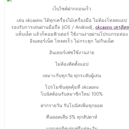
เว็บไซต์ฝากถอนเร็ว
เล่น okcasino ได้ทุกเครื่องไม้เครื่องมือ ไม่ต้องโหลดแอป
รองรับการเล่นผ่านมือถือ (iOS / Android),
okcasino เครดิตฟ
แท็บเล็ต แล้วก็คอมพิวเตอร์ ใช้งานง่ายผ่านโปรแกรมท่อง
อินเตอร์เน็ต โหลดเร็ว ไม่กระตุก ไม่กินเน็ต
อินเทอร์เฟซใช้งานง่าย
ไม่ต้องติดตั้งแอป
เหมาะกับทุกวัย ทุกระดับผู้เล่น
โปรโมชั่นสุดคุ้มที่ okcasino
โบนัสต้อนรับสมาชิกใหม่ 100%
ฝากรายวัน รับโบนัสเพิ่มทุกยอด
คืนยอดเสีย 5% ทุกสัปดาห์
แจกเครดิตเล่นฟรีแต่ละวัน