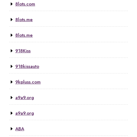
8lots.com
8lots.me
8lots.me
918Kiss
918kissauto
9kpluss.com
a9a9.org
a9a9.org
ABA