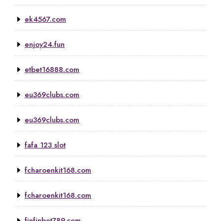
ek4567.com
enjoy24.fun
etbet16888.com
eu369clubs.com
eu369clubs.com
fafa 123 slot
fcharoenkit168.com
fcharoenkit168.com
finfinbet789.com