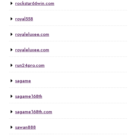
rockstar66win.com
royal558
royaleluxee.com
royaleluxee.com
run24pro.com
sagame
sagame168th
sagame168th.com
sawan888