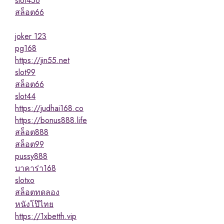
slot456
สล็อต66
joker 123
pg168
https://jin55.net
slot99
สล็อต66
slot44
https://judhai168.co
https://bonus888.life
สล็อต888
สล็อต99
pussy888
บาคาร่า168
slotxo
สล็อตทดลอง
หนังโป๊ไทย
https://1xbetth.vip