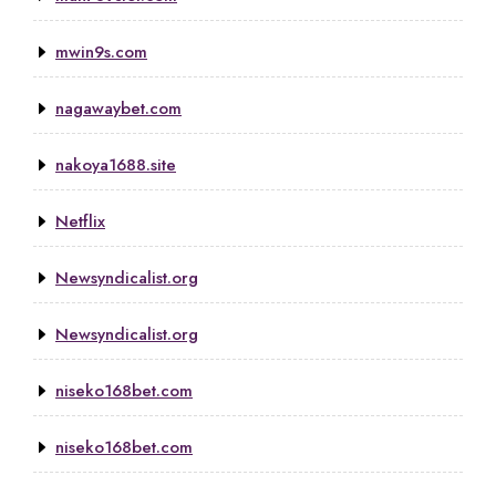
mwin9s.com
nagawaybet.com
nakoya1688.site
Netflix
Newsyndicalist.org
Newsyndicalist.org
niseko168bet.com
niseko168bet.com