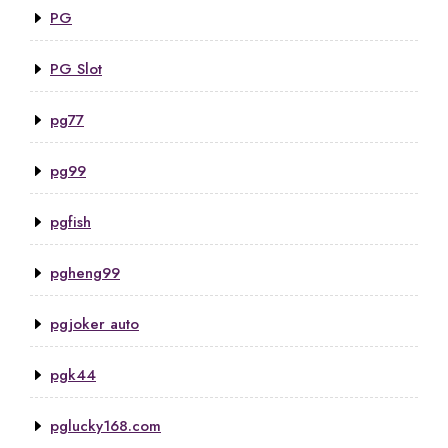
PG
PG Slot
pg77
pg99
pgfish
pgheng99
pgjoker auto
pgk44
pglucky168.com