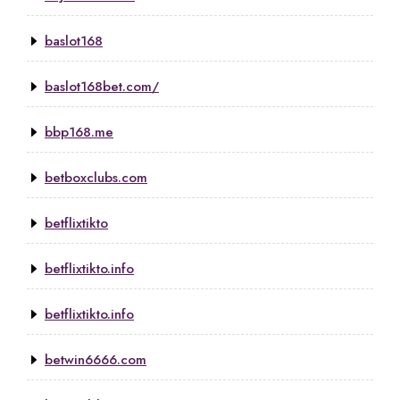
baslot168
baslot168bet.com/
bbp168.me
betboxclubs.com
betflixtikto
betflixtikto.info
betflixtikto.info
betwin6666.com