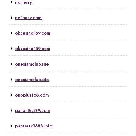
no1huay
no1huay.com
okcasino159.com
okcasino159.com
onesiamclub.site
onesiamclub.site
onoplus168.com
pananthai99.com
paramax1688.info