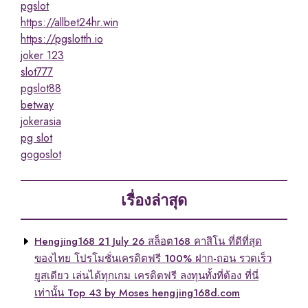
pgslot
https://allbet24hr.win
https://pgslotth.io
joker 123
slot777
pgslot88
betway
jokerasia
pg slot
gogoslot
เรื่องล่าสุด
Hengjing168 21 July 26 สล็อต168 คาสิโน ที่ดีที่สุด
ของไทย โปรโมชั่นเครดิตฟรี 100% ฝาก-ถอน รวดเร็ว
ยูสเดียว เล่นได้ทุกเกม เครดิตฟรี ลงทุนทั้งที่ต้อง ที่นี่
เท่านั้น Top 43 by Moses hengjing168d.com