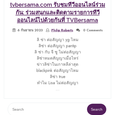
tvbersama.com รับชมทีวีออนไลน์ร่วม
กัน: ร่วมสนุกและติดตามรายการทีวี
ออนไลน์ไปด้วยกันที่ TVBersama
6 กันยายน 2023
Philip Roberts
0 Comments
ลิ ซ่า ต่อสัญญา yg ไหม
ลิซ่า ต่อสัญญา pantip
ลิ ซ่า กับ จี ซู ไม่ต่อสัญญา
ลิซ่าหมดสัญญาเมื่อไหร่
ข่าวลิซ่าในเกาหลีล่าสุด
blackpink ต่อสัญญาไหม
ลิซ่า true
ทำไม Lisa ไม่ต่อสัญญา
…
Search