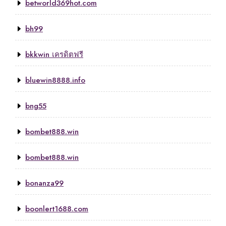
betworld369hot.com
bh99
bkkwin เครดิตฟรี
bluewin8888.info
bng55
bombet888.win
bombet888.win
bonanza99
boonlert1688.com