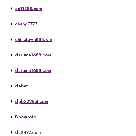
cc11388.com
chang7777
chinatown888.win
daruma1688.com
daruma1688.com
debet
dgb222hot.com
Doomovie
du2477.com