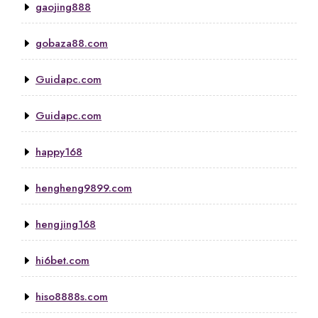
gaojing888
gobaza88.com
Guidapc.com
Guidapc.com
happy168
hengheng9899.com
hengjing168
hi6bet.com
hiso8888s.com