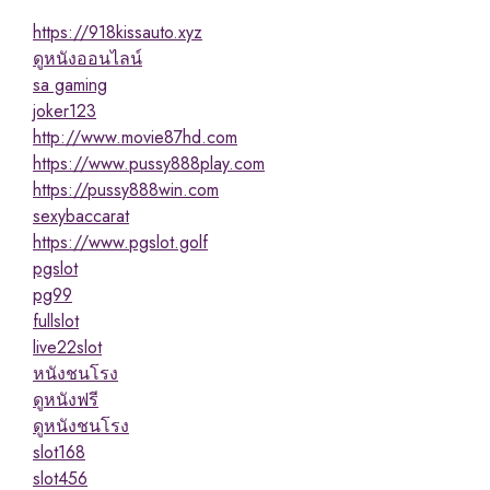
https://918kissauto.xyz
ดูหนังออนไลน์
sa gaming
joker123
http://www.movie87hd.com
https://www.pussy888play.com
https://pussy888win.com
sexybaccarat
https://www.pgslot.golf
pgslot
pg99
fullslot
live22slot
หนังชนโรง
ดูหนังฟรี
ดูหนังชนโรง
slot168
slot456