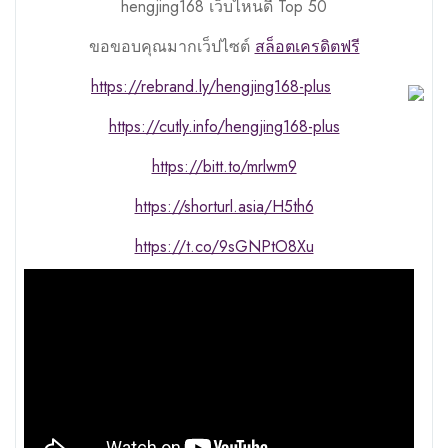
hengjing168 เว็บไหนดี Top 50
ขอขอบคุณมากเว็ปไซต์
สล็อตเครดิตฟรี
https://rebrand.ly/hengjing168-plus
https://cutly.info/hengjing168-plus
https://bitt.to/mrlwm9
https://shorturl.asia/H5th6
https://t.co/9sGNPtO8Xu