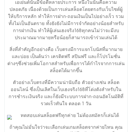
เอเย่นต์นั้นมีข้อดีหลายประการ หนึ่งในนั้นคือความ
ปลอดภัย เนื่องด้วยเป็นการเล่นสล็อตโดยตรงกับเว็บไซต์ผู้
ให้บริการหลัก ทำให้การฝาก-ถอนเงินเป็นไปอย่างเร็ว รวม
ทั้งไม่เป็นอันตราย ทั้งยังยังไม่มีการจำกัดอย่างน้อยสำหรับ
การฝากเงิน ทำให้ผู้เล่นเฮงจริง168ทุกคนไม่ว่าจะมีงบ
ประมาณมากมายหรือน้อยก็สามารถเข้าร่วมเล่นได้
สิ่งที่สำคัญอีกอย่างคือ เว็บตรงมีการแจกโบนัสที่มากมาย
และบ่อย เป็นต้นว่า เครดิตฟรี สปินฟรี และก็โปรโมชั่น
ต่างๆซึ่งช่วยเพิ่มโอกาสสำหรับเพื่อการได้กำไรจากการเล่น
สล็อตได้มากขึ้น
ตัวอย่างเว็บตรงที่มีความน่านับถือ ตัวอย่างเช่น สล็อต
ออนไลน์ ซึ่งเป็นเลิศในเว็บเฮงจริง168ที่โด่งดังสำหรับใน
การชำระเงินจริง และก็ยังมีระบบการฝาก-ถอนอัตโนมัติที่
รวดเร็วทันใจ ตลอด 1 วัน
ทดสอบเล่นสล็อตฟรีทุกค่าย ไม่ต้องสมัครก็เล่นได้
ถ้าคุณไม่มั่นใจว่าจะเลือกเล่นเกมสล็อตจากค่ายไหน คุณ