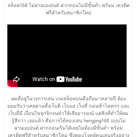
สล็อต168 ไม่ผ่านเอเย่นต์ ฝากถอนไม่มีขั้นต่ำ พร้อม เครดิต
ฟรีสำหรับสมาชิกใหม่
ผมที่อยู่ในวงการเล่น เกมสล็อตบนมือถือมาหลายปี ต้อง
ยอมรับว่าเคยผ่านทั้งเว็บดี เว็บแย่ เว็บที่ ถอนช้าโคตรๆ และ
เว็บที่มี เงื่อนไขจุกจิกจนทำให้เสียอารมณ์ แต่สิ่งที่ทำให้ผม
รู้สึกว่า เจอแล้ว คือการได้ลองเล่น hengjing168 แบบไม่
ผ่านเอเย่นต์ ฝากถอนเริ่มได้เลยไม่ต้องมีขั้นต่ำ พร้อม
เครดิตฟรีสำหรับสมาชิกใหม่ ซึ่งตอบโจทย์คนเล่นจริงอย่าง