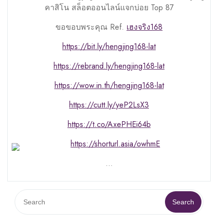
คาสิโน สล็อตออนไลน์แจกบ่อย Top 87
ขอขอบพระคุณ Ref.
เฮงจริง168
https://bit.ly/hengjing168-lat
https://rebrand.ly/hengjing168-lat
https://wow.in.th/hengjing168-lat
https://cutt.ly/yeP2LsX3
https://t.co/AxePHEi64b
https://shorturl.asia/owhmE
…
Search