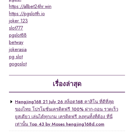
https://allbet24hr.win
https://pgslotth.io
joker 123
slot777
pgslot88
betway
jokerasia
pg slot
gogoslot
เรื่องล่าสุด
Hengjing168 21 July 26 สล็อต168 คาสิโน ที่ดีที่สุด
ของไทย โปรโมชั่นเครดิตฟรี 100% ฝาก-ถอน รวดเร็ว
ยูสเดียว เล่นได้ทุกเกม เครดิตฟรี ลงทุนทั้งที่ต้อง ที่นี่
เท่านั้น Top 43 by Moses hengjing168d.com