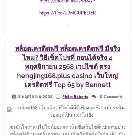
https://shorturl.asia/q58AP
https://t.co/U9MGUPEDER
…
สล็อตเครดิตฟรี สล็อตเครดิตฟรี มีจริง
ไหม? วิธีเช็คโปรที่ ถอนได้จริง 4
พฤศจิกายน 2568 เวปไซต์ ตรง
hengjing168.plus casino เว็บใหญ่
เครดิตฟรี Top 65 by Bennett
5 พฤศจิกายน 2025
Philip Roberts
0 Comments
สล็อต168 เว็บสล็อตที่ไม่ได้มีดีเพียงแค่ชื่อ แม้กระนั้น
ของแท้เป็น แจกไม่ยั้ง
ผมมั่นใจว่าคนไม่ใช่น้อยเวลาเห็นชื่อเว็บไซต์แปลกๆอย่าง
สล็อต168 บางครั้งอาจจะแอบขำหรือคิดในใจว่า เอ๊ะ มัน