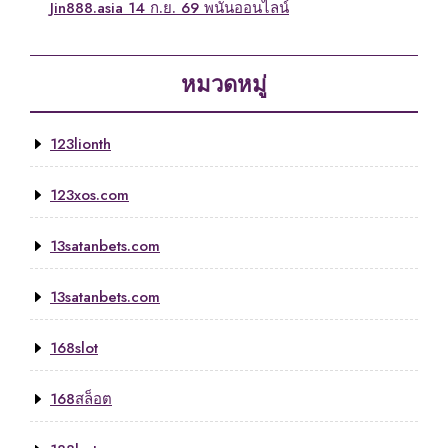
Jin888.asia 14 ก.ย. 69 พนันออนไลน์
หมวดหมู่
123lionth
123xos.com
13satanbets.com
13satanbets.com
168slot
168สล็อต