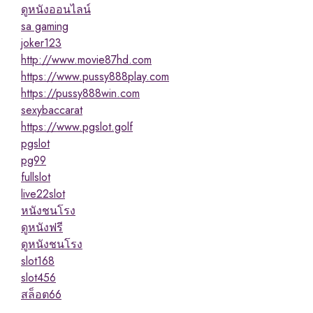
ดูหนังออนไลน์
sa gaming
joker123
http://www.movie87hd.com
https://www.pussy888play.com
https://pussy888win.com
sexybaccarat
https://www.pgslot.golf
pgslot
pg99
fullslot
live22slot
หนังชนโรง
ดูหนังฟรี
ดูหนังชนโรง
slot168
slot456
สล็อต66