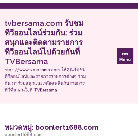
Skip
to
content
tvbersama.com รับชม
ทีวีออนไลน์ร่วมกัน: ร่วม
สนุกและติดตามรายการ
ทีวีออนไลน์ไปด้วยกันที่
TVBersama
Menu
https://www.tvbersama.com ให้คุณรับชม
ทีวีออนไลน์และรายการรายการต่างๆ ร่วม
กัน มาร่วมสนุกและเพลิดเพลินกับรายการ
ทีวีที่น่าสนใจที่ TVBersama
หมวดหมู่:
boonlert1688.com
boonlert1688.com