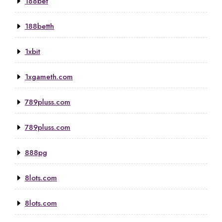
188bet
188betth
1xbit
1xgameth.com
789pluss.com
789pluss.com
888pg
8lots.com
8lots.com