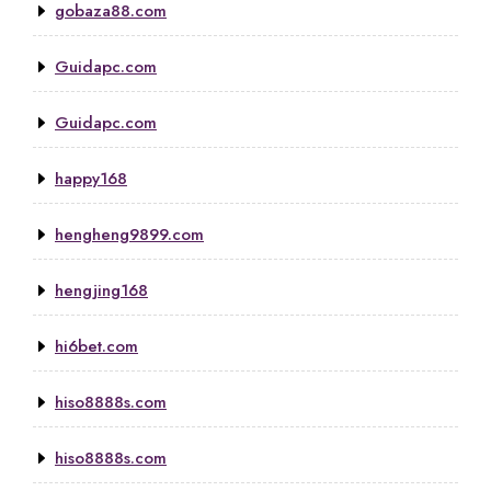
gobaza88.com
Guidapc.com
Guidapc.com
happy168
hengheng9899.com
hengjing168
hi6bet.com
hiso8888s.com
hiso8888s.com