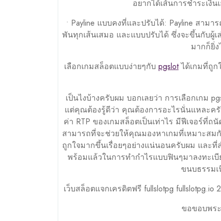
อยากได้เส้นการชำระเงินเยอ
• Payline แบบคงที่และปรับได้: Payline สามารถ
พันทุกเส้นเสมอ และแบบปรับได้ ซึ่งจะขึ้นกับผู้เล
มากก็ยิ่
เลือกเกมสล็อตแบบง่ายๆกับ
pgslot
ได้เกมที่ถูก
เป็นไงบ้างครับผม บอกเลยว่า การเลือกเกม pgslot
แต่คุณต้องรู้ดีว่า คุณต้องการอะไรนั่นแหละ
ค่า RTP ของเกมสล็อตเป็นเท่าไร มีฟีเจอร์ที่ถน
สามารถที่จะช่วยให้คุณมองหาเกมที่เหมาะสมกับค
ถูกใจมากขึ้นเรื่อยๆอย่างแน่นอนครับผม และที่
พร้อมแล้วในการทำกำไรแบบฟินๆมาลงทะเบียนสมั
ขนบธรรมเน
เว็บสล็อตแจกเครดิตฟรี fullslotpg fullslotpg.io 
ขอขอบพระ