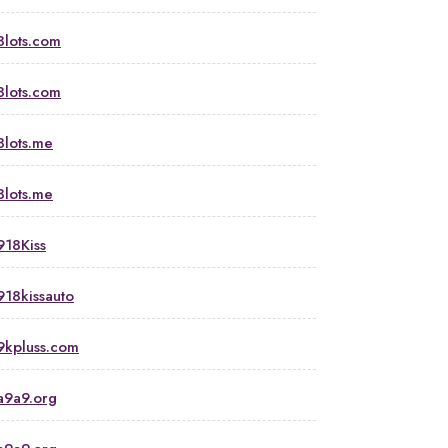
8lots.com
8lots.com
8lots.me
8lots.me
918Kiss
918kissauto
9kpluss.com
a9a9.org