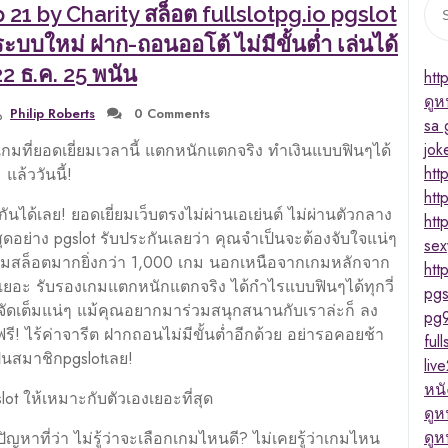
p 21 by Charity สล็อต fullslotpg.io pgslot
บบใหม่ ฝาก-ถอนออโต้ ไม่มีขั้นต่ำ เล่นได้
22 ธ.ค. 25 พนัน
htt
ดูห
Philip Roberts
0 Comments
sa 
jok
ายเกมที่ยอดเยี่ยมเวลานี้ แตกหนักแตกจริง ทำเงินแบบฟินๆได้
htt
แล้ววันนี้!
htt
ันได้เลย! ยอดเยี่ยมเว็บตรงไม่ผ่านเอเย่นต์ ไม่ผ่านตัวกลาง
htt
ุดอย่าง pgslot รับประกันเลยว่า คุณจำเป็นจะต้องจับใจแน่ๆ
sex
การเกมสล็อตมากยิ่งกว่า 1,000 เกม นอกเหนือจากเกมหลักจาก
htt
อีกเยอะ รับรองเกมแตกหนักแตกจริง ได้กำไรแบบฟินๆได้ทุกวี่
pgs
ีจัดเต็มแน่ๆ แม้คุณอยากมาร่วมสนุกสนานกับเราล่ะก็ ลง
pg
รี! ไร้ค่าจารีต ฝากถอนไม่มีขั้นต่ำอีกด้วย อย่ารอคอยช้า
full
็นสมาชิกpgslotเลย!
liv
หน
slot ให้เหมาะกับตัวเองเยอะที่สุด
ดูห
ดูห
ัญหาที่ว่า ไม่รู้ว่าจะเลือกเกมไหนดี? ไม่เคยรู้ว่าเกมไหน