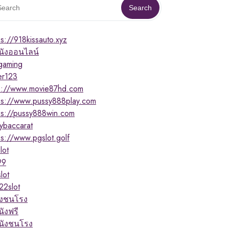
Search
ps://918kissauto.xyz
นังออนไลน์
gaming
er123
p://www.movie87hd.com
ps://www.pussy888play.com
ps://pussy888win.com
ybaccarat
ps://www.pgslot.golf
lot
99
slot
e22slot
ังชนโรง
นังฟรี
นังชนโรง