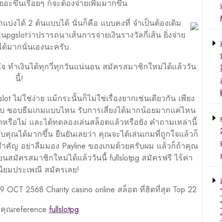
ะขึ้นเรื่อยๆ ก็จะต้องจ่ายเพิ่มมากขึ้น
แบ่งได้ 2 ต้นแบบได้ นั่นก็คือ แบบคงที่ จำเป็นต้องเดิม
่นpgslotว่าปรารถนาเส้นการจ่ายเงินรางวัลกี่เส้น ยิ่งจ่าย
งได้มากนั่นเองนะครับ
ใจ ทำเงินได้ทุกวี่ทุกวันแน่นอน สมัครสมาชิกใหม่ได้แล้ววัน
นี้!
 ไม่ใช่ง่าย แม้กระนั้นก็ไม่ใช่เรื่องยากเช่นเดียวกัน เพียง
ครับ ชอบธีมเกมแบบไหน รับการเสี่ยงได้มากน้อยมากแค่ไหน
ัดหรือไม่ และได้ทดลองเล่นสล็อตแล้วหรือยัง คำถามเหล่านี้
ุณได้มากขึ้น ยืนยันเลยว่า คุณจะได้เล่นเกมที่ถูกใจแล้วก็
สำคัญ อย่าลืมมอง Payline ของเกมด้วยครับผม แล้วก็ถ้าคุณ
ครสมาชิกใหม่ได้แล้ววันนี้ fullslotpg สมัครฟรี ไร้ค่า
ียมประเพณี สมัครเลย!
29 OCT 2568 Charity casino online สล็อต ที่ฮิตที่สุด Top 22
คุณreference
fullslotpg