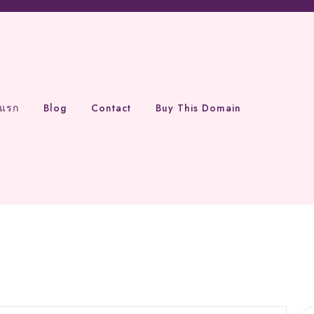
าแรก
Blog
Contact
Buy This Domain