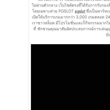
ไม่ผ่านตัวกลาง เว็บไซต์ตรงที่ได้รับการรับร
โดยเฉพาะค่าย PGSLOT
pgslot
ซึ่งเป็นพาร์ทเ
เปิดให้บริการเกมมากกว่า 3,000 เกมตลอด 2
เราชาวสล็อต มีโปรโมชั่นและก็กิจกรรมมากไม่
ที่ ชักชวนคุณมาสัมผัสประสบการณ์การเล่นpg slo
บั