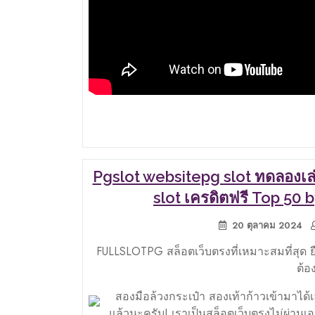
Pgslot websitepg slot ทดลองเล
slot เครดิตฟรี Top 50 b
20 ตุลาคม 2024
FULLSLOTPG สล็อตเว็บตรงที่เหมาะสมที่สุด 
ต้อง
สองมือล้วงกระเป๋า สองเท้าก้าวเข้ามาได้เ
แล้วนะครับ! เราเป็นสล็อตเว็บตรงไม่ผ่านเอเย