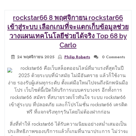
rockstar66 8 พฤศจิกายน rockstar66
เข้าสู่ระบบ เลือกเกมที่จะแตกเก็บข้อมูลช่วย
วางแผนเทคโนโลยีช่วยได้จริง Top 68 by
Carlo
24 พฤศจิกายน 2025
Philip Roberts
0 Comments
rockstar66 คือเว็บสล็อตออนไลน์ที่มาแรงที่สุดในปี
2025 ด้วยระบบที่นำสมัย ไม่มีอันตราย แล้วก็ใช้งาน
ง่าย รองรับผู้เล่นทุกระดับ ตั้งแต่มือใหม่ไปจนถึงนักพนันมือ
โปร เว็บไซต์นี้เปิดให้บริการแบบครบวงจร อีกทั้งการ
rockstar66 สมัคร ที่สบายรวดเร็วทันใจ ระบบ rockstar66
เข้าสู่ระบบ ที่ปลอดภัย และก็โปรโมชั่น rockstar66 เครดิต
ฟรี ที่แจกจริงทุกๆวันโดยไม่ต้องฝากก่อน
สิ่งที่ทำให้ rockstar66 ได้รับความนิยมอย่างสม่ำเสมอเป็น
ประสิทธิภาพของบริการแล้วก็เกมที่นานาประการ ไม่ว่าจะ