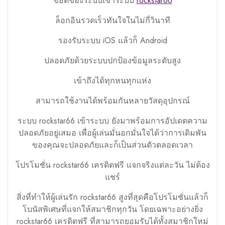
ข้อดีของระบบเข้าระบบ
rockstar66
ล็อกอินรวดเร็วทันใจในไม่กี่วินาที
รองรับระบบ iOS แล้วก็ Android
ปลอดภัยด้วยระบบปกป้องข้อมูลระดับสูง
เข้าถึงได้ทุกหนทุกแห่ง
สามารถใช้งานได้พร้อมกันหลายวัสดุอุปกรณ์
ระบบ rockstar66 เข้าระบบ ยังมาพร้อมการอัปเดตความ
ปลอดภัยอยู่เสมอ เพื่อผู้เล่นมั่นอกมั่นใจได้ว่าการเดิมพัน
ของคุณจะปลอดภัยและก็เป็นส่วนตัวตลอดเวลา
โปรโมชั่น rockstar66 เครดิตฟรี แจกจริงแต่ละวัน ไม่ต้อง
แชร์
สิ่งที่ทำให้ผู้เล่นรัก rockstar66 สูงที่สุดคือโปรโมชั่นแล้วก็
โบนัสพิเศษที่แจกให้สมาชิกทุกวัน โดยเฉพาะอย่างยิ่ง
rockstar66 เครดิตฟรี ที่สามารถยอมรับได้ทั้งสมาชิกใหม่