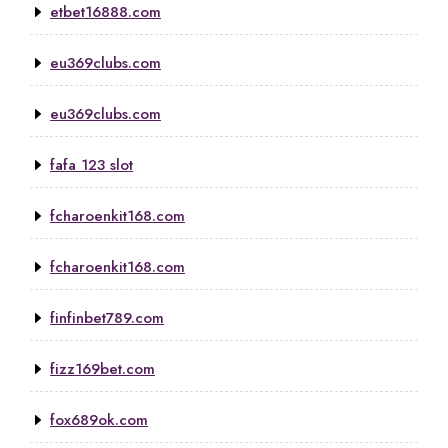
etbet16888.com
eu369clubs.com
eu369clubs.com
fafa 123 slot
fcharoenkit168.com
fcharoenkit168.com
finfinbet789.com
fizz169bet.com
fox689ok.com