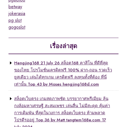
betway
jokerasia
pg slot
gogoslot
เรื่องล่าสุด
Hengjing168 21 July 26 สล็อต168 คาสิโน ที่ดีที่สุด
ของไทย โปรโมชั่นเครดิตฟรี 100% ฝาก-ถอน รวดเร็ว
ยูสเดียว เล่นได้ทุกเกม เครดิตฟรี ลงทุนทั้งที่ต้อง ที่นี่
เท่านั้น Top 43 by Moses hengjing168d.com
สล็อตเว็บตรง เกมสดภาพชัด บรรยากาศพรีเมียม ลุ้น
กงล้อมหาเศรษฐี สะสมเพชร เล่นลื่น ไม่มีสะดุด คุ้มค่า
การเดิมพัน ที่สุดในวงการ สล็อตเว็บตรง ห้ามพลาด
โปรดีรออยู่ Top 36 by Matt tangtem168e.com 17