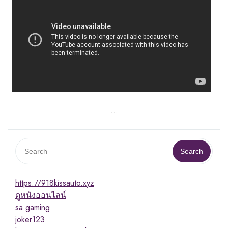
…
Search
https://918kissauto.xyz
ดูหนังออนไลน์
sa gaming
joker123