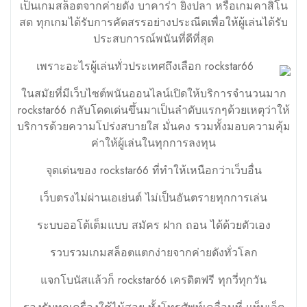
เป็นเกมสล็อตจากค่ายดัง บาคาร่า ยิงปลา หรือเกมคาสิโน
สด ทุกเกมได้รับการคัดสรรอย่างประณีตเพื่อให้ผู้เล่นได้รับ
ประสบการณ์พนันที่ดีที่สุด
เพราะอะไรผู้เล่นทั่วประเทศถึงเลือก rockstar66
ในสมัยที่มีเว็บไซต์พนันออนไลน์เปิดให้บริการจำนวนมาก
rockstar66 กลับโดดเด่นขึ้นมาเป็นลำดับแรกๆด้วยเหตุว่าให้
บริการด้วยความโปร่งสบายใส มั่นคง รวมทั้งมอบความคุ้ม
ค่าให้ผู้เล่นในทุกการลงทุน
จุดเด่นของ rockstar66 ที่ทำให้เหนือกว่าเว็บอื่น
เว็บตรงไม่ผ่านเอเย่นต์ ไม่เป็นอันตรายทุกการเล่น
ระบบออโต้เต็มแบบ สมัคร ฝาก ถอน ได้ด้วยตัวเอง
รวบรวมเกมสล็อตแตกง่ายจากค่ายดังทั่วโลก
แจกโบนัสแล้วก็ rockstar66 เครดิตฟรี ทุกวี่ทุกวัน