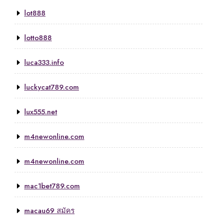
lot888
lotto888
luca333.info
luckycat789.com
lux555.net
m4newonline.com
m4newonline.com
mac1bet789.com
macau69 สมัคร