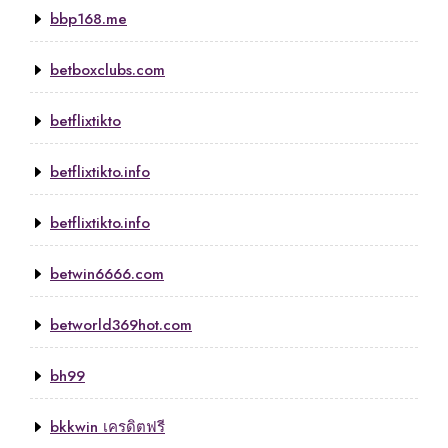
bbp168.me
betboxclubs.com
betflixtikto
betflixtikto.info
betflixtikto.info
betwin6666.com
betworld369hot.com
bh99
bkkwin เครดิตฟรี