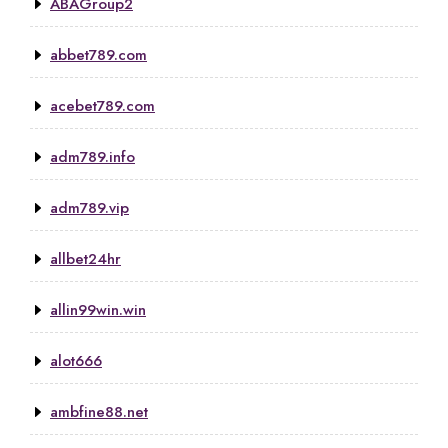
ABAGroup2
abbet789.com
acebet789.com
adm789.info
adm789.vip
allbet24hr
allin99win.win
alot666
ambfine88.net