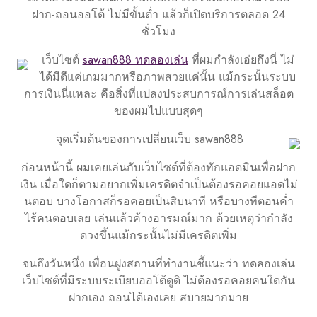
ฝาก-ถอนออโต้ ไม่มีขั้นต่ำ แล้วก็เปิดบริการตลอด 24
ชั่วโมง
เว็บไซต์
sawan888 ทดลองเล่น
ที่ผมกำลังเอ่ยถึงนี่ ไม่
ได้มีดีแค่เกมมากหรือภาพสวยแค่นั้น แม้กระนั้นระบบ
การเงินนี่แหละ คือสิ่งที่แปลงประสบการณ์การเล่นสล็อต
ของผมไปแบบสุดๆ
จุดเริ่มต้นของการเปลี่ยนเว็บ sawan888
ก่อนหน้านี้ ผมเคยเล่นกับเว็บไซต์ที่ต้องทักแอดมินเพื่อฝาก
เงิน เมื่อใดก็ตามอยากเพิ่มเครดิตจำเป็นต้องรอคอยแอดไม่
นตอบ บางโอกาสก็รอคอยเป็นสิบนาที หรือบางทีตอนค่ำ
ไร้คนตอบเลย เล่นแล้วค้างอารมณ์มาก ด้วยเหตุว่ากำลัง
ดวงขึ้นแม้กระนั้นไม่มีเครดิตเพิ่ม
จนถึงวันหนึ่ง เพื่อนฝูงสถานที่ทำงานชี้แนะว่า ทดลองเล่น
เว็บไซต์ที่มีระบบระเบียบออโต้ดูดิ ไม่ต้องรอคอยคนใดกัน
ฝากเอง ถอนได้เองเลย สบายมากมาย