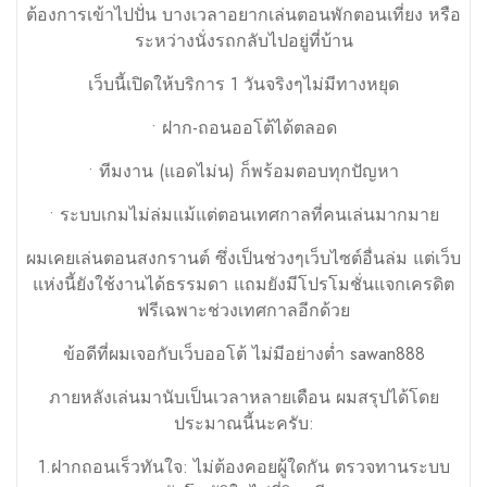
ต้องการเข้าไปปั่น บางเวลาอยากเล่นตอนพักตอนเที่ยง หรือ
ระหว่างนั่งรถกลับไปอยู่ที่บ้าน
เว็บนี้เปิดให้บริการ 1 วันจริงๆไม่มีทางหยุด
• ฝาก-ถอนออโต้ได้ตลอด
• ทีมงาน (แอดไม่น) ก็พร้อมตอบทุกปัญหา
• ระบบเกมไม่ล่มแม้แต่ตอนเทศกาลที่คนเล่นมากมาย
ผมเคยเล่นตอนสงกรานต์ ซึ่งเป็นช่วงๆเว็บไซต์อื่นล่ม แต่เว็บ
แห่งนี้ยังใช้งานได้ธรรมดา แถมยังมีโปรโมชั่นแจกเครดิต
ฟรีเฉพาะช่วงเทศกาลอีกด้วย
ข้อดีที่ผมเจอกับเว็บออโต้ ไม่มีอย่างต่ำ sawan888
ภายหลังเล่นมานับเป็นเวลาหลายเดือน ผมสรุปได้โดย
ประมาณนี้นะครับ:
1.ฝากถอนเร็วทันใจ: ไม่ต้องคอยผู้ใดกัน ตรวจทานระบบ