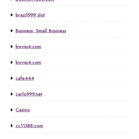
brazil999 slot
Business, Small Business
bwvip4.com
bwvip4.com
cafe444
carlo999.net
Casino
cc11388.com