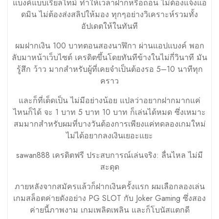
แบงค์แบบเรียลไทม์ ทำให้เวลาฝากหรือถอน ไม่ต้องแจ้งแอ
ดมิน ไม่ต้องส่งสลิปให้มอง ทุกๆอย่างวิเคราะห์รวมทั้ง
อัปเดตให้ในทันที
ผมฝากเงิน 100 บาทตอนสองนาฬิกา ผ่านแอปแบงค์ พอก
ลับมาหน้าเว็บไซต์ เครดิตขึ้นโดยทันทีข้างในไม่กี่วินาที มัน
รู้สึก ว้าว มากสำหรับผู้ที่เคยจำเป็นต้องรอ 5–10 นาทีทุก
คราว
และก็ที่เด็ดเป็น ไม่มีอย่างน้อย แปลว่าอยากฝากมากแค่
ไหนก็ได้ จะ 1 บาท 5 บาท 10 บาท ก็เล่นได้หมด ซึ่งเหมาะ
สมมากสำหรับผมที่บางวันต้องการเพียงแค่ทดลองเกมใหม่
ไม่ได้อยากลงเงินเยอะแยะ
sawan888 เครดิตฟรี ประสบการณ์เล่นจริง: ลื่นไหล ไม่มี
สะดุด
ภายหลังจากสมัครแล้วก็ฝากเงินครั้งแรก ผมเลือกลองเล่น
เกมสล็อตค่ายดังอย่าง PG SLOT กับ Joker Gaming ซึ่งสอง
ค่ายนี้ภาพงาม เกมเพลิดเพลิน และก็โบนัสแตกดี