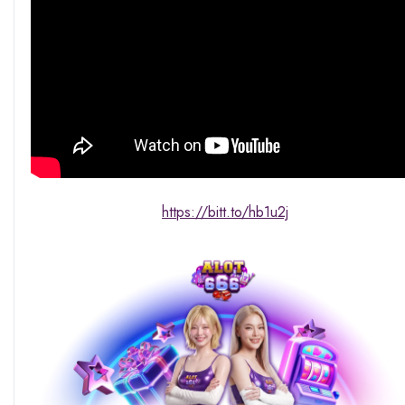
https://bitt.to/hb1u2j