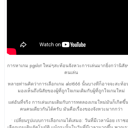
การหาเกม pgslot ใหม่ๆสะท้อนจังหวะการเล่นมากยิ่งกว่านิสั
คนเล่น
หลายท่านคิดว่าการเลือกเกม alot666 นั้นบางทีก็อาจจะสะท้อ
มองเห็นถึงนิสัยของผู้ที่ถูกใจเกมเดิมกับผู้ที่ถูกใจเกมใหม่
แต่อันที่จริง การเล่นเกมเดิมกับการทดลองเกมใหม่มันก็เกิดขึ้
คนคนเดียวกันได้ครับ มันคือเรื่องของจังหวะมากกว่า
• เปลี่ยนรูปแบบการเลือกเกมได้เสมอ: วันที่มีเวลาน้อย เราช
เลือกเกมเดิมอัตโนมัติ แม้กระนั้นในวันที่มีเวลามากขึ้น พวกเ