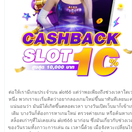
ต่อให้เรามีเกมประจำบน alot66 แต่ว่าพอเพียงถึงช่วงเวลาใดเ
หนึ่ง พวกเราจะเริ่มคิดว่าอยากลองเกมใหม่ขึ้นมาทันทีเลยนะค
แน่นอนว่า มันมิได้เกิดขึ้นตลอดเวลา บางวันเปิดเว็บมาก็เข้า
เดิม บางวันก็ต้องการหาเกมใหม่ ตรวจค่ายเกม หรือค้นหาเ
สล็อตเก่าๆที่ไม่เคยเล่น alot666 มาก่อน ซึ่งมันเกี่ยวกับช่วงเ
ของวันรวมทั้งภาวะการเล่น ณ เวลานี้ด้วย เมื่อจังหวะเปลี่ยนไป