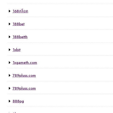
168สล็อต
188bet
188betth
1xbit
1xgameth.com
789pluss.com
789pluss.com
888pg