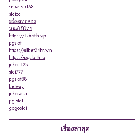
บาคาร่า168
slotxo
สล็อตทดลอง
หนังโป๊ไทย
https://1xbetth.vip
pgslot
https://allbet24hr.win
https://pgslotth.io
joker 123
slot777
pgslot88
betway
jokerasia
pg slot
gogoslot
เรื่องล่าสุด