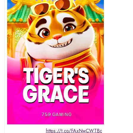
https://t.co/FAxNwCWTBc