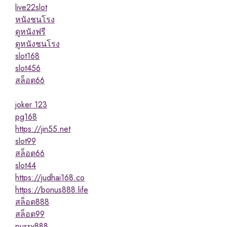
live22slot
หนังชนโรง
ดูหนังฟรี
ดูหนังชนโรง
slot168
slot456
สล็อต66
joker 123
pg168
https://jin55.net
slot99
สล็อต66
slot44
https://judhai168.co
https://bonus888.life
สล็อต888
สล็อต99
pussy888