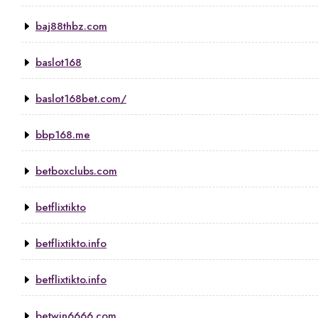
baj88thbz.com
baslot168
baslot168bet.com/
bbp168.me
betboxclubs.com
betflixtikto
betflixtikto.info
betflixtikto.info
betwin6666.com