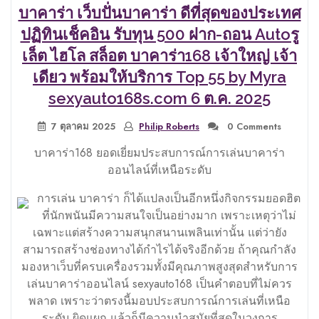
บาคาร่า เว็บปั่นบาคาร่า ดีที่สุดของประเทศ
ปฏิทินเช็คอิน รับทุน 500 ฝาก-ถอน Autoรู
เล็ต ไฮโล สล็อต บาคาร่า168 เจ้าใหญ่ เจ้า
เดียว พร้อมให้บริการ Top 55 by Myra
sexyauto168s.com 6 ต.ค. 2025
7 ตุลาคม 2025
Philip Roberts
0 Comments
บาคาร่า168 ยอดเยี่ยมประสบการณ์การเล่นบาคาร่า
ออนไลน์ที่เหนือระดับ
การเล่น บาคาร่า ก็ได้แปลงเป็นอีกหนึ่งกิจกรรมยอดฮิต
ที่นักพนันมีความสนใจเป็นอย่างมาก เพราะเหตุว่าไม่
เฉพาะแต่สร้างความสนุกสนานเพลินเท่านั้น แต่ว่ายัง
สามารถสร้างช่องทางได้กำไรได้จริงอีกด้วย ถ้าคุณกำลัง
มองหาเว็บที่ครบเครื่องรวมทั้งมีคุณภาพสูงสุดสำหรับการ
เล่นบาคาร่าออนไลน์ sexyauto168 เป็นคำตอบที่ไม่ควร
พลาด เพราะว่าตรงนี้มอบประสบการณ์การเล่นที่เหนือ
ระดับ ผิดแผก แล้วก็มีความนำสมัยที่สุดในวงการ