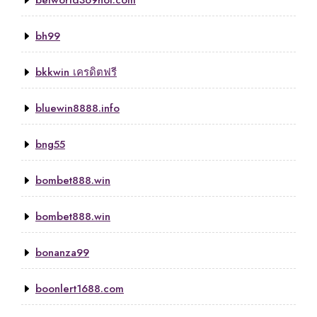
betworld369hot.com
bh99
bkkwin เครดิตฟรี
bluewin8888.info
bng55
bombet888.win
bombet888.win
bonanza99
boonlert1688.com