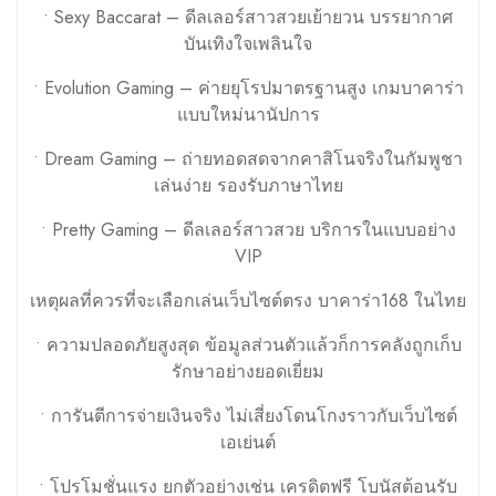
• Sexy Baccarat – ดีลเลอร์สาวสวยเย้ายวน บรรยากาศ
บันเทิงใจเพลินใจ
• Evolution Gaming – ค่ายยุโรปมาตรฐานสูง เกมบาคาร่า
แบบใหม่นานัปการ
• Dream Gaming – ถ่ายทอดสดจากคาสิโนจริงในกัมพูชา
เล่นง่าย รองรับภาษาไทย
• Pretty Gaming – ดีลเลอร์สาวสวย บริการในแบบอย่าง
VIP
เหตุผลที่ควรที่จะเลือกเล่นเว็บไซต์ตรง บาคาร่า168 ในไทย
• ความปลอดภัยสูงสุด ข้อมูลส่วนตัวแล้วก็การคลังถูกเก็บ
รักษาอย่างยอดเยี่ยม
• การันตีการจ่ายเงินจริง ไม่เสี่ยงโดนโกงราวกับเว็บไซต์
เอเย่นต์
• โปรโมชั่นแรง ยกตัวอย่างเช่น เครดิตฟรี โบนัสต้อนรับ