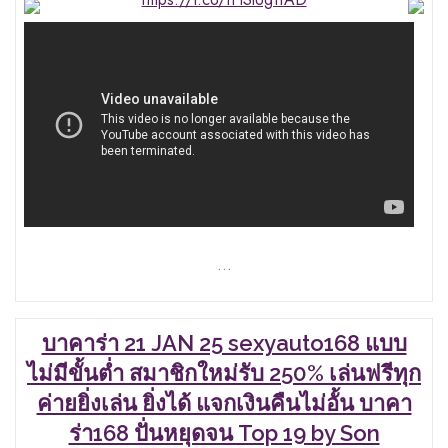
…
บาคาร่า 21 JAN 25 sexyauto168 แบบ
ไม่มีขั้นต่ำ สมาชิกใหม่รับ 250% เล่นฟรีทุก
ค่ายยิ่งเล่น ยิ่งได้ แจกเงินคืนไม่อั้น บาคา
ร่า168 ปั่นหยุดจน Top 19 by Son