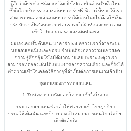
รู้สึกว่ามีประโยชน์มากๆโดยยิ่งไปกว่านั้นสำหรับมือใหม่
ซึ่งก็คือ บริการทดลองเล่นบาคาร่าฟรี ฟีเจอร์นี้ช่วยให้เรา
สามารถทดลองเล่นเกมบาคาร่าได้ก่อนโดยไม่ต้องใช้เงิน
จริง นับว่าเป็นจังหวะดีที่พวกเราจะได้ฝึกหัดและทำความ
เข้าใจกับเกมก่อนจะลงเดิมพันจริง
ผมเองเคยเริ่มต้นเล่น บาคาร่า168 คราวแรกก็จากระบบ
ทดสอบเล่นนี่แหละขอรับ จำเป็นต้องกล่าวว่ามันช่วยลด
ความรู้สึกกลุ้มใจไปได้มากมายเลย เพราะเหตุว่าเรา
สามารถทดลองเล่นได้แบบปราศจากความเสี่ยง และก็ยังได้
ทำความเข้าใจเคล็ดวิธีต่างๆที่จำเป็นต่อการเล่นเกมอีกด้วย
จุดเด่นของการทดสอบเล่น
1. ฝึกหัดความถนัดและก็ความเข้าใจในเกม
ระบบทดสอบเล่นช่วยทำให้พวกเราเข้าใจกฎกติกา
กรรมวิธีเดิมพัน และก็การวางเป้าหมายการเล่นโดยไม่ต้อง
เสียตังค์จริง