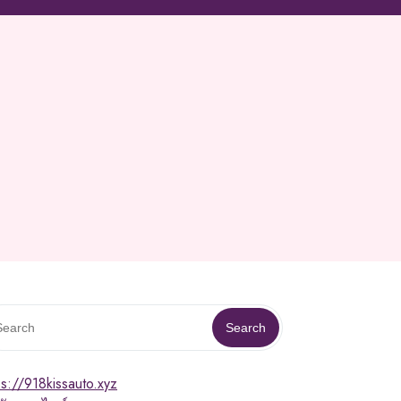
Search
ps://918kissauto.xyz