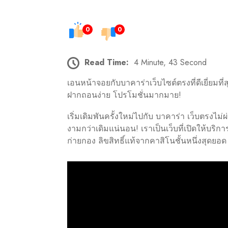
0
0
Read Time:
4 Minute, 43 Second
เอนหน้าจอยกับบาคาร่าเว็บไซต์ตรงที่ดีเยี่ยม
ฝากถอนง่าย โปรโมชั่นมากมาย!
เริ่มเดิมพันครั้งใหม่ไปกับ บาคาร่า เว็บตรงไม่
งามกว่าเดิมแน่นอน! เราเป็นเว็บที่เปิดให้
ก่ายกอง ลิขสิทธิ์แท้จากคาสิโนชั้นหนึ่งสุดยอด