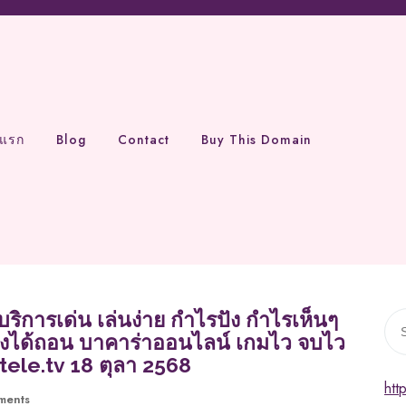
าแรก
Blog
Contact
Buy This Domain
บริการเด่น เล่นง่าย กำไรปัง กำไรเห็นๆ
ยังได้ถอน บาคาร่าออนไลน์ เกมไว จบไว
ele.tv 18 ตุลา 2568
htt
ments