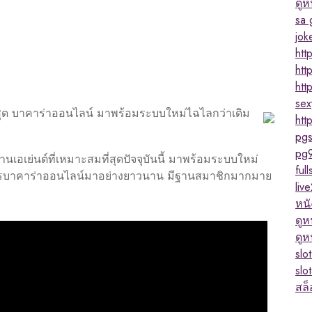
ดูห
sa 
jok
htt
htt
htt
sex
ที่สุด บาคาร่าออนไลน์ มาพร้อมระบบใหม่ไฉไลกว่าเดิม
htt
pgs
pg
ผ่านเอเย่นต์ที่เหมาะสมที่สุดปัจจุบันนี้ มาพร้อมระบบใหม่
full
บริการบาคาร่าออนไลน์มาอย่างยาวนาน มีฐานสมาชิกมากมาย
liv
หน
ดูห
ดูห
slo
slo
สล