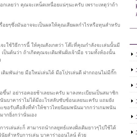
อกเลยว่า คุณจะเหน็ดเหนื่อยแน่ๆนะครับ เพราะเหตุว่าถ้า
นเรื่อยๆซึ่งมันอาจจะเป็นผลให้คุณเสียผลกำไรหรือทุนสำหรับ
ะใช้วิธีการนี้ ให้คุณสังเกตว่า โต๊ะที่คุณกำลังจะเล่นนั้นมี
นต้นว่า ถ้าเกิดคุณจะเดิมพันฝั่งเจ้ามือ รวมทั้งห้องนั้น
บ
มพันง่าย มือใหม่เล่นได้ มือโปรเล่นดี ฝากถอนไม่มีกั๊ก
อขึ้น! อย่ารอคอยช้าเลยนะครับ มาลงทะเบียนเป็นสมาชิก
พนันบาคาร่าไม่ได้มีอะไรสลับซับซ้อนเลยนะครับ แถมยัง
แหละขอรับคือสิ่งที่ทำให้ชาวไทยนิยมพนันมากกว่าเกมพนัน
ากยิ่งกว่านั่นเอง
บการเล่นล่ะก็ สามารถนำกลยุทธ์แทงฝั่งเดิมยาวๆไปใช้ได้
มีวินัยสำหรับการเล่น บาคาร่าออนไลน์ ด้วย