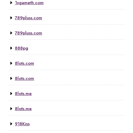
1xgameth.com
789pluss.com
789pluss.com
888pg
8lots.com
8lots.com
8lots.me
8lots.me
918Kiss