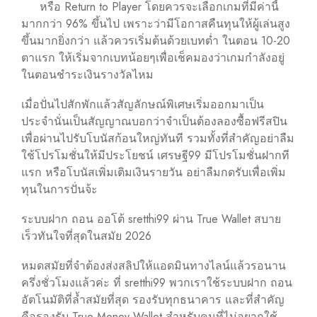
หรือ Return to Player โดยควรจะเลือกเกมที่มีค่านี้
มากกว่า 96% ขึ้นไป เพราะว่ามีโอกาสคืนทุนให้ผู้เล่นสูง
ขึ้นมากยิ่งกว่า แล้วควรเริ่มต้นด้วยเบทต่ำ ในตอน 10-20
ตาแรก ให้เริ่มจากเบทน้อยๆเพื่อเช็คมองว่าเกมกำลังอยู่
ในตอนชำระเงินรางวัลไหม
เมื่อปั่นไปสักพักแล้วสัญลักษณ์พิเศษเริ่มออกมาเป็น
ประจำนั่นเป็นสัญญาณบอกว่าจำเป็นต้องลองซื้อฟรีสปิน
เพื่อผ่านไปรับโบนัสก้อนใหญ่ทันที รวมทั้งที่สำคัญอย่าลืม
ใช้โปรโมชั่นให้มีประโยชน์ เศรษฐี99 มีโปรโมชั่นฝากที
แรก หรือโบนัสเพิ่มเติมเงินรายวัน อย่าลืมกดรับเพื่อเพิ่ม
ทุนในการปั่นจ้ะ
ระบบฝาก ถอน ออโต้ sretthi99 ผ่าน True Wallet สบาย
เร็วทันใจที่สุดในสมัย 2026
หมดสมัยที่จำต้องส่งสลิปให้แอดมินทางไลน์แล้วรอนาน
ครึ่งชั่วโมงแล้วค่ะ ที่ sretthi99 พวกเราใช้ระบบฝาก ถอน
อัตโนมัติที่ล้ำสมัยที่สุด รองรับทุกธนาคาร และที่สำคัญ
คือรองรับ True Money Wallet สำหรับคนที่ไม่อยากใช้