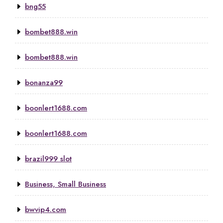
bng55
bombet888.win
bombet888.win
bonanza99
boonlert1688.com
boonlert1688.com
brazil999 slot
Business, Small Business
bwvip4.com