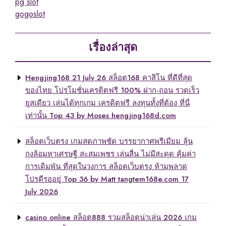
pg slot
gogoslot
เรื่องล่าสุด
Hengjing168 21 July 26 สล็อต168 คาสิโน ที่ดีที่สุด
ของไทย โปรโมชั่นเครดิตฟรี 100% ฝาก-ถอน รวดเร็ว
ยูสเดียว เล่นได้ทุกเกม เครดิตฟรี ลงทุนทั้งที่ต้อง ที่นี่
เท่านั้น Top 43 by Moses hengjing168d.com
สล็อตเว็บตรง เกมสดภาพชัด บรรยากาศพรีเมียม ลุ้น
กงล้อมหาเศรษฐี สะสมเพชร เล่นลื่น ไม่มีสะดุด คุ้มค่า
การเดิมพัน ที่สุดในวงการ สล็อตเว็บตรง ห้ามพลาด
โปรดีรออยู่ Top 36 by Matt tangtem168e.com 17
July 2026
casino online สล็อต888 รวมสล็อตน่าเล่น 2026 เกม