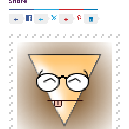
Share