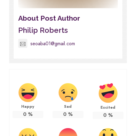
About Post Author
Philip Roberts
seoaba01@gmail.com
Happy
Sad
Excited
0
%
0
%
0
%