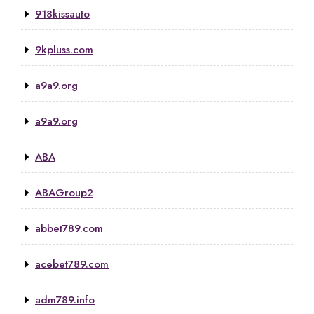
918kissauto
9kpluss.com
a9a9.org
a9a9.org
ABA
ABAGroup2
abbet789.com
acebet789.com
adm789.info