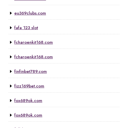
eu369clubs.com
fafa 123 slot
fcharoenkit168.com
fcharoenkit168.com
finfinbet789.com
fizz169bet.com
fox689ok.com
fox689ok.com