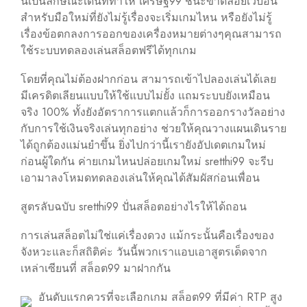
นี่เป็นลักษณะเด่นที่ทำให้ เศรษฐี99 ชนะขาดลอยเว็บอื่น
สำหรับมือใหม่ที่ยังไม่รู้เรื่องจะเริ่มเกมไหน หรือยังไม่รู้
เรื่องข้อตกลงการออกของเครื่องหมายต่างๆคุณสามารถ
ใช้ระบบทดลองเล่นสล็อตฟรีได้ทุกเกม
โดยที่คุณไม่ต้องฝากก่อน สามารถเข้าไปลองเล่นได้เลย
มีเครดิตเลียนแบบให้ใช้แบบไม่ยั้ง แถมระบบยังเหมือน
จริง 100% ทั้งยังอัตราการแตกแล้วก็การออกรางวัลอย่าง
กับการใช้เงินจริงเล่นทุกอย่าง ช่วยให้คุณวางแผนเดินราย
ได้ถูกต้องแม่นยำขึ้น ยิ่งไปกว่านี้เรายังอัปเดตเกมใหม่
ก่อนผู้ใดกัน ค่ายเกมไหนปล่อยเกมใหม่ sretthi99 จะรีบ
เอามาลงโหมดทดลองเล่นให้คุณได้สัมผัสก่อนเพื่อน
สูตรลับฉบับ sretthi99 ปั่นสล็อตอย่างไรให้ได้ถอน
การเล่นสล็อตไม่ใช่แค่เรื่องดวง แม้กระนั้นคือเรื่องของ
จังหวะและก็สถิติค่ะ วันนี้พวกเราแอบเอาสูตรเด็ดจาก
เหล่าเซียนที่ สล็อต99 มาฝากกัน
อันดับแรกควรที่จะเลือกเกม สล็อต99 ที่มีค่า RTP สูง