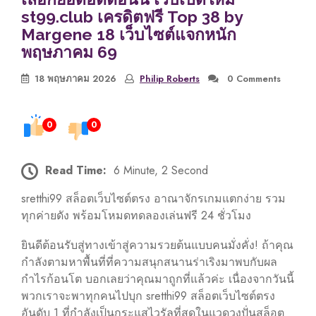
st99.club เครดิตฟรี Top 38 by
Margene 18 เว็บไซต์แจกหนัก
พฤษภาคม 69
18 พฤษภาคม 2026
Philip Roberts
0 Comments
0
0
Read Time:
6 Minute, 2 Second
sretthi99 สล็อตเว็บไซต์ตรง อาณาจักรเกมแตกง่าย รวม
ทุกค่ายดัง พร้อมโหมดทดลองเล่นฟรี 24 ชั่วโมง
ยินดีต้อนรับสู่ทางเข้าสู่ความรวยต้นแบบคนมั่งคั่ง! ถ้าคุณ
กำลังตามหาพื้นที่ที่ความสนุกสนานร่าเริงมาพบกับผล
กำไรก้อนโต บอกเลยว่าคุณมาถูกที่แล้วค่ะ เนื่องจากวันนี้
พวกเราจะพาทุกคนไปบุก sretthi99 สล็อตเว็บไซต์ตรง
อันดับ 1 ที่กำลังเป็นกระแสไวรัลที่สุดในแวดวงปั่นสล็อต