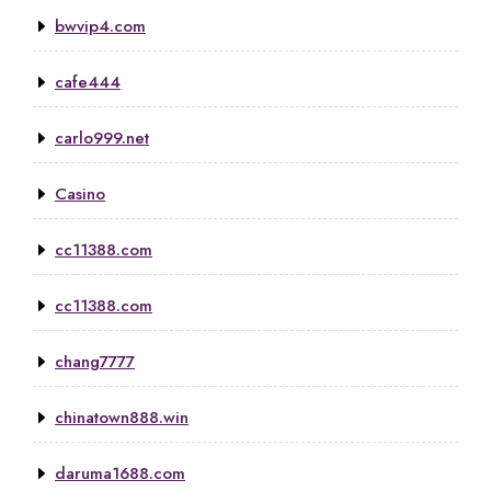
bwvip4.com
cafe444
carlo999.net
Casino
cc11388.com
cc11388.com
chang7777
chinatown888.win
daruma1688.com