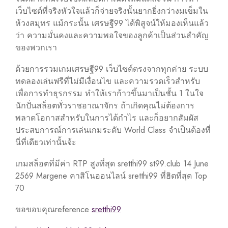
เว็บไซต์ที่จริงหัวใจแล้วก็จ่ายจริงนั้นยากยิ่งกว่างมเข็มใน
ห้วงสมุทร แม้กระนั้น เศรษฐี99 ได้พิสูจน์ให้มองเห็นแล้ว
ว่า ความมั่นคงและความพอใจของลูกค้าเป็นส่วนสำคัญ
ของพวกเรา
ด้วยการรวมเกมเศรษฐี99 เว็บไซต์ตรงจากทุกค่าย ระบบ
ทดลองเล่นฟรีที่ไม่มีเงื่อนไข และความรวดเร็วสำหรับ
เพื่อการทำธุรกรรม ทำให้เราก้าวขึ้นมาเป็นชั้น 1 ในใจ
นักปั่นสล็อตทั่วราชอาณาจักร ถ้าเกิดคุณไม่ต้องการ
พลาดโอกาสสำหรับในการได้กำไร และก็อยากสัมผัส
ประสบการณ์การเล่นเกมระดับ World Class จำเป็นต้องที่
นี่ที่เดียวเท่านั้นจ้ะ
เกมสล็อตที่มีค่า RTP สูงที่สุด sretthi99 st99.club 14 June
2569 Margene คาสิโนออนไลน์ sretthi99 ที่ฮิตที่สุด Top
70
ขอขอบคุณreference
sretthi99