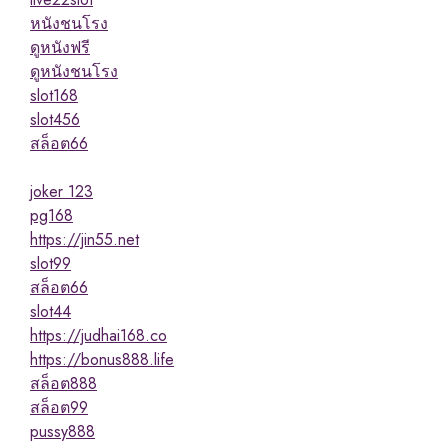
หนังชนโรง
ดูหนังฟรี
ดูหนังชนโรง
slot168
slot456
สล็อต66
joker 123
pg168
https://jin55.net
slot99
สล็อต66
slot44
https://judhai168.co
https://bonus888.life
สล็อต888
สล็อต99
pussy888