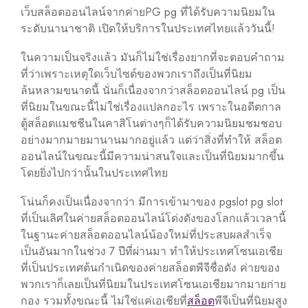
เว็บสล็อตออนไลน์จากค่ายPG pg ที่ได้รับความนิยมใน
ระดับนานาชาติ เปิดให้บริการในประเทศไทยแล้ววันนี้!
ในความเป็นจริงแล้ว มันก็ไม่ใช่เรื่องยากที่จะตอบคำถาม
ที่ว่าเพราะเหตุใดเว็บไซต์ของพวกเราถึงเป็นที่นิยม
ล้นหลามขนาดนี้ นั่นก็เนื่องจากว่าสล็อตออนไลน์ pg เป็น
ที่นิยมในขณะนี้ไม่ใช่เรื่องแปลกอะไร เพราะในอดีตกาล
ตู้สล็อตแมชชีนในคาสิโนต่างๆก็ได้รับความนิยมชมชอบ
อย่างมากมายมานานมากอยู่แล้ว แต่ว่าสิ่งที่ทำให้ สล็อต
ออนไลน์ในขณะนี้มีความน่าสนใจและเป็นที่นิยมมากขึ้น
โดยยิ่งไปกว่านั้นในประเทศไทย
โน่นก็คงเป็นเนื่องจากว่า มีการเข้ามาของ pgslot pg slot
ที่เป็นเลิศในค่ายสล็อตออนไลน์โด่งดังของโลกแล้วเวลานี้
ในฐานะค่ายสล็อตออนไลน์น้องใหม่ที่ประสบผลสำเร็จ
เป็นอันมากในช่วง 7 ปีที่ผ่านมา ทำให้ประเทศโซนเอเชีย
ที่เป็นประเทศต้นกำเนิดของค่ายสล็อตพีจีชื่อดัง ค่ายของ
พวกเราก็เลยเป็นที่นิยมในประเทศโซนเอเชียมากมายก่าย
กอง รวมทั้งขณะนี้ ไม่ใช่แค่เอเชียที่
สล็อต
พีจีเป็นที่นิยมสูง