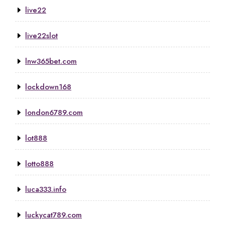
live22
live22slot
lnw365bet.com
lockdown168
london6789.com
lot888
lotto888
luca333.info
luckycat789.com