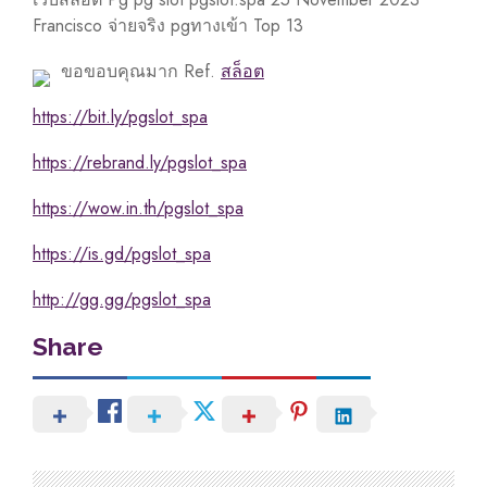
Francisco จ่ายจริง pgทางเข้า Top 13
ขอขอบคุณมาก Ref.
สล็อต
https://bit.ly/pgslot_spa
https://rebrand.ly/pgslot_spa
https://wow.in.th/pgslot_spa
https://is.gd/pgslot_spa
http://gg.gg/pgslot_spa
Share