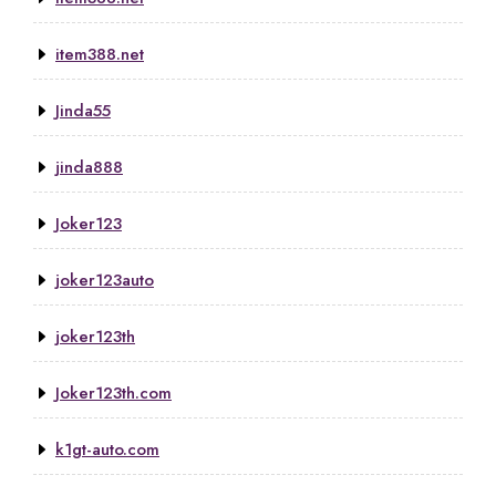
item388.net
Jinda55
jinda888
Joker123
joker123auto
joker123th
Joker123th.com
k1gt-auto.com