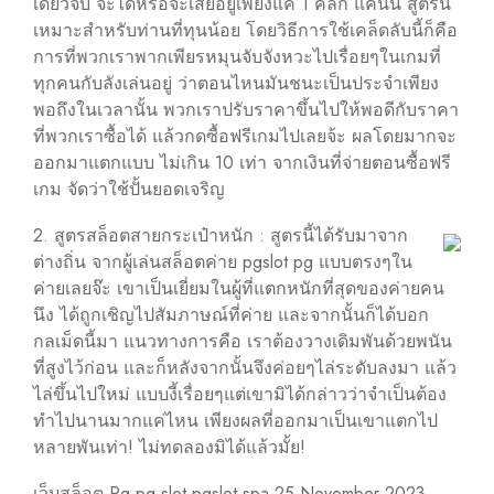
เดียวจบ จะได้หรือจะเสียอยู่เพียงแค่ 1 คลิก แค่นั้น สูตรนี้
เหมาะสำหรับท่านที่ทุนน้อย โดยวิธีการใช้เคล็ดลับนี้ก็คือ
การที่พวกเราพากเพียรหมุนจับจังหวะไปเรื่อยๆในเกมที่
ทุกคนกับลังเล่นอยู่ ว่าตอนไหนมันชนะเป็นประจำเพียง
พอถึงในเวลานั้น พวกเราปรับราคาขึ้นไปให้พอดีกับราคา
ที่พวกเราซื้อได้ แล้วกดซื้อฟรีเกมไปเลยจ้ะ ผลโดยมากจะ
ออกมาแตกแบบ ไม่เกิน 10 เท่า จากเงินที่จ่ายตอนซื้อฟรี
เกม จัดว่าใช้ปั้นยอดเจริญ
2. สูตรสล็อตสายกระเป๋าหนัก : สูตรนี้ได้รับมาจาก
ต่างถิ่น จากผู้เล่นสล็อตค่าย pgslot pg แบบตรงๆใน
ค่ายเลยจ๊ะ เขาเป็นเยี่ยมในผู้ที่แตกหนักที่สุดของค่ายคน
นึง ได้ถูกเชิญไปสัมภาษณ์ที่ค่าย และจากนั้นก็ได้บอก
กลเม็ดนี้มา แนวทางการคือ เราต้องวางเดิมพันด้วยพนัน
ที่สูงไว้ก่อน และก็หลังจากนั้นจึงค่อยๆไล่ระดับลงมา แล้ว
ไล่ขึ้นไปใหม่ แบบงี้เรื่อยๆแต่เขามิได้กล่าวว่าจำเป็นต้อง
ทำไปนานมากแค่ไหน เพียงผลที่ออกมาเป็นเขาแตกไป
หลายพันเท่า! ไม่ทดลองมิได้แล้วมั้ย!
เว็บสล็อต Pg pg slot pgslot.spa 25 November 2023