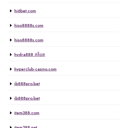
hi6bet.com
hiso8888s.com
hiso8888s.com
hydra888 สล็อต
hyperclub-casino.com
ib888pro.bet
ib888pro.bet
item388.com
item388.net