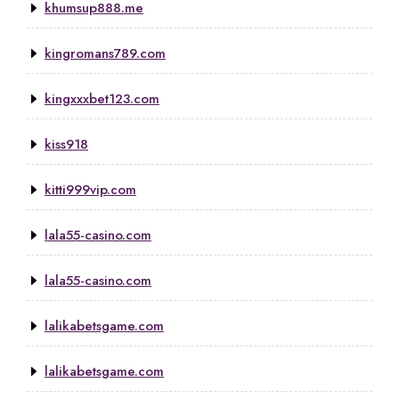
khumsup888.me
kingromans789.com
kingxxxbet123.com
kiss918
kitti999vip.com
lala55-casino.com
lala55-casino.com
lalikabetsgame.com
lalikabetsgame.com