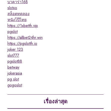
บาคาร่า168
slotxo
สล็อตทดลอง
หนังโป๊ไทย
https://1xbetth.vip
pgslot
https://allbet24hr.win
https://pgslotth.io
joker 123
slot777
pgslot88
betway
jokerasia
pg slot
gogoslot
เรื่องล่าสุด