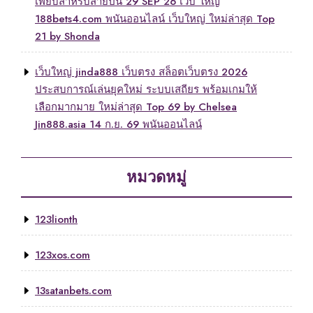
เพียบสำหรับสายปั่น 29 SEP 26 เว็บ ใหญ่
188bets4.com พนันออนไลน์ เว็บใหญ่ ใหม่ล่าสุด Top
21 by Shonda
เว็บใหญ่ jinda888 เว็บตรง สล็อตเว็บตรง 2026
ประสบการณ์เล่นยุคใหม่ ระบบเสถียร พร้อมเกมให้
เลือกมากมาย ใหม่ล่าสุด Top 69 by Chelsea
Jin888.asia 14 ก.ย. 69 พนันออนไลน์
หมวดหมู่
123lionth
123xos.com
13satanbets.com