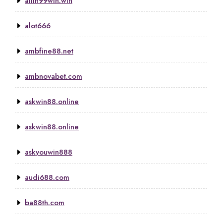
allin99win.win
alot666
ambfine88.net
ambnovabet.com
askwin88.online
askwin88.online
askyouwin888
audi688.com
ba88th.com