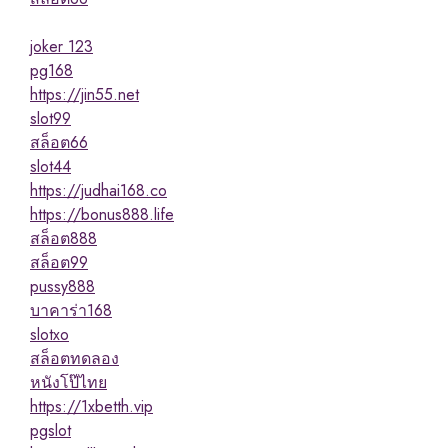
joker 123
pg168
https://jin55.net
slot99
สล็อต66
slot44
https://judhai168.co
https://bonus888.life
สล็อต888
สล็อต99
pussy888
บาคาร่า168
slotxo
สล็อตทดลอง
หนังโป๊ไทย
https://1xbetth.vip
pgslot