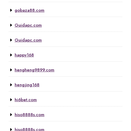
gobaza88.com
Guidapc.com
Guidapc.com
happy168
hengheng9899.com
hengjing168
hi6bet.com
hiso8888s.com
hiso8888s.com