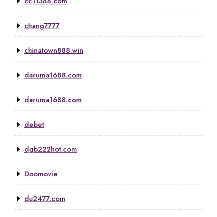
cc11388.com
chang7777
chinatown888.win
daruma1688.com
daruma1688.com
debet
dgb222hot.com
Doomovie
du2477.com