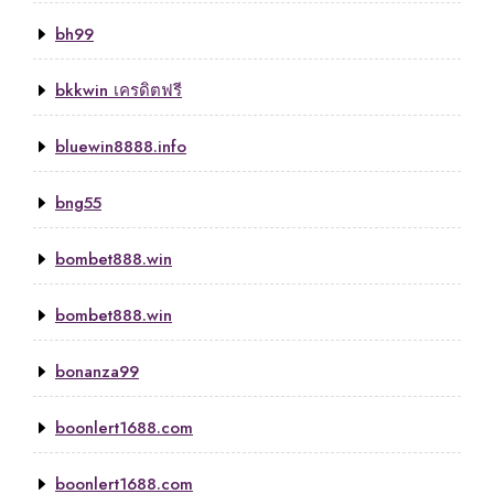
bh99
bkkwin เครดิตฟรี
bluewin8888.info
bng55
bombet888.win
bombet888.win
bonanza99
boonlert1688.com
boonlert1688.com