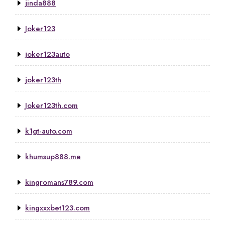
jinda888
Joker123
joker123auto
joker123th
Joker123th.com
k1gt-auto.com
khumsup888.me
kingromans789.com
kingxxxbet123.com