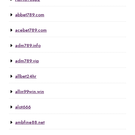
abbet789.com
acebet789.com
adm789.info
adm789.vip
allbet24hr
allin99win.win
alot666
ambfine88.net