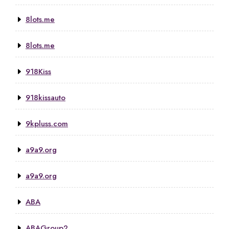
8lots.me
8lots.me
918Kiss
918kissauto
9kpluss.com
a9a9.org
a9a9.org
ABA
ABAGroup2