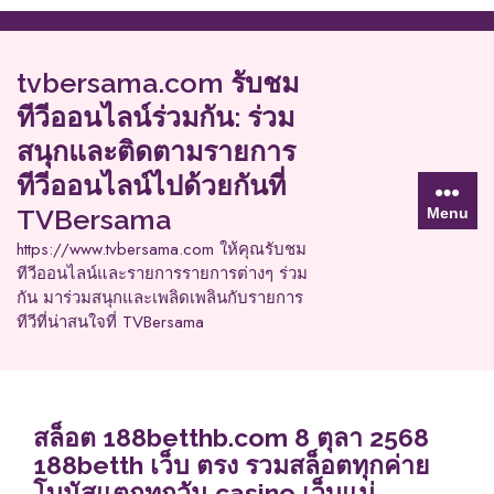
Skip
to
content
tvbersama.com รับชม
ทีวีออนไลน์ร่วมกัน: ร่วม
สนุกและติดตามรายการ
ทีวีออนไลน์ไปด้วยกันที่
TVBersama
Menu
https://www.tvbersama.com ให้คุณรับชม
ทีวีออนไลน์และรายการรายการต่างๆ ร่วม
กัน มาร่วมสนุกและเพลิดเพลินกับรายการ
ทีวีที่น่าสนใจที่ TVBersama
สล็อต 188betthb.com 8 ตุลา 2568
188betth เว็บ ตรง รวมสล็อตทุกค่าย
โบนัสแตกทุกวัน casino เว็บแม่