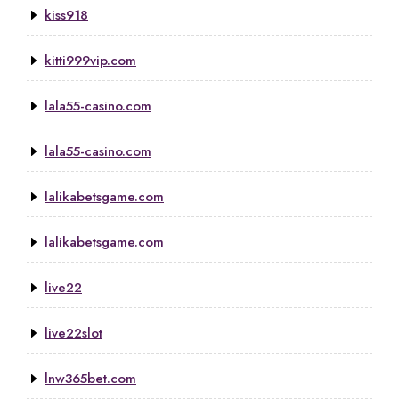
kiss918
kitti999vip.com
lala55-casino.com
lala55-casino.com
lalikabetsgame.com
lalikabetsgame.com
live22
live22slot
lnw365bet.com