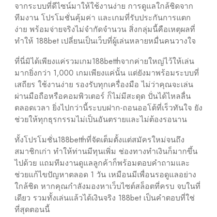
จากระบบที่ดีไซน์มาให้ใช้งานง่าย การดูแลใกล้ชิดจาก
ทีมงาน โปรโมชั่นคุ้มค่า และเกมที่รับประกันการแตก
ง่าย พร้อมจ่ายจริงไม่จำกัดจำนวน สิ่งกลุ่มนี้คือเหตุผลที่
ทำให้ 188bet เปลี่ยนเป็นเว็บที่ผู้เล่นหลายหมื่นคนวางใจ
ที่นี่มิได้เพียงแค่รวมเกม188betthจากค่ายใหญ่ไว้ให้เล่น
มากยิ่งกว่า 1,000 เกมเพียงแค่นั้น แต่ยังมาพร้อมระบบที่
เสถียร ใช้งานง่าย รองรับทุกเครื่องมือ ไม่ว่าคุณจะเล่น
ผ่านมือถือหรือคอมพิวเตอร์ ก็ไม่มีสะดุด ปั่นได้ไหลลื่น
ตลอดเวลา ยิ่งไปกว่านี้ระบบฝาก-ถอนออโต้ที่เร็วทันใจ ยัง
ช่วยให้ทุกธุรกรรมไม่เป็นอันตรายและไม่ต้องรอนาน
ทั้งโปรโมชั่น188betthที่จัดเต็มตั้งแต่สมัครใหม่จนถึง
สมาชิกเก่า ทำให้ท่านมีทุนเพิ่ม ช่องทางทำเงินก็มากขึ้น
ไปด้วย แถมทีมงานดูแลลูกค้าก็พร้อมตอบคำถามและ
ช่วยแก้ไขปัญหาตลอด 1 วัน เหมือนมีเพื่อนรอดูแลอย่าง
ใกล้ชิด หากคุณกำลังมองหาเว็บไซต์สล็อตที่ครบ จบในที่
เดียว รวมทั้งเล่นแล้วได้เงินจริง 188bet เป็นคำตอบที่ใช่
ที่สุดตอนนี้