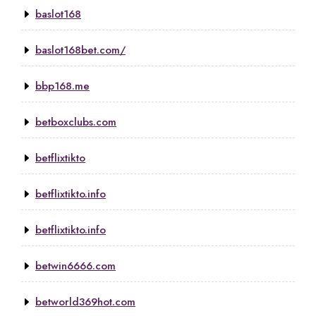
baslot168
baslot168bet.com/
bbp168.me
betboxclubs.com
betflixtikto
betflixtikto.info
betflixtikto.info
betwin6666.com
betworld369hot.com