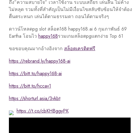
ถึง”ความสบายใจ” เวลาใช้งาน ระบบเสถียร เล่นลื่น ไม่ค้าง
ไม่หลุด รวมทั้งที่สำคัญเป็นไม่มีเงื่อนไขสลับซับซ้อนให้จำต้อง
ตื่นตระหนก เล่นได้ตามธรรมดา ถอนได้ตามจริงๆ
ดาวน์โหลดpg slot สล็อต168 happy168.ai 6 กุมภาพันธ์ 69
Eartha โอนไว
happy168
รวมเกมสล็อตpgแตกง่าย Top 61
ขอขอบคุณมากอ้างอิงจาก
สล็อตเครดิตฟรี
https://rebrand.ly/happy168-ai
https://bitt.to/happy168-ai
https://bitt.to/hccav1
https://shorturl.asia/3vkbt
https://t.co/cbKHBggyPK