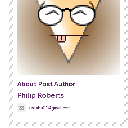
About Post Author
Philip Roberts
seoaba01@gmail.com