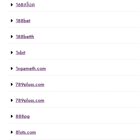
168สล็อต
188bet
188betth
1xbit
1xgameth.com
789pluss.com
789pluss.com
888pg
8lots.com