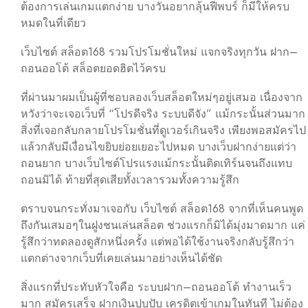
ต้องการเล่นเกมแตกง่าย บางวันอยากลุ้นฟีพบร์ ก็มีให้ครบ
หมดในที่เดียว
เว็บไซต์ สล็อต168 รวมโปรโมชั่นใหม่ แจกจริงทุกวัน ฝาก–
ถอนออโต้ สล็อตยอดฮิตไว้ครบ
ที่ผ่านมาผมเป็นผู้ที่ชอบลองเว็บสล็อตใหม่ๆอยู่เสมอ เนื่องจาก
หวังว่าจะเจอเว็บที่ “โปรดีจริง ระบบดีจัง” แม้กระนั้นส่วนมาก
สิ่งที่เจอกลับกลายโปรโมชั่นที่ดูเวอร์เกินจริง เพียงพอสมัครไป
แล้วกลับมีเงื่อนไขยิบย่อยเยอะไปหมด บางเว็บฝากง่ายแต่ว่า
ถอนยาก บางเว็บไซต์โปรแรงแม้กระนั้นติดเทิร์นจนถึงแทบ
ถอนมิได้ ท้ายที่สุดเสียทั้งเวลารวมทั้งความรู้สึก
ตราบจนกระทั่งมาเจอกับ เว็บไซต์ สล็อต168 จากที่เห็นคนพูด
ถึงกันเสมอๆในฝูงชนเล่นสล็อต ช่วงแรกก็มิได้มุ่งมาดมาก แค่
รู้สึกว่าทดลองดูสักหนึ่งครั้ง แต่พอได้ใช้งานจริงกลับรู้สึกว่า
แตกต่างจากเว็บที่เคยเล่นมาอย่างเห็นได้ชัด
สิ่งแรกที่ประทับหัวใจคือ ระบบฝาก–ถอนออโต้ ทำงานเร็ว
มาก สมัครเสร็จ ฝากเงินปุบปับ เครดิตเข้าเกมในทันที ไม่ต้อง