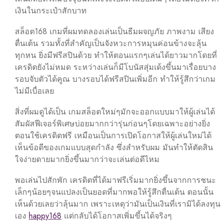
เงินในกระเป๋าสักบาท
สล็อต168 เกมที่ผมทดลองเล่นเป็นธีมผจญภัย ภาพงาม เสียง
ตื่นเต้น รวมทั้งที่สำคัญเป็นจังหวะการหมุนค่อนข้างจะลุ้น
ทุกหน ยิ่งมีฟรีสปินด้วย ทำให้ตอนแรกๆเล่นได้ยาวมากโดยที่
เครดิตยังไม่หมด ระหว่างเล่นก็มีโบนัสสุ่มเด้งขึ้นมาเรื่อยบาง
รอบจับตัวได้คูณ บางรอบได้ฟรีสปินเพิ่มอีก ทำให้รู้สึกว่าเกม
ไม่มีเบื่อเลย
สิ่งที่ผมดูได้เป็น เกมสล็อตใหม่ๆมักจะออกแบบมาให้ผู้เล่นได้
สัมผัสฟีเจอร์พิเศษบ่อยมากกว่ารุ่นก่อนๆโดยเฉพาะอย่างยิ่ง
ตอนใช้เครดิตฟรี เหมือนเป็นการเปิดโอกาสให้ผู้เล่นใหม่ได้
เห็นข้อดีของเกมแบบสุดกำลัง ซึ่งสำหรับผม มันทำให้ตัดสิน
ใจง่ายดายมากยิ่งขึ้นมากว่าจะเล่นต่อดีไหม
พอเล่นไปสักพัก เครดิตที่ได้มาฟรีเริ่มมากยิ่งขึ้นจากการชนะ
เล็กๆน้อยๆจนแปลงเป็นยอดที่มากพอให้รู้สึกตื่นเต้น ตอนนั้น
เห็นด้วยเลยว่าลุ้นมาก เพราะเหตุว่ามันเป็นเงินที่เรามิได้ลงทุน
เอง
happy168
แต่กลับได้โอกาสเพิ่มขึ้นได้จริงๆ