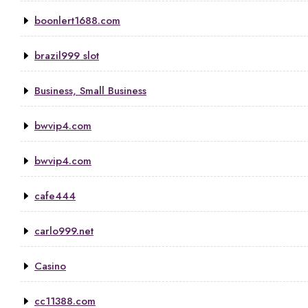
boonlert1688.com
brazil999 slot
Business, Small Business
bwvip4.com
bwvip4.com
cafe444
carlo999.net
Casino
cc11388.com