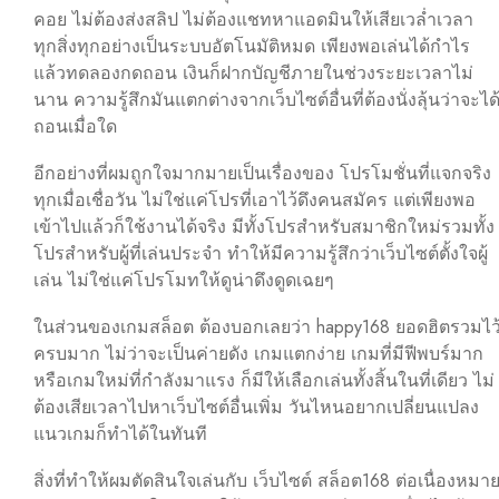
คอย ไม่ต้องส่งสลิป ไม่ต้องแชทหาแอดมินให้เสียเวล่ำเวลา
ทุกสิ่งทุกอย่างเป็นระบบอัตโนมัติหมด เพียงพอเล่นได้กำไร
แล้วทดลองกดถอน เงินก็ฝากบัญชีภายในช่วงระยะเวลาไม่
นาน ความรู้สึกมันแตกต่างจากเว็บไซต์อื่นที่ต้องนั่งลุ้นว่าจะได
ถอนเมื่อใด
อีกอย่างที่ผมถูกใจมากมายเป็นเรื่องของ โปรโมชั่นที่แจกจริง
ทุกเมื่อเชื่อวัน ไม่ใช่แค่โปรที่เอาไว้ดึงคนสมัคร แต่เพียงพอ
เข้าไปแล้วก็ใช้งานได้จริง มีทั้งโปรสำหรับสมาชิกใหม่รวมทั้ง
โปรสำหรับผู้ที่เล่นประจำ ทำให้มีความรู้สึกว่าเว็บไซต์ตั้งใจผู้
เล่น ไม่ใช่แค่โปรโมทให้ดูน่าดึงดูดเฉยๆ
ในส่วนของเกมสล็อต ต้องบอกเลยว่า happy168 ยอดฮิตรวมไว
ครบมาก ไม่ว่าจะเป็นค่ายดัง เกมแตกง่าย เกมที่มีฟีพบร์มาก
หรือเกมใหม่ที่กำลังมาแรง ก็มีให้เลือกเล่นทั้งสิ้นในที่เดียว ไม่
ต้องเสียเวลาไปหาเว็บไซต์อื่นเพิ่ม วันไหนอยากเปลี่ยนแปลง
แนวเกมก็ทำได้ในทันที
สิ่งที่ทำให้ผมตัดสินใจเล่นกับ เว็บไซต์ สล็อต168 ต่อเนื่องหมา