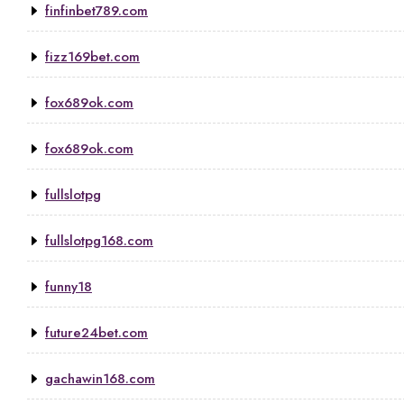
finfinbet789.com
fizz169bet.com
fox689ok.com
fox689ok.com
fullslotpg
fullslotpg168.com
funny18
future24bet.com
gachawin168.com