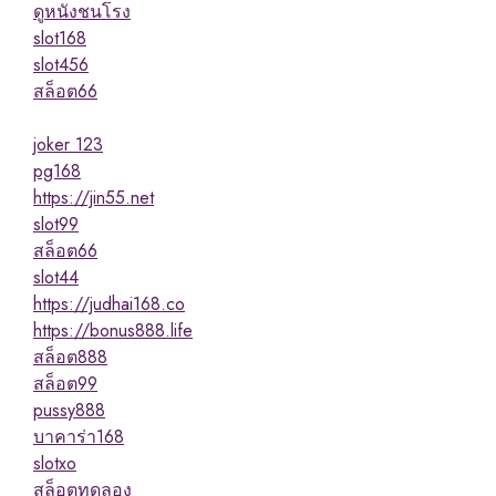
ดูหนังชนโรง
slot168
slot456
สล็อต66
joker 123
pg168
https://jin55.net
slot99
สล็อต66
slot44
https://judhai168.co
https://bonus888.life
สล็อต888
สล็อต99
pussy888
บาคาร่า168
slotxo
สล็อตทดลอง