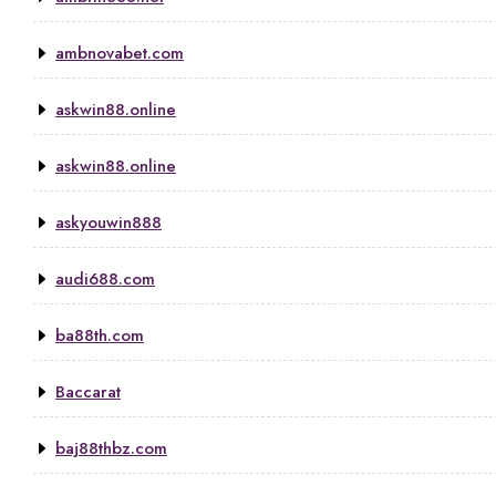
ambnovabet.com
askwin88.online
askwin88.online
askyouwin888
audi688.com
ba88th.com
Baccarat
baj88thbz.com