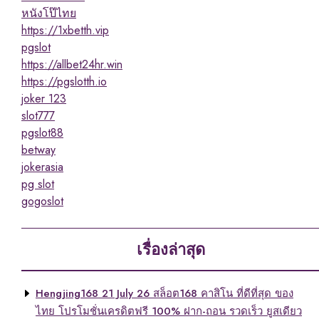
หนังโป๊ไทย
https://1xbetth.vip
pgslot
https://allbet24hr.win
https://pgslotth.io
joker 123
slot777
pgslot88
betway
jokerasia
pg slot
gogoslot
เรื่องล่าสุด
Hengjing168 21 July 26 สล็อต168 คาสิโน ที่ดีที่สุด ของ
ไทย โปรโมชั่นเครดิตฟรี 100% ฝาก-ถอน รวดเร็ว ยูสเดียว