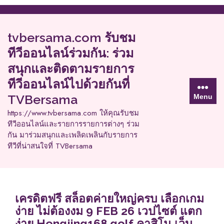
Skip
to
content
tvbersama.com รับชม
ทีวีออนไลน์ร่วมกัน: ร่วม
สนุกและติดตามรายการ
ทีวีออนไลน์ไปด้วยกันที่
TVBersama
Menu
https://www.tvbersama.com ให้คุณรับชม
ทีวีออนไลน์และรายการรายการต่างๆ ร่วม
กัน มาร่วมสนุกและเพลิดเพลินกับรายการ
ทีวีที่น่าสนใจที่ TVBersama
เครดิตฟรี สล็อตค่ายใหญ่ครบ เลือกเกม
ง่าย ไม่ต้องงม 9 FEB 26 เวปไซต์ แตก
ง่าย Hengjing168.golf คาสิโน เว็บ