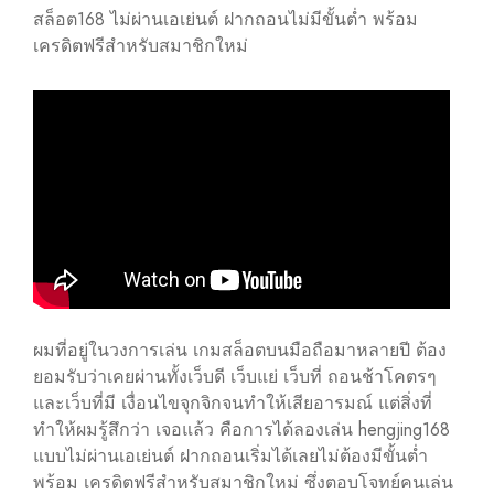
สล็อต168 ไม่ผ่านเอเย่นต์ ฝากถอนไม่มีขั้นต่ำ พร้อม
เครดิตฟรีสำหรับสมาชิกใหม่
ผมที่อยู่ในวงการเล่น เกมสล็อตบนมือถือมาหลายปี ต้อง
ยอมรับว่าเคยผ่านทั้งเว็บดี เว็บแย่ เว็บที่ ถอนช้าโคตรๆ
และเว็บที่มี เงื่อนไขจุกจิกจนทำให้เสียอารมณ์ แต่สิ่งที่
ทำให้ผมรู้สึกว่า เจอแล้ว คือการได้ลองเล่น hengjing168
แบบไม่ผ่านเอเย่นต์ ฝากถอนเริ่มได้เลยไม่ต้องมีขั้นต่ำ
พร้อม เครดิตฟรีสำหรับสมาชิกใหม่ ซึ่งตอบโจทย์คนเล่น