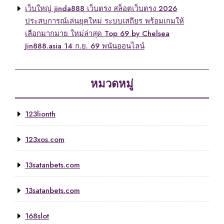
เว็บใหญ่ jinda888 เว็บตรง สล็อตเว็บตรง 2026
ประสบการณ์เล่นยุคใหม่ ระบบเสถียร พร้อมเกมให้
เลือกมากมาย ใหม่ล่าสุด Top 69 by Chelsea
Jin888.asia 14 ก.ย. 69 พนันออนไลน์
หมวดหมู่
123lionth
123xos.com
13satanbets.com
13satanbets.com
168slot