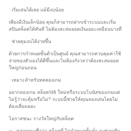
• เริ่มเล่นได้เลย แม้มีงบน้อย
เพียงมีเงินเล็กน้อย คุณก็สามารถฝากเข้าระบบและเริ่ม
สปินสล็อตได้ทันที ไม่ต้องสะสมยอดเงินเยอะเหมือนบางที่
• ช่วยคุมงบได้ง่ายขึ้น
ด้วยการกำหนดขั้นต่ำเป็นศูนย์ คุณสามารถควบคุมค่าใช้
จ่ายของตัวเองได้ดีขึ้นและไม่ต้องกังวลว่าต้องสะสมยอด
ใหญ่ก่อนถอน
• เหมาะสำหรับทดลองเกม
อยากลองเกม สล็อต168 ใหม่หรือระบบโบนัสของเกมแต่
ไม่รู้ว่าจะคุ้มหรือไม่? ระบบนี้ช่วยให้คุณลองเล่นโดยไม่
ต้องเสี่ยงเยอะ
โอกาสชนะ รางวัลใหญ่กับสล็อต
หลายคนเชื่อว่า สล็อตที่ ไม่กำหนดขั้นต่ำ จะช่วยเพิ่ม