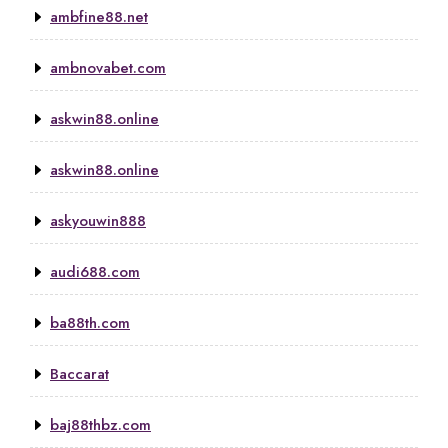
ambfine88.net
ambnovabet.com
askwin88.online
askwin88.online
askyouwin888
audi688.com
ba88th.com
Baccarat
baj88thbz.com