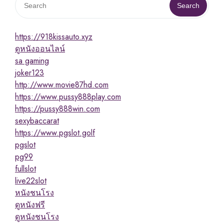
Search
https://918kissauto.xyz
ดูหนังออนไลน์
sa gaming
joker123
http://www.movie87hd.com
https://www.pussy888play.com
https://pussy888win.com
sexybaccarat
https://www.pgslot.golf
pgslot
pg99
fullslot
live22slot
หนังชนโรง
ดูหนังฟรี
ดูหนังชนโรง