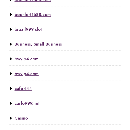
boonlert1688.com
brazil999 slot
Business, Small Business
bwvip4.com
bwvip4.com
cafe444
carlo999.net
Casino