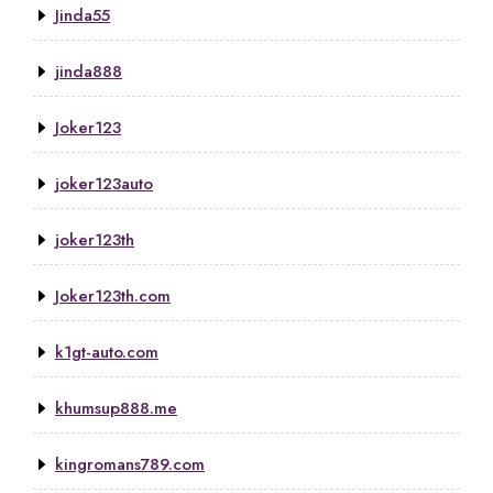
Jinda55
jinda888
Joker123
joker123auto
joker123th
Joker123th.com
k1gt-auto.com
khumsup888.me
kingromans789.com