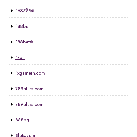
168สล็อต
188bet
188betth
1xbit
1xgameth.com
789pluss.com
789pluss.com
888pg
8lots.com