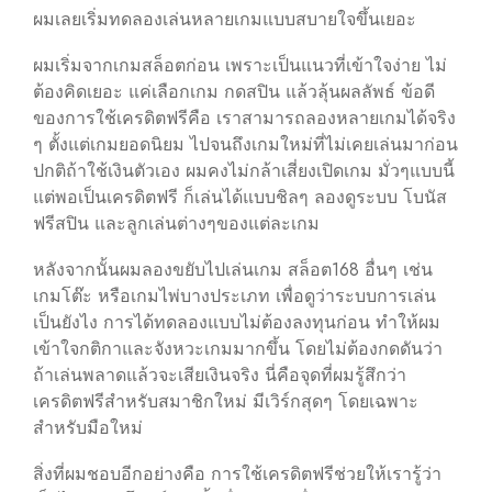
ผมเลยเริ่มทดลองเล่นหลายเกมแบบสบายใจขึ้นเยอะ
ผมเริ่มจากเกมสล็อตก่อน เพราะเป็นแนวที่เข้าใจง่าย ไม่
ต้องคิดเยอะ แค่เลือกเกม กดสปิน แล้วลุ้นผลลัพธ์ ข้อดี
ของการใช้เครดิตฟรีคือ เราสามารถลองหลายเกมได้จริง
ๆ ตั้งแต่เกมยอดนิยม ไปจนถึงเกมใหม่ที่ไม่เคยเล่นมาก่อน
ปกติถ้าใช้เงินตัวเอง ผมคงไม่กล้าเสี่ยงเปิดเกม มั่วๆแบบนี้
แต่พอเป็นเครดิตฟรี ก็เล่นได้แบบชิลๆ ลองดูระบบ โบนัส
ฟรีสปิน และลูกเล่นต่างๆของแต่ละเกม
หลังจากนั้นผมลองขยับไปเล่นเกม สล็อต168 อื่นๆ เช่น
เกมโต๊ะ หรือเกมไพ่บางประเภท เพื่อดูว่าระบบการเล่น
เป็นยังไง การได้ทดลองแบบไม่ต้องลงทุนก่อน ทำให้ผม
เข้าใจกติกาและจังหวะเกมมากขึ้น โดยไม่ต้องกดดันว่า
ถ้าเล่นพลาดแล้วจะเสียเงินจริง นี่คือจุดที่ผมรู้สึกว่า
เครดิตฟรีสำหรับสมาชิกใหม่ มีเวิร์กสุดๆ โดยเฉพาะ
สำหรับมือใหม่
สิ่งที่ผมชอบอีกอย่างคือ การใช้เครดิตฟรีช่วยให้เรารู้ว่า