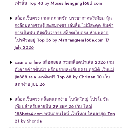
เท่านั้น Top 43 by Moses hengjing168d.com
สล็อตเว็บตรง เกมสดภาพชัด บรรยากาศพรีเมียม ลุ้น
กงล้อมหาเศรษฐี สะสมเพชร เล่นลื่น ไม่มีสะดุด คุ้มค่า
การเดิมพัน ที่สุดในวงการ สล็อตเว็บตรง ห้ามพลาด
โปรดีรออยู่ Top 36 by Matt tangtem168e.com 17
July 2026
casino online สล็อต888 รวมสล็อตน่าเล่น 2026 เกม
ดังจากค่ายชั้นนำ พร้อมรายละเอียดครบทุกมิติ เว็บแม่
jin888.asia เครดิตฟรี Top 68 by Christen 10 เว็บ
แตกง่าย JUL 26
สล็อตเว็บตรง สล็อตแตกง่าย โบนัสใหญ่ โปรโมชั่น
เพียบสำหรับสายปั่น 29 SEP 26 เว็บ ใหญ่
188bets4.com พนันออนไลน์ เว็บใหญ่ ใหม่ล่าสุด Top
21 by Shonda