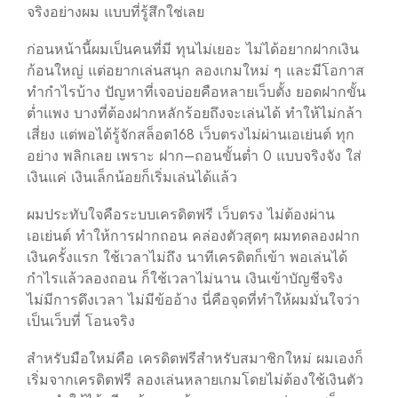
จริงอย่างผม แบบที่รู้สึกใช่เลย
ก่อนหน้านี้ผมเป็นคนที่มี ทุนไม่เยอะ ไม่ได้อยากฝากเงิน
ก้อนใหญ่ แต่อยากเล่นสนุก ลองเกมใหม่ ๆ และมีโอกาส
ทำกำไรบ้าง ปัญหาที่เจอบ่อยคือหลายเว็บตั้ง ยอดฝากขั้น
ต่ำแพง บางที่ต้องฝากหลักร้อยถึงจะเล่นได้ ทำให้ไม่กล้า
เสี่ยง แต่พอได้รู้จักสล็อต168 เว็บตรงไม่ผ่านเอเย่นต์ ทุก
อย่าง พลิกเลย เพราะ ฝาก–ถอนขั้นต่ำ 0 แบบจริงจัง ใส่
เงินแค่ เงินเล็กน้อยก็เริ่มเล่นได้แล้ว
ผมประทับใจคือระบบเครดิตฟรี เว็บตรง ไม่ต้องผ่าน
เอเย่นต์ ทำให้การฝากถอน คล่องตัวสุดๆ ผมทดลองฝาก
เงินครั้งแรก ใช้เวลาไม่ถึง นาทีเครดิตก็เข้า พอเล่นได้
กำไรแล้วลองถอน ก็ใช้เวลาไม่นาน เงินเข้าบัญชีจริง
ไม่มีการดึงเวลา ไม่มีข้ออ้าง นี่คือจุดที่ทำให้ผมมั่นใจว่า
เป็นเว็บที่ โอนจริง
สำหรับมือใหม่คือ เครดิตฟรีสำหรับสมาชิกใหม่ ผมเองก็
เริ่มจากเครดิตฟรี ลองเล่นหลายเกมโดยไม่ต้องใช้เงินตัว