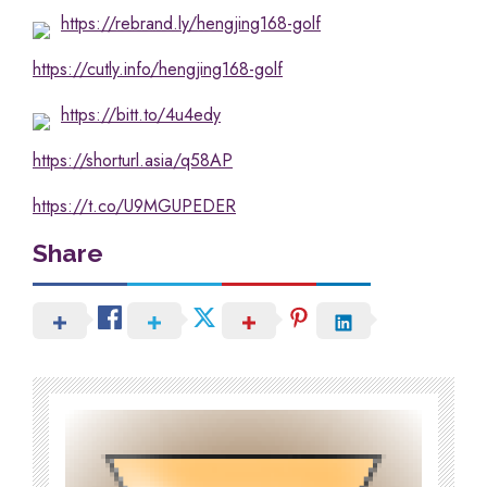
https://rebrand.ly/hengjing168-golf
https://cutly.info/hengjing168-golf
https://bitt.to/4u4edy
https://shorturl.asia/q58AP
https://t.co/U9MGUPEDER
Share