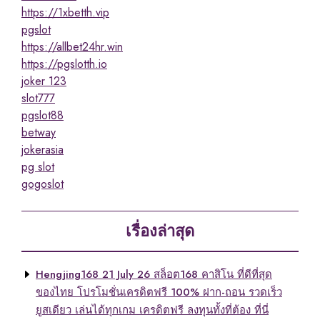
https://1xbetth.vip
pgslot
https://allbet24hr.win
https://pgslotth.io
joker 123
slot777
pgslot88
betway
jokerasia
pg slot
gogoslot
เรื่องล่าสุด
Hengjing168 21 July 26 สล็อต168 คาสิโน ที่ดีที่สุด
ของไทย โปรโมชั่นเครดิตฟรี 100% ฝาก-ถอน รวดเร็ว
ยูสเดียว เล่นได้ทุกเกม เครดิตฟรี ลงทุนทั้งที่ต้อง ที่นี่