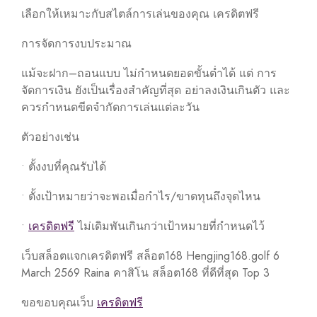
เลือกให้เหมาะกับสไตล์การเล่นของคุณ เครดิตฟรี
การจัดการงบประมาณ
แม้จะฝาก–ถอนแบบ ไม่กำหนดยอดขั้นต่ำได้ แต่ การ
จัดการเงิน ยังเป็นเรื่องสำคัญที่สุด อย่าลงเงินเกินตัว และ
ควรกำหนดขีดจำกัดการเล่นแต่ละวัน
ตัวอย่างเช่น
• ตั้งงบที่คุณรับได้
• ตั้งเป้าหมายว่าจะพอเมื่อกำไร/ขาดทุนถึงจุดไหน
•
เครดิตฟรี
ไม่เดิมพันเกินกว่าเป้าหมายที่กำหนดไว้
เว็บสล็อตแจกเครดิตฟรี สล็อต168 Hengjing168.golf 6
March 2569 Raina คาสิโน สล็อต168 ที่ดีที่สุด Top 3
ขอขอบคุณเว็บ
เครดิตฟรี