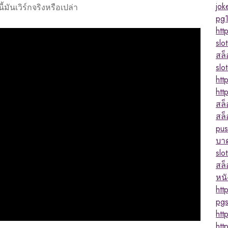
jok
นี้มันเวิร์กจริงหรือเปล่า
pg
htt
slo
สล
slo
htt
htt
สล
สล
pu
บา
slo
สล
หนั
htt
pgs
htt
htt