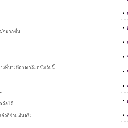
ม่ๆมากขึ้น
ี่บางทีอาจเกลียดชังเว็บนี้
น
่อถือได้
ล้วก็จ่ายเงินจริง