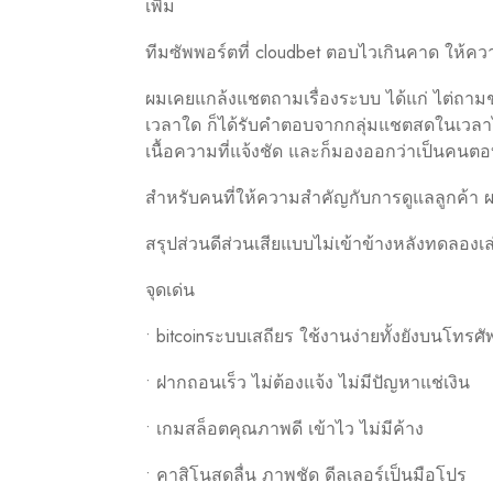
เพิ่ม
ทีมซัพพอร์ตที่ cloudbet ตอบไวเกินคาด ให้ความรู
ผมเคยแกล้งแชตถามเรื่องระบบ ได้แก่ ไต่ถามช
เวลาใด ก็ได้รับคำตอบจากกลุ่มแชตสดในเวลาไม่
เนื้อความที่แจ้งชัด และก็มองออกว่าเป็นคนตอบ
สำหรับคนที่ให้ความสำคัญกับการดูแลลูกค้า ผ
สรุปส่วนดีส่วนเสียแบบไม่เข้าข้างหลังทดลองเล
จุดเด่น
• bitcoinระบบเสถียร ใช้งานง่ายทั้งยังบนโทรศั
• ฝากถอนเร็ว ไม่ต้องแจ้ง ไม่มีปัญหาแช่เงิน
• เกมสล็อตคุณภาพดี เข้าไว ไม่มีค้าง
• คาสิโนสดลื่น ภาพชัด ดีลเลอร์เป็นมือโปร