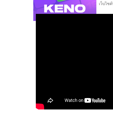
เว็บไซต์