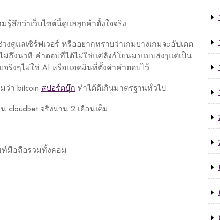
้สึกว่าเว็บไซต์นี้ดูแลลูกค้าตั้งใจจริง
่วงดูแลเซิร์ฟเวอร์ หรืออยากทราบว่าเกมบางเกมจะอัปเดต
ถึงนาที คำตอบที่ได้ไม่ใช่แค่ลิงก์โยนมาแบบส่งๆแต่เป็น
จริงๆไม่ใช่ AI หรือแอดมินที่ตั้งค่าคำตอบไว้
มว่า bitcoin
สปอร์ตบุ๊ก
ทำได้ดีเกินมาตรฐานทั่วไป
่น cloudbet จริงนาน 2 เดือนเต็ม
พท์มือถือรวมทั้งคอม