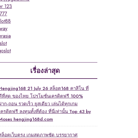
er 123
t777
lot88
way
erasia
slot
oslot
เรื่องล่าสุด
Hengjing168 21 July 26 สล็อต168 คาสิโน ที่
ดีที่สุด ของไทย โปรโมชั่นเครดิตฟรี 100%
ฝาก-ถอน รวดเร็ว ยูสเดียว เล่นได้ทุกเกม
เครดิตฟรี ลงทุนทั้งที่ต้อง ที่นี่เท่านั้น Top 43 by
Moses hengjing168d.com
สล็อตเว็บตรง เกมสดภาพชัด บรรยากาศ