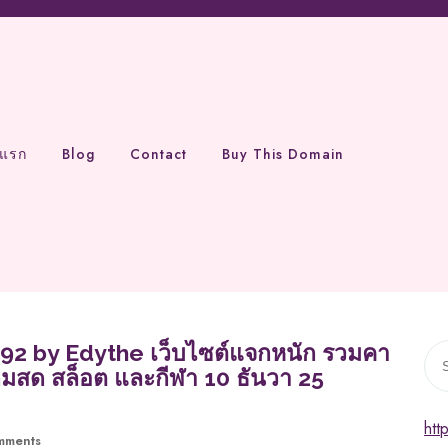
าแรก
Blog
Contact
Buy This Domain
p 92 by Edythe เว็บไซต์แจกหนัก รวมคา
งเกมสด สล็อต และกีฬา 10 ธันวา 25
htt
mments