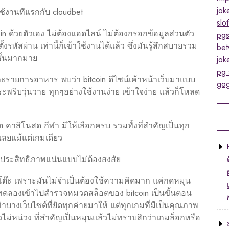
jok
ช้งานทีแรกกับ cloudbet
slo
in ด้วยตัวเอง ไม่ต้องแอดไลน์ ไม่ต้องกรอกข้อมูลส่วนตัว
pgs
งรหัสผ่าน เท่านี้ก็เข้าใช้งานได้แล้ว ซึ่งมันรู้สึกสบายรวม
bet
ชั้นมากมาย
jok
pg 
ะรายการอาหาร พบว่า bitcoin ดีไซน์เค้าหน้าเว็บมาแบบ
gog
์กระพริบวุ่นวาย ทุกๆอย่างใช้งานง่าย เข้าใจง่าย แล้วก็โหลด
 คาสิโนสด กีฬา มีให้เลือกครบ รวมทั้งที่สำคัญเป็นทุก
ลยแม้แต่เกมเดียว
่ประสิทธิภาพแน่นแบบไม่ต้องสงสัย
นโต๊ะ เพราะมันไม่จำเป็นต้องใช้ความคิดมาก แค่กดหมุน
ทดลองเข้าไปสำรวจหมวดสล็อตของ bitcoin เป็นขั้นตอน
างเว็บไซต์ที่ยัดทุกค่ายมาให้ แต่ทุกเกมที่มีเป็นคุณภาพ
ไม่หน่วง ที่สำคัญเป็นหมุนแล้วไม่ทราบสึกว่าเกมล็อกหรือ