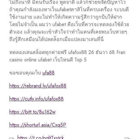
ไม่ถึงนาที มีคนรับเรื่อง พูดจาดี แล้วก็ช่วยขจัดปัญหาไว
ถ้าคุณกำลังมองหาเว็บufabetคาสิโนที่ครบเครื่อง ระบบดี
ใช้งานง่าย และไม่ทำให้เกิดความรู้สึกว่าถูกบีบให้ฝาก
โดยไม่จำเป็น ผมว่า ufabet คือเว็บที่ควรจะทดลองใช้ด้วย
ตัวเอง แล้วคุณจะเข้าหัวใจว่าทำไมคนที่เคยพบเว็บห่วยๆ
ถึงรู้สึกเสมือนได้ปลดล็อกเมื่อแปลงมาเล่นที่นี่
ทดลองเล่นสล็อตทุกค่ายฟรี ufafox88 26 ธันวา 68 Fran
casino online ufabet เว็บไหนดี Top 5
ขอขอบคุณเว็บ
ufa88
https://rebrand.ly/ufafox88
https://cutly.info/ufafox88
https://bitt.to/8u162w
https://shorturl.asia/Cxq5P
https://t.co/pgltTxstck