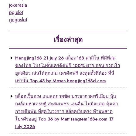
jokerasia
pg slot
gogoslot
เรื่องล่าสุด
Hengjing168 21 July 26 สล็อต168 คาสิโน ที่ดีที่สุด
ของไทย โปรโมชั่นเครดิตฟรี 100% ฝาก-ถอน รวดเร็ว
ยูสเดียว เล่นได้ทุกเกม เครดิตฟรี ลงทุนทั้งที่ต้อง ที่นี่
เท่านั้น Top 43 by Moses hengjing168d.com
สล็อตเว็บตรง เกมสดภาพชัด บรรยากาศพรีเมียม ลุ้น
กงล้อมหาเศรษฐี สะสมเพชร เล่นลื่น ไม่มีสะดุด คุ้มค่า
การเดิมพัน ที่สุดในวงการ สล็อตเว็บตรง ห้ามพลาด
โปรดีรออยู่ Top 36 by Matt tangtem168e.com 17
July 2026