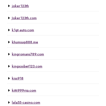
joker123th
Joker123th.com
k1gt-auto.com
khumsup888.me
kingromans789.com
kingxxxbet123.com
kiss918
kitti999vip.com
lala55-casino.com