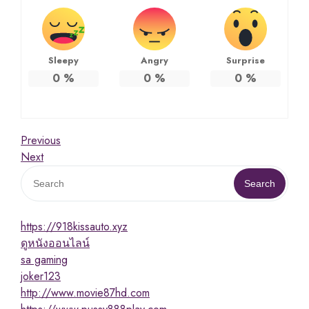
Sleepy
Angry
Surprise
0
%
0
%
0
%
แนะแนว
Previous
Previous
Post
Next
Next
เรื่อง
Post
Search
https://918kissauto.xyz
ดูหนังออนไลน์
sa gaming
joker123
http://www.movie87hd.com