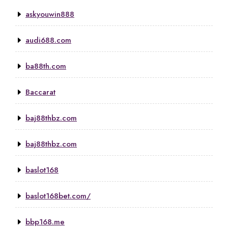
askyouwin888
audi688.com
ba88th.com
Baccarat
baj88thbz.com
baj88thbz.com
baslot168
baslot168bet.com/
bbp168.me