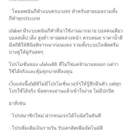
• โหมดพนันกีฬาแบบครบวงจร สำหรับสายบอลรวมทั้ง
กีฬาทุกประเภท
ufabet มีระบบพนันกีฬาที่น่าใช้งานมากมาย บอลคนเดียว
บอลสเต็ป เต็ง สูงต่ำ ทายผลล่วงหน้า ครบหมด ราคาน้ำดี
มีสถิติให้พินิจพิจารณาก่อนแทง รวมทั้งระบบไลฟ์สตรีม
บางคู่ให้ดูกันสดๆ
โปรโมชั่นของ ufafox88 ที่ไม่ใช่แค่จำนวนหลอก แต่ว่า
ใช้ได้จริงและคุ้มทุกบาทที่ลงทุน
เว็บแห่งนี้ufa88ไม่มีโปรโมชั่นเวอร์ๆให้รู้สึกมึนหัว แต่ทุก
โปรใช้ได้จริง ข้อตกลงอ่านแล้วเข้าใจง่าย ไม่มีปกปิด
อาทิเช่น
• โปรสมาชิกใหม่ ฝากหนแรกได้โบนัสในทันที
• โปรเพิ่มเติมเงินรายวัน รับเครดิตเพิ่มอัตโนมัติ