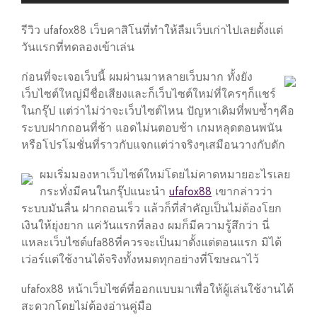
รีวิว ufafox88 เว็บคาสิโนที่ทำให้ลืมเว็บเก่าไปเลยตั้งแต่
วันแรกที่ทดลองเข้าเล่น
ก่อนที่จะเจอเว็บนี้ ผมผ่านมาหลายเว็บมาก ทั้งยัง
เว็บไซต์ใหญ่มีชื่อเสียงและก็เว็บไซต์ใหม่ที่ใครๆก็แชร์
ในกรุ๊ป แต่ว่าไม่ว่าจะเว็บไซต์ไหน ปัญหาเดิมที่พบซ้ำๆคือ
ระบบฝากถอนที่ช้า แอดไม่นตอบช้า เกมหลุดตอนพนัน
หรือโปรโมชั่นที่ราวกับแจกแต่ว่าจริงๆเสมือนวางกับดัก
ผมเริ่มมองหาเว็บไซต์ใหม่โดยไม่คาดหมายอะไรเลย
กระทั่งมีคนในกรุ๊ปแนะนำ
ufafox88
เขากล่าวว่า
ระบบมันลื่น ฝากถอนเร็ว แล้วก็ที่สำคัญเป็นไม่ต้องโยก
เงินให้ยุ่งยาก แค่วันแรกที่ลอง ผมก็มีความรู้สึกว่า นี่
แหละเว็บไซต์ufa88ที่ควรจะเป็นมาตั้งแต่ตอนแรก มิได้
เว่อร์แต่ใช้งานได้จริงทั้งหมดทุกอย่างที่โฆษณาไว้
ufafox88 หน้าเว็บไซต์ที่ออกแบบมาเพื่อให้ผู้เล่นใช้งานได้
สะดวกโดยไม่ต้องอ่านคู่มือ