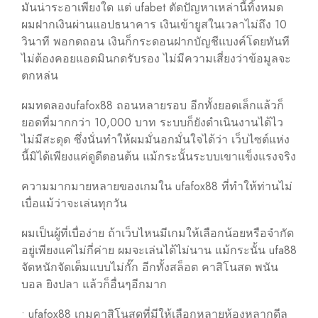
มันน่าระอาเพียงใด แต่ ufabet ตัดปัญหาเหล่านี้ทิ้งหมด
ผมฝากเงินผ่านแอปธนาคาร เงินเข้ายูสในเวลาไม่ถึง 10
วินาที พอกดถอน เงินก็กระดอนฝากบัญชีแบงค์โดยทันที
ไม่ต้องคอยแอดมินกดรับรอง ไม่มีความเสี่ยงว่าข้อมูลจะ
ตกหล่น
ผมทดลองufafox88 ถอนหลายรอบ อีกทั้งยอดเล็กแล้วก็
ยอดที่มากกว่า 10,000 บาท ระบบก็ยังดำเนินงานได้ไว
ไม่มีสะดุด ซึ่งนั่นทำให้ผมมั่นอกมั่นใจได้ว่า เว็บไซต์แห่ง
นี้มิได้เพียงแค่ดูดีตอนต้น แม้กระนั้นระบบเขาแข็งแรงจริง
ความมากมายหลายของเกมใน ufafox88 ที่ทำให้ท่านไม่
เบื่อแม้ว่าจะเล่นทุกวัน
ผมเป็นผู้ที่เบื่อง่าย ถ้าเว็บไหนมีเกมให้เลือกน้อยหรือจำกัด
อยู่เพียงแค่ไม่กี่ค่าย ผมจะเล่นได้ไม่นาน แม้กระนั้น ufa88
จัดหนักจัดเต็มแบบไม่กั๊ก อีกทั้งสล็อต คาสิโนสด พนัน
บอล ยิงปลา แล้วก็อื่นๆอีกมาก
• ufafox88 เกมคาสิโนสดที่มีให้เลือกหลายห้องหลากดีล