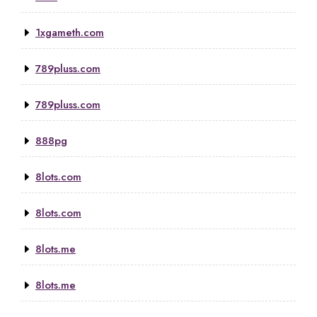
1xgameth.com
789pluss.com
789pluss.com
888pg
8lots.com
8lots.com
8lots.me
8lots.me