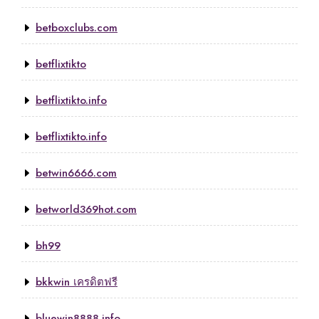
betboxclubs.com
betflixtikto
betflixtikto.info
betflixtikto.info
betwin6666.com
betworld369hot.com
bh99
bkkwin เครดิตฟรี
bluewin8888.info