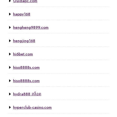
Guidapc.com
happy168
hengheng9899.com
hengjing168
hi6bet.com
hiso8888s.com
hiso8888s.com
hydra888 สล็อต
hyperclub-casino.com