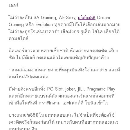
เลอร์
ไม่ว่าจะเป็น SA Gaming, AE Sexy,
ufafox88
Dream
Gaming หรือ Evolution ทุกค่ายมีโต๊ะให้เลือกเล่นมากมาย
ไม่ว่าจะถูกใจเล่นบาคาร่า เสือมังกร รูเล็ต ไฮโล เลือกได้
ตามสไตล์
ดีลเลอร์สาวสวยหลายเชื้อชาติ ห้องถ่ายทอดสดชัด เสียง
ชัด ไม่มีดีเลย์ กดเล่นแล้วไม่เคยเผชิญกับปัญหาค้าง
• เกมสล็อตจากหลายค่ายที่หมุนบันเทิงใจ แตกง่าย และมี
เกมใหม่อัปเดตเสมอ
มีค่ายดังครบอีกทั้ง PG Slot, Joker, JILI, Pragmatic Play
และก็อีกหลายแบรนด์ดัง ผมลองเล่นวันแรกก็เจอเกมที่
เข้ามือในทันที กราฟิกงาม เอฟเฟกต์ดี โบนัสเข้าไว
บางเกมufa88มีโหมดทดสอบเล่น ไม่จำเป็นที่จะต้องใช้
เครดิตจริงก็ลองก่อนได้ เหมาะกับคนที่อยากทดลองแนว
เกมก่อนลงเงิน