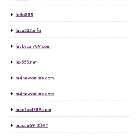
lotto888
luca333.info
luckycat789.com
lux555.net
m4newonline.com
m4newonline.com
mac1bet789.com
macau69 สมัคร