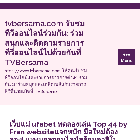
Skip
to
content
tvbersama.com รับชม
ทีวีออนไลน์ร่วมกัน: ร่วม
สนุกและติดตามรายการ
ทีวีออนไลน์ไปด้วยกันที่
TVBersama
Menu
https://www.tvbersama.com ให้คุณรับชม
ทีวีออนไลน์และรายการรายการต่างๆ ร่วม
กัน มาร่วมสนุกและเพลิดเพลินกับรายการ
ทีวีที่น่าสนใจที่ TVBersama
เว็บแม่ ufabet ทดลองเล่น Top 44 by
Fran websiteแจกหนัก มือใหม่ต้อง
ลอง! แทงบอลออนไลน์พร้อมคาสิโน