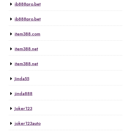
ib888pro.bet
ib888pro.bet
item388.com
item388.net
item388.net
Jinda55
jinda888
Joker123
joker123auto