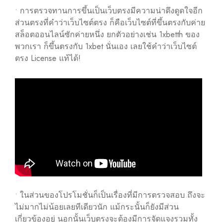
• การตรวจทานการขึ้นเป็นเว็บตรงมีความน่าดึงดูดใจอีก
ส่วนตรงที่คำว่าเว็บไซต์ตรง ก็คือเว็บไซต์ที่ขึ้นตรงกับค่าย
สล็อตออนไลน์ซักค่ายหนึ่ง ยกตัวอย่างเช่น 1xbetth ของ
พวกเรา ก็ขึ้นตรงกับ 1xbet นั่นเอง เลยใช้คำว่าเว็บไซต์
ตรง License แท้ได้!
• ในส่วนของโปรโมชั่นก็เป็นเรื่องที่มีการตรวจสอบ ถึงจะ
ไม่มากไม่น้อยเลยทีเดียวนัก แม้กระนั้นก็ยังมีส่วน
เกี่ยวข้องอยู่ นอกนั้นเว็บตรงจะต้องมีการจัดแจงรวมทั้ง