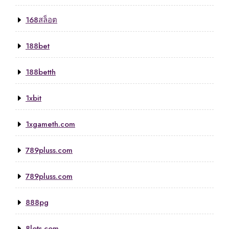
168สล็อต
188bet
188betth
1xbit
1xgameth.com
789pluss.com
789pluss.com
888pg
8lots.com