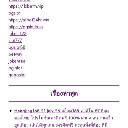
https://1xbetth.vip
pgslot
https://allbet24hr.win
https://pgslotth.io
joker 123
slot777
pgslot88
betway
jokerasia
pg slot
gogoslot
เรื่องล่าสุด
Hengjing168 21 July 26 สล็อต168 คาสิโน ที่ดีที่สุด
ของไทย โปรโมชั่นเครดิตฟรี 100% ฝาก-ถอน รวดเร็ว
ยูสเดียว เล่นได้ทุกเกม เครดิตฟรี ลงทุนทั้งที่ต้อง ที่นี่