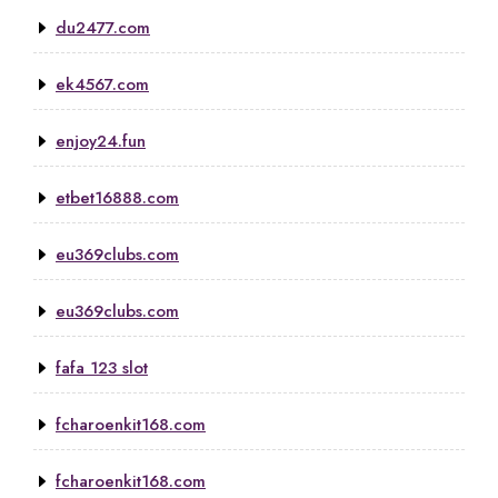
du2477.com
ek4567.com
enjoy24.fun
etbet16888.com
eu369clubs.com
eu369clubs.com
fafa 123 slot
fcharoenkit168.com
fcharoenkit168.com