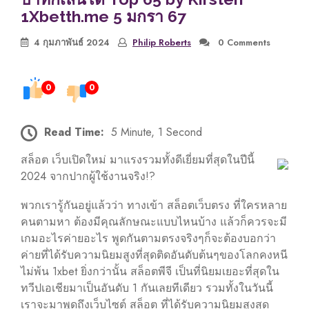
1Xbetth.me 5 มกรา 67
4 กุมภาพันธ์ 2024
Philip Roberts
0 Comments
0
0
Read Time:
5 Minute, 1 Second
สล็อต เว็บเปิดใหม่ มาแรงรวมทั้งดีเยี่ยมที่สุดในปีนี้
2024 จากปากผู้ใช้งานจริง!?
พวกเรารู้กันอยู่แล้วว่า ทางเข้า สล็อตเว็บตรง ที่ใครหลาย
คนตามหา ต้องมีคุณลักษณะแบบไหนบ้าง แล้วก็ควรจะมี
เกมอะไรค่ายอะไร พูดกันตามตรงจริงๆก็จะต้องบอกว่า
ค่ายที่ได้รับความนิยมสูงที่สุดติดอันดับต้นๆของโลกคงหนี
ไม่พ้น 1xbet ยิ่งกว่านั้น สล็อตพีจี เป็นที่นิยมเยอะที่สุดใน
ทวีปเอเชียมาเป็นอันดับ 1 กันเลยทีเดียว รวมทั้งในวันนี้
เราจะมาพูดถึงเว็บไซต์ สล็อต ที่ได้รับความนิยมสูงสุด