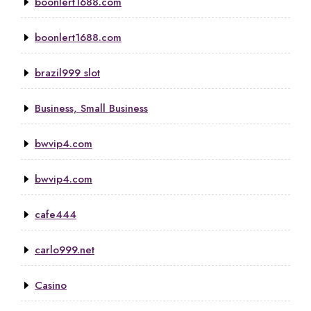
boonlert1688.com
boonlert1688.com
brazil999 slot
Business, Small Business
bwvip4.com
bwvip4.com
cafe444
carlo999.net
Casino