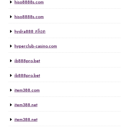
hiso8888s.com
hiso8888s.com
hydra888 สล็อต
hyperclub-casino.com
ib888pro.bet
ib888pro.bet
item388.com
item388.net
item388.net