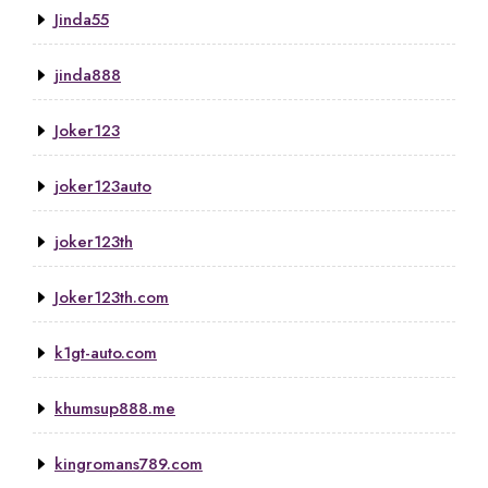
Jinda55
jinda888
Joker123
joker123auto
joker123th
Joker123th.com
k1gt-auto.com
khumsup888.me
kingromans789.com