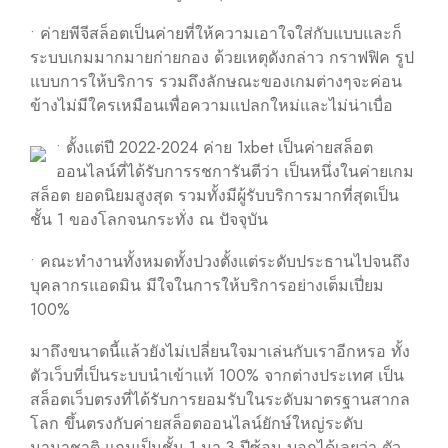
• ค่ายพีจีสล็อตเป็นค่ายที่ให้ความเอาใจใส่กับแบบและก็
ระบบเกมมากมายก่ายกอง ด้วยเหตุดังกล่าว กราฟฟิค รูป
แบบการให้บริการ รวมถึงลักษณะของเกมต่างๆจะค่อน
ข้างไม่มีใครเหมือนเพื่อความแปลกใหม่และไม่น่าเบื่อ
• ตั้งแต่ปี 2022-2024 ค่าย 1xbet เป็นค่ายสล็อต
ออนไลน์ที่ได้รับการรชการันตีว่า เป็นหนึ่งในค่ายเกม
สล็อต ยอดนิยมสูงสุด รวมทั้งมีผู้รับบริการมากที่สุดเป็น
ชั้น 1 ของโลกจนกระทั่ง ณ ปัจจุบัน
• คณะทำงานทั้งหมดทั้งปวงตั้งแต่ระดับประธานไปจนถึง
บุคลากรแอดมิน มีใจในการให้บริการอย่างเต็มเปี่ยม
100%
มาถึงขนาดนี้แล้วยังไม่เปลี่ยนใจมาเล่นกับเราอีกหรอ ทั้ง
ตัวเว็บที่เป็นระบบนำเข้าแท้ 100% จากต่างประเทศ เป็น
สล็อตเว็บตรงที่ได้รับการยอมรับในระดับมาตรฐานสากล
โลก ขึ้นตรงกับค่ายสล็อตออนไลน์ยักษ์ใหญ่ระดับ
นานาชาติ แถมเป็นชั้น 1 มา 3 ปีซ้อน บอกได้เลยว่า ตัว