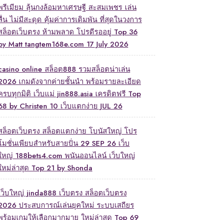
พรีเมียม ลุ้นกงล้อมหาเศรษฐี สะสมเพชร เล่น
ลื่น ไม่มีสะดุด คุ้มค่าการเดิมพัน ที่สุดในวงการ
สล็อตเว็บตรง ห้ามพลาด โปรดีรออยู่ Top 36
by Matt tangtem168e.com 17 July 2026
casino online สล็อต888 รวมสล็อตน่าเล่น
2026 เกมดังจากค่ายชั้นนำ พร้อมรายละเอียด
ครบทุกมิติ เว็บแม่ jin888.asia เครดิตฟรี Top
68 by Christen 10 เว็บแตกง่าย JUL 26
สล็อตเว็บตรง สล็อตแตกง่าย โบนัสใหญ่ โปร
โมชั่นเพียบสำหรับสายปั่น 29 SEP 26 เว็บ
ใหญ่ 188bets4.com พนันออนไลน์ เว็บใหญ่
ใหม่ล่าสุด Top 21 by Shonda
เว็บใหญ่ jinda888 เว็บตรง สล็อตเว็บตรง
2026 ประสบการณ์เล่นยุคใหม่ ระบบเสถียร
พร้อมเกมให้เลือกมากมาย ใหม่ล่าสุด Top 69