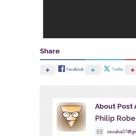
Share
Facebook
Twitter
About Post 
Philip Robe
seoaba01@gm