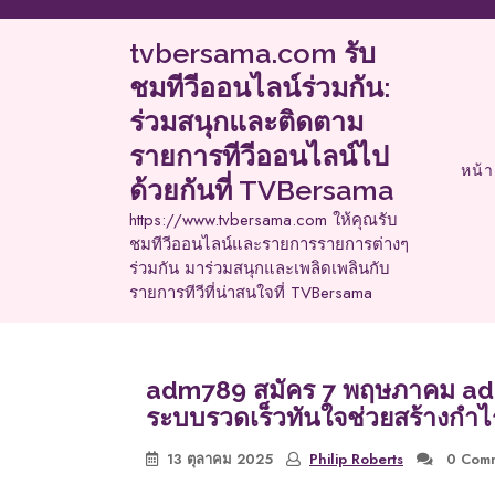
Skip
to
tvbersama.com รับ
content
ชมทีวีออนไลน์ร่วมกัน:
ร่วมสนุกและติดตาม
รายการทีวีออนไลน์ไป
หน้
ด้วยกันที่ TVBersama
https://www.tvbersama.com ให้คุณรับ
ชมทีวีออนไลน์และรายการรายการต่างๆ
ร่วมกัน มาร่วมสนุกและเพลิดเพลินกับ
รายการทีวีที่น่าสนใจที่ TVBersama
adm789 สมัคร 7 พฤษภาคม adm7
ระบบรวดเร็วทันใจช่วยสร้างกำไ
13 ตุลาคม 2025
Philip Roberts
0 Comm