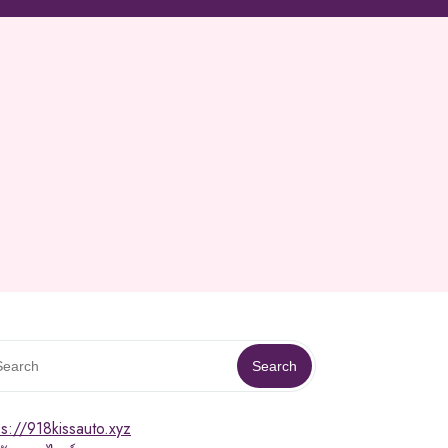
Search
ps://918kissauto.xyz