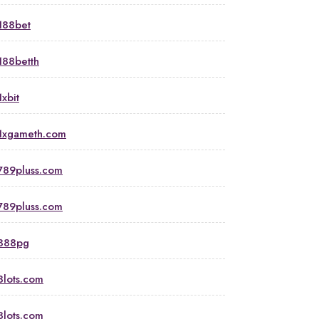
188bet
188betth
1xbit
1xgameth.com
789pluss.com
789pluss.com
888pg
8lots.com
8lots.com