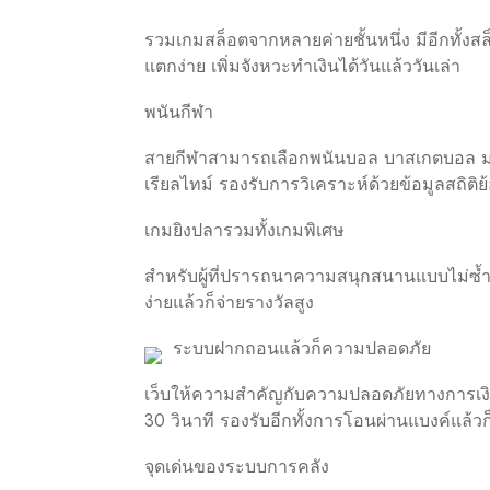
รวมเกมสล็อตจากหลายค่ายชั้นหนึ่ง มีอีกทั้งส
แตกง่าย เพิ่มจังหวะทำเงินได้วันแล้ววันเล่า
พนันกีฬา
สายกีฬาสามารถเลือกพนันบอล บาสเกตบอล มว
เรียลไทม์ รองรับการวิเคราะห์ด้วยข้อมูลสถิติย
เกมยิงปลารวมทั้งเกมพิเศษ
สำหรับผู้ที่ปรารถนาความสนุกสนานแบบไม่ซ้ำใ
ง่ายแล้วก็จ่ายรางวัลสูง
ระบบฝากถอนแล้วก็ความปลอดภัย
เว็บให้ความสำคัญกับความปลอดภัยทางการเงิ
30 วินาที รองรับอีกทั้งการโอนผ่านแบงค์แล้วก็
จุดเด่นของระบบการคลัง