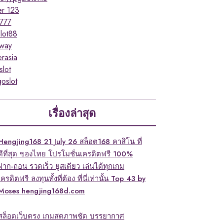
er 123
t777
lot88
way
erasia
slot
oslot
เรื่องล่าสุด
Hengjing168 21 July 26 สล็อต168 คาสิโน ที่
ดีที่สุด ของไทย โปรโมชั่นเครดิตฟรี 100%
ฝาก-ถอน รวดเร็ว ยูสเดียว เล่นได้ทุกเกม
เครดิตฟรี ลงทุนทั้งที่ต้อง ที่นี่เท่านั้น Top 43 by
Moses hengjing168d.com
สล็อตเว็บตรง เกมสดภาพชัด บรรยากาศ