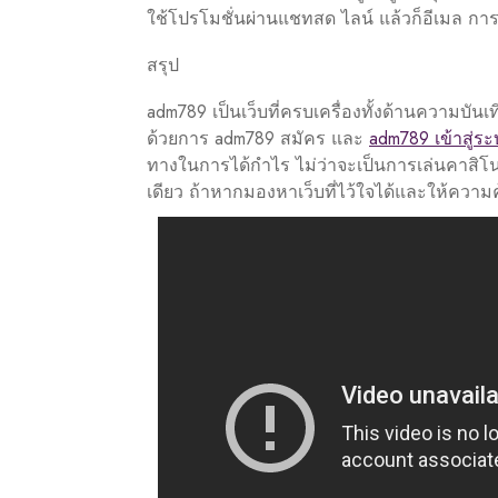
ใช้โปรโมชั่นผ่านแชทสด ไลน์ แล้วก็อีเมล กา
สรุป
adm789 เป็นเว็บที่ครบเครื่องทั้งด้านความบันเ
ด้วยการ adm789 สมัคร และ
adm789 เข้าสู่ร
ทางในการได้กำไร ไม่ว่าจะเป็นการเล่นคาสิโนสด
เดียว ถ้าหากมองหาเว็บที่ไว้ใจได้และให้ความค