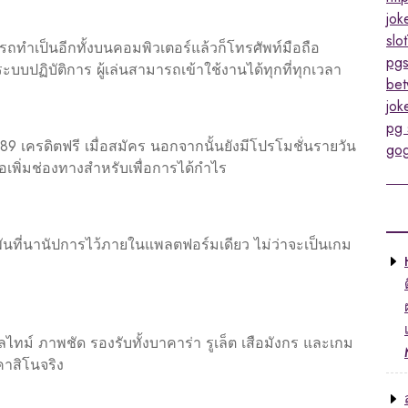
jok
slo
ารถทำเป็นอีกทั้งบนคอมพิวเตอร์แล้วก็โทรศัพท์มือถือ
pgs
บบปฏิบัติการ ผู้เล่นสามารถเข้าใช้งานได้ทุกที่ทุกเวลา
bet
jok
pg 
9 เครดิตฟรี เมื่อสมัคร นอกจากนั้นยังมีโปรโมชั่นรายวัน
gog
อเพิ่มช่องทางสำหรับเพื่อการได้กำไร
นที่นานัปการไว้ภายในแพลตฟอร์มเดียว ไม่ว่าจะเป็นเกม
ไทม์ ภาพชัด รองรับทั้งบาคาร่า รูเล็ต เสือมังกร และเกม
คาสิโนจริง