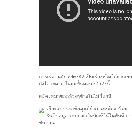
การเริ่มต้นกับ adm789 เป็นเรื่องที่ไม่ได้ยากเ
ถึงได้สะดวก โดยมีขั้นตอนหลักดังนี้
สมัครสมาชิกกล้วยๆข้างในไม่กี่นาที
เพียงแค่กรอกข้อมูลที่จำเป็นจะต้อง ตัวอย่า
รันตีข้อมูล ระบบจะเปิดบัญชีให้ในทันที ก
ขั้นตอน