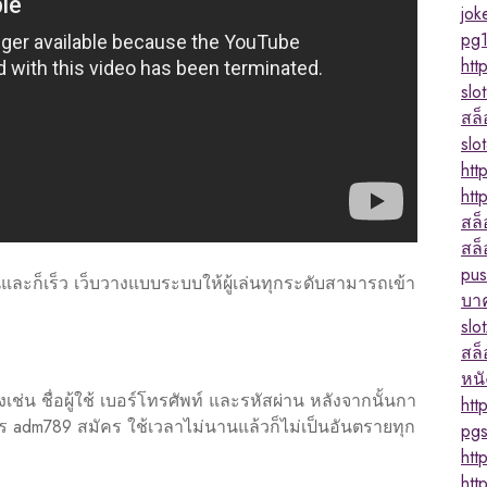
jok
pg
htt
slo
สล
slo
htt
htt
สล
สล
pu
ย็นและก็เร็ว เว็บวางแบบระบบให้ผู้เล่นทุกระดับสามารถเข้า
บา
slo
สล
หนั
งเช่น ชื่อผู้ใช้ เบอร์โทรศัพท์ และรหัสผ่าน หลังจากนั้นกา
htt
าร adm789 สมัคร ใช้เวลาไม่นานแล้วก็ไม่เป็นอันตรายทุก
pgs
htt
htt