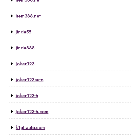
item388.net
Jinda55
jinda888
Joker123
joker123auto
joker123th
Joker123th.com
k1gt-auto.com