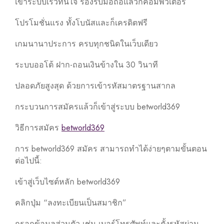
เข้าระบบเร็วทันใจ รองรับมือถือแล้วก็คอมพิวเตอร์
โปรโมชั่นแรง ทั้งโบนัสและก็เครดิตฟรี
เกมนานาประการ ครบทุกชนิดในเว็บเดียว
ระบบออโต้ ฝาก-ถอนเงินข้างใน 30 วินาที
ปลอดภัยสูงสุด ด้วยการเข้ารหัสมาตรฐานสากล
กระบวนการสมัครแล้วก็เข้าสู่ระบบ betworld369
วิธีการสมัคร
betworld369
การ betworld369 สมัคร สามารถทำได้ง่ายๆตามขั้นตอน
ต่อไปนี้:
เข้าสู่เว็บไซต์หลัก betworld369
คลิกปุ่ม “ลงทะเบียนเป็นสมาชิก”
กรอกข้อมูลส่วนตัว เช่น เบอร์โทรศัพท์และตั้งรหัสผ่าน