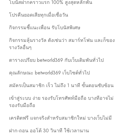
โบนัสฝากคราวแรก 100% สูงสุดหลักพัน
โปรคืนยอดเสียทุกเมื่อเชื่อวัน
กิจกรรมชี้แนะเพื่อน รับโบนัสพิเศษ
กิจกรรมลุ้นรางวัล ดังเช่นว่า สมาร์ทโฟน และก็ของ
รางวัลอื่นๆ
ตารางเปรียบ betworld369 กับเว็บเดิมพันทั่วไป
คุณลักษณะ betworld369 เว็บไซต์ทั่วไป
สมัครเป็นสมาชิก เร็ว ไม่ถึง 1 นาที ขั้นตอนซับซ้อน
เข้าสู่ระบบ ง่าย รองรับโทรศัพท์มือถือ บางทีอาจไม่
รองรับมือถือ
เครดิตฟรี แจกจริงสำหรับสมาชิกใหม่ บางเว็บไม่มี
ฝาก-ถอน ออโต้ 30 วินาที ใช้เวลานาน