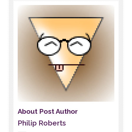
About Post Author
Philip Roberts