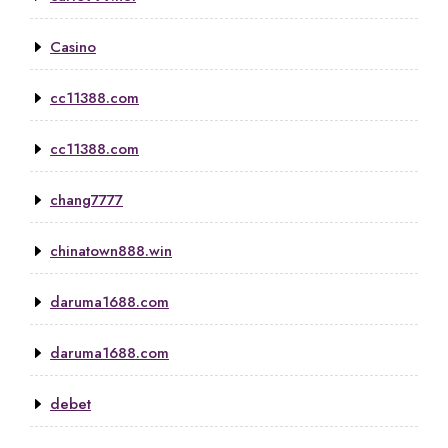
Casino
cc11388.com
cc11388.com
chang7777
chinatown888.win
daruma1688.com
daruma1688.com
debet