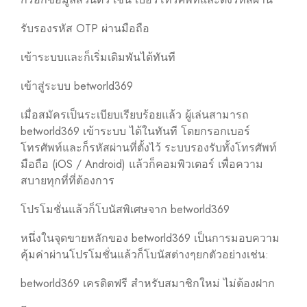
รับรองรหัส OTP ผ่านมือถือ
เข้าระบบและก็เริ่มเดิมพันได้ทันที
เข้าสู่ระบบ betworld369
เมื่อสมัครเป็นระเบียบเรียบร้อยแล้ว ผู้เล่นสามารถ
betworld369 เข้าระบบ ได้ในทันที โดยกรอกเบอร์
โทรศัพท์และก็รหัสผ่านที่ตั้งไว้ ระบบรองรับทั้งโทรศัพท์
มือถือ (iOS / Android) แล้วก็คอมพิวเตอร์ เพื่อความ
สบายทุกที่ที่ต้องการ
โปรโมชั่นแล้วก็โบนัสพิเศษจาก betworld369
หนึ่งในจุดขายหลักของ betworld369 เป็นการมอบความ
คุ้มค่าผ่านโปรโมชั่นแล้วก็โบนัสต่างๆยกตัวอย่างเช่น:
betworld369 เครดิตฟรี สำหรับสมาชิกใหม่ ไม่ต้องฝาก