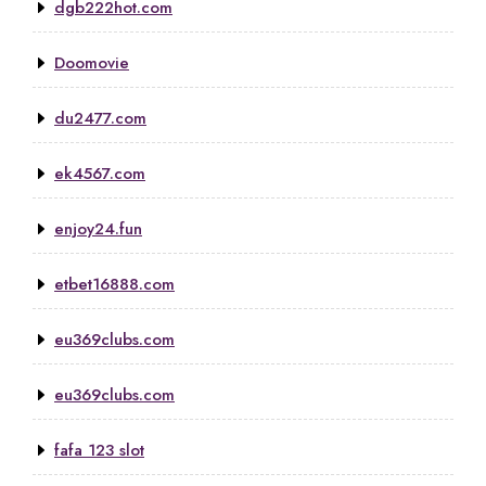
dgb222hot.com
Doomovie
du2477.com
ek4567.com
enjoy24.fun
etbet16888.com
eu369clubs.com
eu369clubs.com
fafa 123 slot