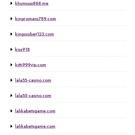
khumsup888.me
kingromans789.com
kingxxxbet123.com
kiss918
kitti999vip.com
lala55-casino.com
lala55-casino.com
lalikabetsgame.com
lalikabetsgame.com