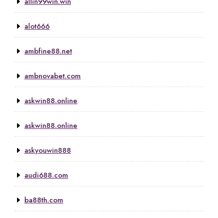
allin99win.win
alot666
ambfine88.net
ambnovabet.com
askwin88.online
askwin88.online
askyouwin888
audi688.com
ba88th.com