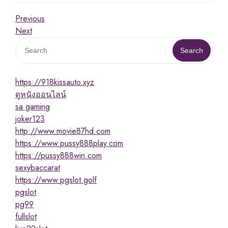
แนะแนว
Previous
Previous
Post
Next
Next
เรื่อง
Post
Search
https://918kissauto.xyz
ดูหนังออนไลน์
sa gaming
joker123
http://www.movie87hd.com
https://www.pussy888play.com
https://pussy888win.com
sexybaccarat
https://www.pgslot.golf
pgslot
pg99
fullslot