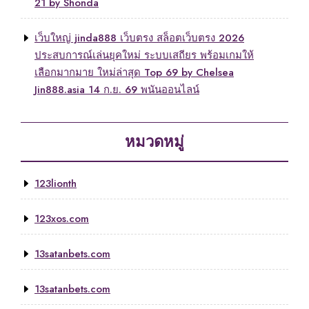
21 by Shonda
เว็บใหญ่ jinda888 เว็บตรง สล็อตเว็บตรง 2026
ประสบการณ์เล่นยุคใหม่ ระบบเสถียร พร้อมเกมให้
เลือกมากมาย ใหม่ล่าสุด Top 69 by Chelsea
Jin888.asia 14 ก.ย. 69 พนันออนไลน์
หมวดหมู่
123lionth
123xos.com
13satanbets.com
13satanbets.com