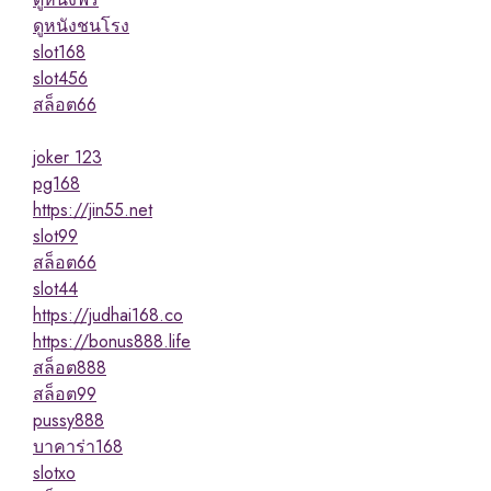
ดูหนังชนโรง
slot168
slot456
สล็อต66
joker 123
pg168
https://jin55.net
slot99
สล็อต66
slot44
https://judhai168.co
https://bonus888.life
สล็อต888
สล็อต99
pussy888
บาคาร่า168
slotxo