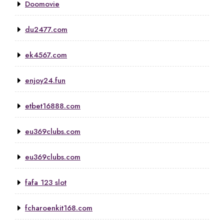
Doomovie
du2477.com
ek4567.com
enjoy24.fun
etbet16888.com
eu369clubs.com
eu369clubs.com
fafa 123 slot
fcharoenkit168.com