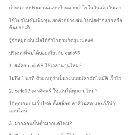
กำหนดงบประมาณและเป้าหมายกำไรในวันแล้ววันเล่า
ใช้โปรโมชั่นเพิ่มทุน ยกตัวอย่างเช่น โบนัสฝากแรกหรือ
คืนยอดเสีย
รู้จักหยุดเล่นเมื่อได้กำไรตามวัตถุประสงค์
ปริศนาที่พบได้บ่อยเกี่ยวกับ carlo99
1. สมัคร carlo99 ใช้เวลานานไหม?
ไม่ถึง 1 นาที ด้วยเหตุว่าเป็นระบบสมัครอัตโนมัติ เร็วไว
2. carlo99 เครดิตฟรี ใช้เล่นได้ทุกเกมไหม?
ได้ทุกเกมบนเว็บไซต์ ทั้งสล็อต คาสิโนสด และก็กีฬา
ออนไลน์
3. ฝากถอนขั้นต่ำมากแค่ไหน?