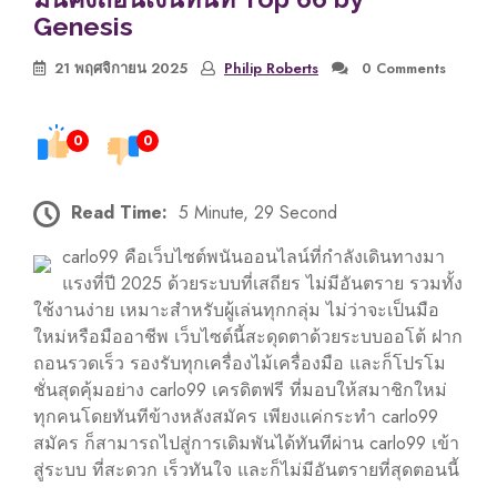
Genesis
21 พฤศจิกายน 2025
Philip Roberts
0 Comments
0
0
Read Time:
5 Minute, 29 Second
carlo99 คือเว็บไซต์พนันออนไลน์ที่กำลังเดินทางมา
แรงที่ปี 2025 ด้วยระบบที่เสถียร ไม่มีอันตราย รวมทั้ง
ใช้งานง่าย เหมาะสำหรับผู้เล่นทุกกลุ่ม ไม่ว่าจะเป็นมือ
ใหม่หรือมืออาชีพ เว็บไซต์นี้สะดุดตาด้วยระบบออโต้ ฝาก
ถอนรวดเร็ว รองรับทุกเครื่องไม้เครื่องมือ และก็โปรโม
ชั่นสุดคุ้มอย่าง carlo99 เครดิตฟรี ที่มอบให้สมาชิกใหม่
ทุกคนโดยทันทีข้างหลังสมัคร เพียงแค่กระทำ carlo99
สมัคร ก็สามารถไปสู่การเดิมพันได้ทันทีผ่าน carlo99 เข้า
สู่ระบบ ที่สะดวก เร็วทันใจ และก็ไม่มีอันตรายที่สุดตอนนี้