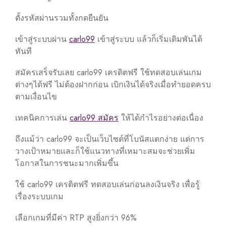
ตั้งรหัสผ่านรวมทั้งกดยืนยัน
เข้าสู่ระบบผ่าน
carlo99
เข้าสู่ระบบ แล้วก็เริ่มเดิมพันได้
ทันที
สมัครเสร็จรับเลย carlo99 เครดิตฟรี ใช้ทดสอบเล่นเกม
ต่างๆได้ฟรี ไม่ต้องฝากก่อน เบิกเงินได้จริงเมื่อทำยอดครบ
ตามเงื่อนไข
เทคนิคการเล่น
carlo99 สมัคร
ให้ได้กำไรอย่างต่อเนื่อง
ถึงแม้ว่า carlo99 จะเป็นเว็บไซต์ที่โบนัสแตกง่าย แต่การ
วางเป้าหมายและก็ใช้แนวทางที่เหมาะสมจะช่วยเพิ่ม
โอกาสในการชนะมากเพิ่มขึ้น
ใช้ carlo99 เครดิตฟรี ทดสอบเล่นก่อนลงเงินจริง เพื่อรู้
เรื่องระบบเกม
เลือกเกมที่มีค่า RTP สูงยิ่งกว่า 96%