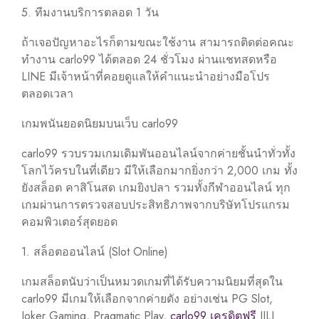
5. ทีมงานบริการตลอด 1 วัน
ถ้าเจอปัญหาอะไรก็ตามขณะใช้งาน สามารถติดต่อคณะ
ทำงาน carlo99 ได้ตลอด 24 ชั่วโมง ผ่านแชทสดหรือ
LINE มีเจ้าหน้าที่คอยดูแลให้คำแนะนำอย่างมือโปร
ตลอดเวลา
เกมพนันยอดนิยมบนเว็บ carlo99
carlo99 รวบรวมเกมเดิมพันออนไลน์จากค่ายชั้นนำทั่วทั้ง
โลกไว้ครบในที่เดียว มีให้เลือกมากยิ่งกว่า 2,000 เกม ทั้ง
ยังสล็อต คาสิโนสด เกมยิงปลา รวมทั้งกีฬาออนไลน์ ทุก
เกมผ่านการตรวจสอบประสิทธิภาพจากบริษัทโปรแกรม
คอมพิวเตอร์สุดยอด
1. สล็อตออนไลน์ (Slot Online)
เกมสล็อตนับว่าเป็นหมวดเกมที่ได้รับความนิยมที่สุดใน
carlo99 มีเกมให้เลือกจากค่ายดัง อย่างเช่น PG Slot,
Joker Gaming, Pragmatic Play,
carlo99 เครดิตฟรี
JILI