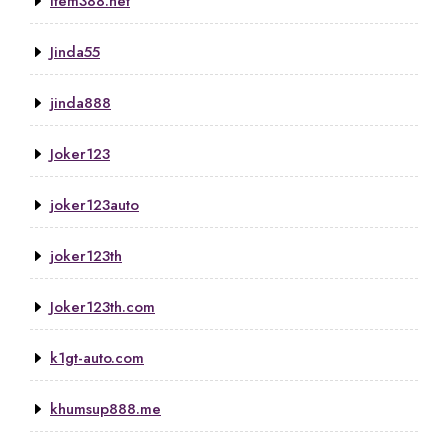
item388.net
Jinda55
jinda888
Joker123
joker123auto
joker123th
Joker123th.com
k1gt-auto.com
khumsup888.me