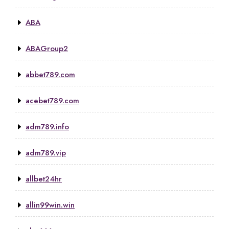
ABA
ABAGroup2
abbet789.com
acebet789.com
adm789.info
adm789.vip
allbet24hr
allin99win.win