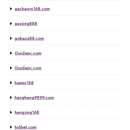
gachawin168.com
gaojing888
gobaza88.com
Guidapc.com
Guidapc.com
happy168
hengheng9899.com
hengjing168
hi6bet.com