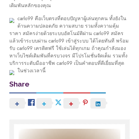
เดิมพันหลักของคุณ
carlo99 คือเว็บตรงที่ตอบปัญหาผู้เล่นทุกคน ทั้งยังใน
ด้านความปลอดภัย ความสบาย รวมทั้งความคุ้ม
ราคา สมัครง่ายด้วยระบบอัตโนมัติผ่าน carlo99 สมัคร
แล้วเข้าระบบผ่าน carlo99 เข้าสู่ระบบ ได้โดยทันที พร้อม
รับ carlo99 เครดิตฟรี ใช้เล่นได้ทุกเกม ถ้าคุณกำลังมอง
หาเว็บไซต์เดิมพันที่ครบวงจร มีโปรโมชั่นจัดเต็ม รวมทั้ง
บริการระดับมืออาชีพ carlo99 เป็นคำตอบที่ดีเยี่ยมที่สุด
ในช่วงเวลานี้
Share