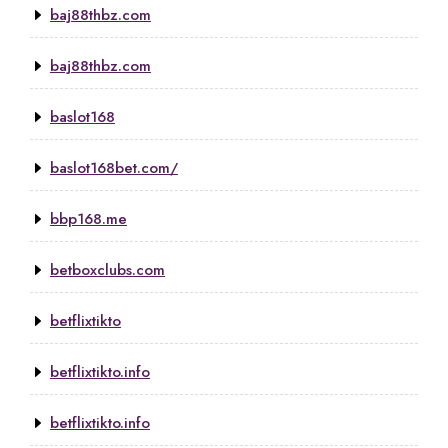
baj88thbz.com
baj88thbz.com
baslot168
baslot168bet.com/
bbp168.me
betboxclubs.com
betflixtikto
betflixtikto.info
betflixtikto.info