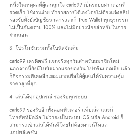
หนึ่งในเหตุผลที่ผู้เล่นถูกใจ carlo99 เป็นระบบฝากถอนที่
รวดเร็ว ใช้งานง่าย ทำรายการได้เองโดยไม่ต้องแจ้งสลิป
รองรับทั้งยังบัญชีธนาคารและก็ True Wallet ทุกธุรกรรม
ไม่เป็นอันตราย 100% และไม่มีอย่างน้อยสำหรับในการ
ฝากถอน
3. โปรโมชั่นรวมทั้งโบนัสจัดเต็ม
carlo99 เครดิตฟรี แจกจริงทุกวันสำหรับสมาชิกใหม่
นอกจากนี้ยังมีโบนัสฝากแรกของวัน โปรคืนยอดเสีย แล้ว
ก็กิจกรรมพิเศษอีกเยอะมากเพื่อให้ผู้เล่นได้รับความคุ้ม
ราคาสูงที่สุด
4. เล่นได้ทุกอุปกรณ์ รองรับทุกระบบ
carlo99 รองรับอีกทั้งคอมพิวเตอร์ แท็บเล็ต และก็
โทรศัพท์มือถือ ไม่ว่าจะเป็นระบบ iOS หรือ Android ก็
สามารถเข้าเล่นได้ทันทีโดยไม่ต้องดาวน์โหลด
แอปพลิเคชัน