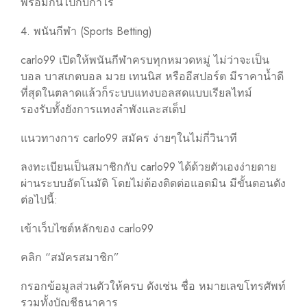
พร้อมกันไปกับกำไร
4. พนันกีฬา (Sports Betting)
carlo99 เปิดให้พนันกีฬาครบทุกหมวดหมู่ ไม่ว่าจะเป็น
บอล บาสเกตบอล มวย เทนนิส หรืออีสปอร์ต มีราคาน้ำดี
ที่สุดในตลาดแล้วก็ระบบแทงบอลสดแบบเรียลไทม์
รองรับทั้งยังการแทงลำพังและสเต็ป
แนวทางการ carlo99 สมัคร ง่ายๆในไม่กี่วินาที
ลงทะเบียนเป็นสมาชิกกับ carlo99 ได้ด้วยตัวเองง่ายดาย
ผ่านระบบอัตโนมัติ โดยไม่ต้องติดต่อแอดมิน มีขั้นตอนดัง
ต่อไปนี้:
เข้าเว็บไซต์หลักของ carlo99
คลิก “สมัครสมาชิก”
กรอกข้อมูลส่วนตัวให้ครบ ดังเช่น ชื่อ หมายเลขโทรศัพท์
รวมทั้งบัญชีธนาคาร