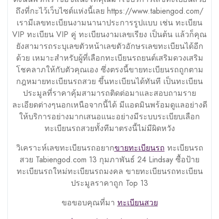
ถึงที่กะไว้เว็บไซต์แห่งนี้เลย https://www.tabiengod.com/
เรามีเลขทะเบียนงามนานาประการรูปแบบ เช่น ทะเบียน
VIP ทะเบียน VIP คู่ ทะเบียนงามเลขเรียง เป็นต้น แล้วก็คุณ
ยังสามารถระบุเลขตัวหน้าเลขตัวอักษรเลขทะเบียนได้อีก
ด้วย เหมาะสำหรับผู้ที่เลือกทะเบียนรถยนต์เสริมดวงเสริม
โชคลาภให้กับตัวคุณเอง ซึ่งตรงนี้ขายทะเบียนรถถูกตาม
กฎหมายทะเบียนรถสวย ขึ้นทะเบียนได้ทันที เป็นทะเบียน
ประมูลที่ราคาคุ้มสามารถติดต่อมาและสอบถามราย
ละเอียดต่างๆนอกเหนือจากนี้ได้ มีแอดมินพร้อมดูแลอย่างดี
ให้บริการอย่างมากเสนอแนะอย่างมีระบบระเบียบเลือก
ทะเบียนรถสวยทั้งทีมาตรงนี้ไม่มีผิดหวัง
วิเคราะห์เลขทะเบียนรถอยาก
ขายทะเบียนรถ
ทะเบียนรถ
สวย Tabiengod.com 13 กุมภาพันธ์ 24 Lindsay ซื้อป้าย
ทะเบียนรถใหม่ทะเบียนรถมงคล ขายทะเบียนรถทะเบียน
ประมูลราคาถูก Top 13
ขอขอบคุณที่มา
ทะเบียนสวย