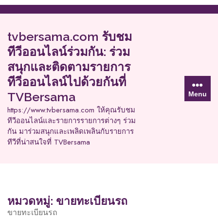
Skip
to
content
tvbersama.com รับชม
ทีวีออนไลน์ร่วมกัน: ร่วม
สนุกและติดตามรายการ
ทีวีออนไลน์ไปด้วยกันที่
TVBersama
Menu
https://www.tvbersama.com ให้คุณรับชม
ทีวีออนไลน์และรายการรายการต่างๆ ร่วม
กัน มาร่วมสนุกและเพลิดเพลินกับรายการ
ทีวีที่น่าสนใจที่ TVBersama
หมวดหมู่:
ขายทะเบียนรถ
ขายทะเบียนรถ