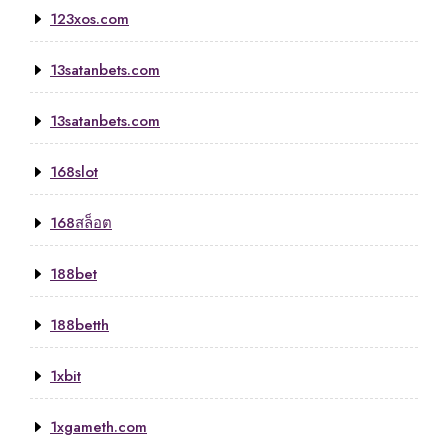
123xos.com
13satanbets.com
13satanbets.com
168slot
168สล็อต
188bet
188betth
1xbit
1xgameth.com