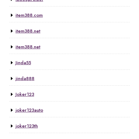
item388.com
item388.net
item388.net
Jinda55
jinda888
Joker123
joker123auto
joker123th