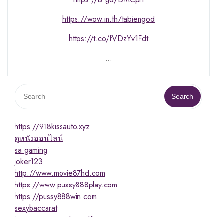
https://wow.in.th/tabiengod
https://t.co/fVDzYv1Fdt
…
Search
https://918kissauto.xyz
ดูหนังออนไลน์
sa gaming
joker123
http://www.movie87hd.com
https://www.pussy888play.com
https://pussy888win.com
sexybaccarat