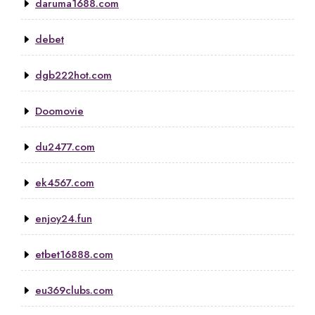
daruma1688.com
debet
dgb222hot.com
Doomovie
du2477.com
ek4567.com
enjoy24.fun
etbet16888.com
eu369clubs.com