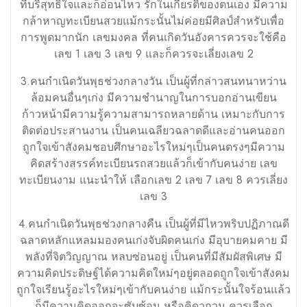
ที่บริสุทธิ์ใจและก็อ่อนไหว รักในเกียรติของตนเอง มีความ
กล้าหาญทะเบียนสวยแม้กระนั้นไม่ค่อยมีศิลป์สำหรับเพื่อ
การพูดมากนัก เลขมงคล ที่คนเกิดวันอังคารควรจะใช้คือ
เลข 1 เลข 3 เลข 9 และก็ควรจะเลี่ยงเลข 2
3.คนกำเนิดวันพุธช่วงกลางวัน เป็นผู้ที่กล่าวสนทนาหว่าน
ล้อมคนอื่นๆเก่ง มีความชำนาญในการบอกอ่านเขียน
ก้าวหน้ามีความรู้ความสามารถหลายด้าน เหมาะกับการ
ติดต่อประสานงาน เป็นคนเฉลียวฉลาดดีและอ่านคนออก
ถูกใจเข้าสังคมชอบศึกษาอะไรใหม่ๆเป็นคนตรงๆมีความ
คิดสร้างสรรค์ทะเบียนรถสวยแล้วก็เข้ากับคนง่าย เลข
ทะเบียนงาม แนะนำให้ เลือกเลข 2 เลข 7 เลข 8 ควรเลี่ยง
เลข 3
4.คนกำเนิดวันพุธช่วงกลางคืน เป็นผู้ที่มีไหวพริบปฏิภาณดี
ฉลาดหลักแหลมมองคนเก่งจับผิดคนเก่ง มีอุบายคมคาย มี
พลังที่จิตวิญญาณ หลบซ่อนอยู่ เป็นคนที่มีสัมผัสพิเศษ มี
ความคิดประดิษฐ์ได้ความคิดใหม่ๆอยู่ตลอดถูกใจเข้าสังคม
ถูกใจเรียนรู้อะไรใหม่ๆเข้ากับคนง่าย แม้กระนั้นใจร้อนแล้ว
ก็มีความคิดออกจะซับซ้อน หรือคิดวกวน ควรเลือก