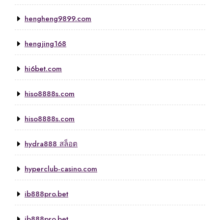
hengheng9899.com
hengjing168
hi6bet.com
hiso8888s.com
hiso8888s.com
hydra888 สล็อต
hyperclub-casino.com
ib888pro.bet
ib888pro.bet