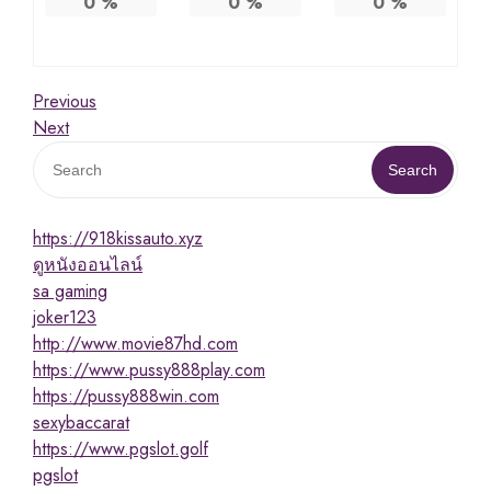
0
%
0
%
0
%
แนะแนว
Previous
Previous
Post
Next
Next
เรื่อง
Post
Search
https://918kissauto.xyz
ดูหนังออนไลน์
sa gaming
joker123
http://www.movie87hd.com
https://www.pussy888play.com
https://pussy888win.com
sexybaccarat
https://www.pgslot.golf
pgslot