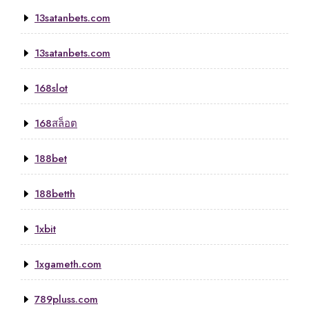
13satanbets.com
13satanbets.com
168slot
168สล็อต
188bet
188betth
1xbit
1xgameth.com
789pluss.com