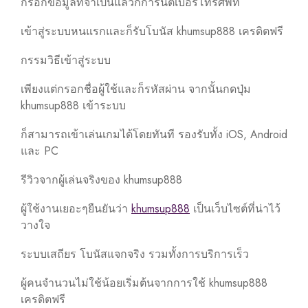
กรอกข้อมูลที่จำเป็นแล้วก็การันตีเบอร์โทรศัพท์
เข้าสู่ระบบหนแรกและก็รับโบนัส khumsup888 เครดิตฟรี
กรรมวิธีเข้าสู่ระบบ
เพียงแต่กรอกชื่อผู้ใช้และก็รหัสผ่าน จากนั้นกดปุ่ม
khumsup888 เข้าระบบ
ก็สามารถเข้าเล่นเกมได้โดยทันที รองรับทั้ง iOS, Android
และ PC
รีวิวจากผู้เล่นจริงของ khumsup888
ผู้ใช้งานเยอะๆยืนยันว่า
khumsup888
เป็นเว็บไซต์ที่น่าไว้
วางใจ
ระบบเสถียร โบนัสแจกจริง รวมทั้งการบริการเร็ว
ผู้คนจำนวนไม่ใช้น้อยเริ่มต้นจากการใช้ khumsup888
เครดิตฟรี