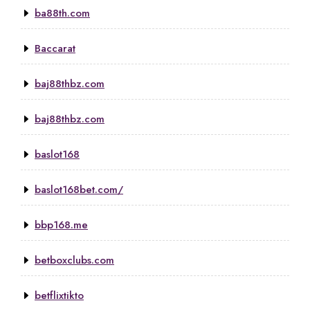
ba88th.com
Baccarat
baj88thbz.com
baj88thbz.com
baslot168
baslot168bet.com/
bbp168.me
betboxclubs.com
betflixtikto