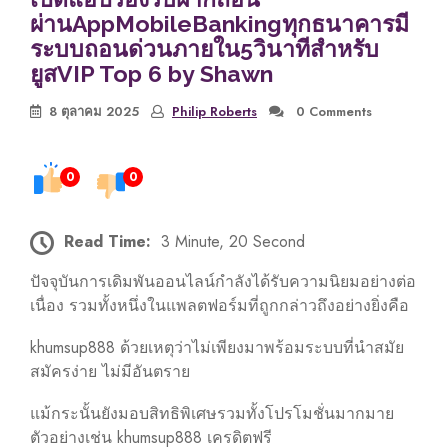
ผ่านAppMobileBankingทุกธนาคารมี
ระบบถอนด่วนภายใน5วินาทีสำหรับ
ยูสVIP Top 6 by Shawn
8 ตุลาคม 2025
Philip Roberts
0 Comments
0
0
Read Time:
3 Minute, 20 Second
ปัจจุบันการเดิมพันออนไลน์กำลังได้รับความนิยมอย่างต่อ
เนื่อง รวมทั้งหนึ่งในแพลตฟอร์มที่ถูกกล่าวถึงอย่างยิ่งคือ
khumsup888 ด้วยเหตุว่าไม่เพียงมาพร้อมระบบที่นำสมัย
สมัครง่าย ไม่มีอันตราย
แม้กระนั้นยังมอบสิทธิพิเศษรวมทั้งโปรโมชั่นมากมาย
ตัวอย่างเช่น khumsup888 เครดิตฟรี