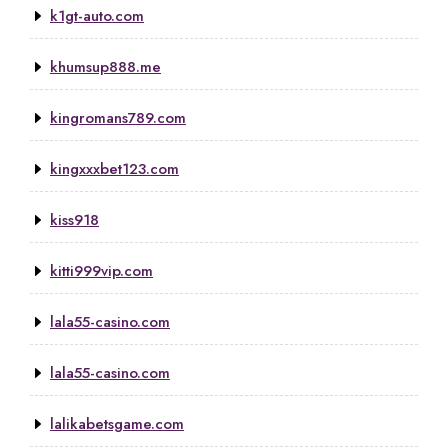
k1gt-auto.com
khumsup888.me
kingromans789.com
kingxxxbet123.com
kiss918
kitti999vip.com
lala55-casino.com
lala55-casino.com
lalikabetsgame.com