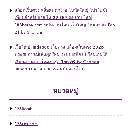
สล็อตเว็บตรง สล็อตแตกง่าย โบนัสใหญ่ โปรโมชั่น
เพียบสำหรับสายปั่น 29 SEP 26 เว็บ ใหญ่
188bets4.com พนันออนไลน์ เว็บใหญ่ ใหม่ล่าสุด Top
21 by Shonda
เว็บใหญ่ jinda888 เว็บตรง สล็อตเว็บตรง 2026
ประสบการณ์เล่นยุคใหม่ ระบบเสถียร พร้อมเกมให้
เลือกมากมาย ใหม่ล่าสุด Top 69 by Chelsea
Jin888.asia 14 ก.ย. 69 พนันออนไลน์
หมวดหมู่
123lionth
123xos.com