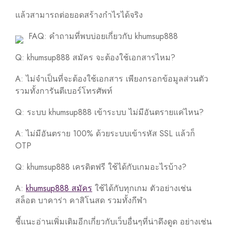
แล้วสามารถต่อยอดสร้างกำไรได้จริง
FAQ: คำถามที่พบบ่อยเกี่ยวกับ khumsup888
Q: khumsup888 สมัคร จะต้องใช้เอกสารไหม?
A: ไม่จำเป็นที่จะต้องใช้เอกสาร เพียงกรอกข้อมูลส่วนตัว
รวมทั้งการันตีเบอร์โทรศัพท์
Q: ระบบ khumsup888 เข้าระบบ ไม่มีอันตรายแค่ไหน?
A: ไม่มีอันตราย 100% ด้วยระบบเข้ารหัส SSL แล้วก็
OTP
Q: khumsup888 เครดิตฟรี ใช้ได้กับเกมอะไรบ้าง?
A:
khumsup888 สมัคร
ใช้ได้กับทุกเกม ตัวอย่างเช่น
สล็อต บาคาร่า คาสิโนสด รวมทั้งกีฬา
ชี้แนะอ่านเพิ่มเติมอีกเกี่ยวกับเว็บอื่นๆที่น่าดึงดูด อย่างเช่น