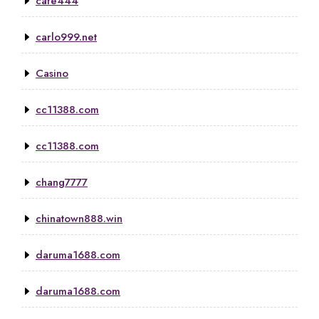
cafe444
carlo999.net
Casino
cc11388.com
cc11388.com
chang7777
chinatown888.win
daruma1688.com
daruma1688.com