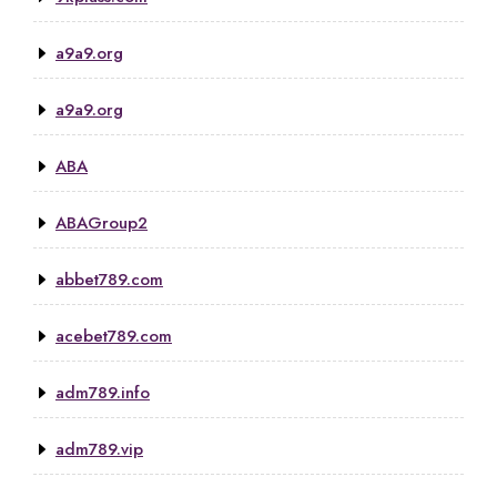
a9a9.org
a9a9.org
ABA
ABAGroup2
abbet789.com
acebet789.com
adm789.info
adm789.vip