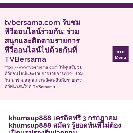
Skip
to
content
tvbersama.com รับชม
ทีวีออนไลน์ร่วมกัน: ร่วม
สนุกและติดตามรายการ
ทีวีออนไลน์ไปด้วยกันที่
TVBersama
Menu
https://www.tvbersama.com ให้คุณรับชม
ทีวีออนไลน์และรายการรายการต่างๆ ร่วม
กัน มาร่วมสนุกและเพลิดเพลินกับรายการ
ทีวีที่น่าสนใจที่ TVBersama
khumsup888 เครดิตฟรี 3 กรกฎาคม
khumsup888 สมัคร รู้ยอดทันทีไม่ต้อง
เปิดแอปรองรับฝากถอน