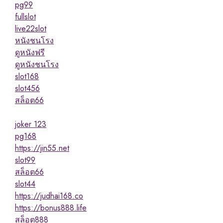
pg99
fullslot
live22slot
หนังชนโรง
ดูหนังฟรี
ดูหนังชนโรง
slot168
slot456
สล็อต66
joker 123
pg168
https://jin55.net
slot99
สล็อต66
slot44
https://judhai168.co
https://bonus888.life
สล็อต888