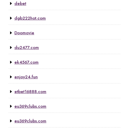
debet
dgb222hot.com
Doomovie
du2477.com
ek4567.com
enjoy24.fun
etbet16888.com
eu369clubs.com
eu369clubs.com