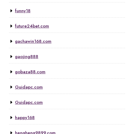
funny18
future24bet.com
gachawin168.com
gaojing888
gobaza88.com
Guidapc.com
Guidapc.com
happy168
hengheng9899.com