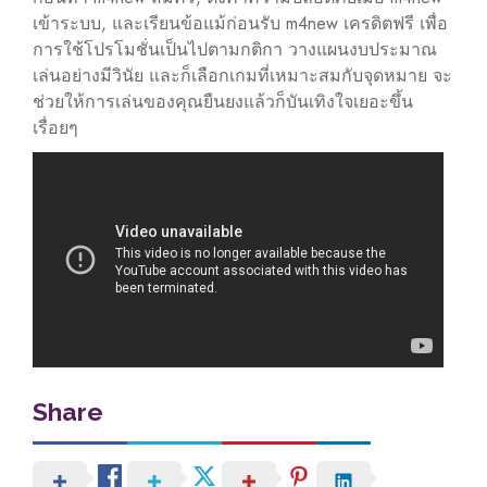
เข้าระบบ, และเรียนข้อแม้ก่อนรับ m4new เครดิตฟรี เพื่อ
การใช้โปรโมชั่นเป็นไปตามกติกา วางแผนงบประมาณ
เล่นอย่างมีวินัย และก็เลือกเกมที่เหมาะสมกับจุดหมาย จะ
ช่วยให้การเล่นของคุณยืนยงแล้วก็บันเทิงใจเยอะขึ้น
เรื่อยๆ
Share