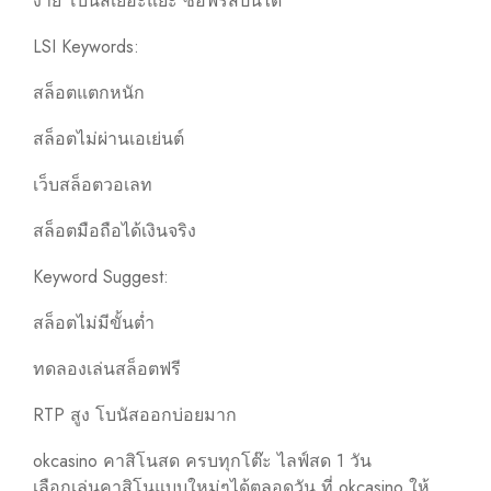
ง่าย โบนัสเยอะแยะ ซื้อฟรีสปินได้
LSI Keywords:
สล็อตแตกหนัก
สล็อตไม่ผ่านเอเย่นต์
เว็บสล็อตวอเลท
สล็อตมือถือได้เงินจริง
Keyword Suggest:
สล็อตไม่มีขั้นต่ำ
ทดลองเล่นสล็อตฟรี
RTP สูง โบนัสออกบ่อยมาก
okcasino คาสิโนสด ครบทุกโต๊ะ ไลฟ์สด 1 วัน
เลือกเล่นคาสิโนแบบใหม่ๆได้ตลอดวัน ที่ okcasino ให้