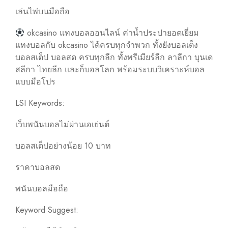
เล่นไพ่บนมือถือ
okcasino แทงบอลออนไลน์ ค่าน้ำประปายอดเยี่ยม
แทงบอลกับ okcasino ได้ครบทุกจำพวก ทั้งยังบอลเต็ง
บอลสเต็ป บอลสด ครบทุกลีก ทั้งพรีเมียร์ลีก ลาลีกา บุนเด
สลีกา ไทยลีก และก็บอลโลก พร้อมระบบวิเคราะห์บอล
แบบมือโปร
LSI Keywords:
เว็บพนันบอลไม่ผ่านเอเย่นต์
บอลสเต็ปอย่างน้อย 10 บาท
ราคาบอลสด
พนันบอลมือถือ
Keyword Suggest: