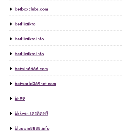
betboxclubs.com
betflixtikto
betflixtikto.info
betflixtikto.info
betwin6666.com
betworld369hot.com
bh99
bkkwin เครดิตฟรี
bluewin8888.info