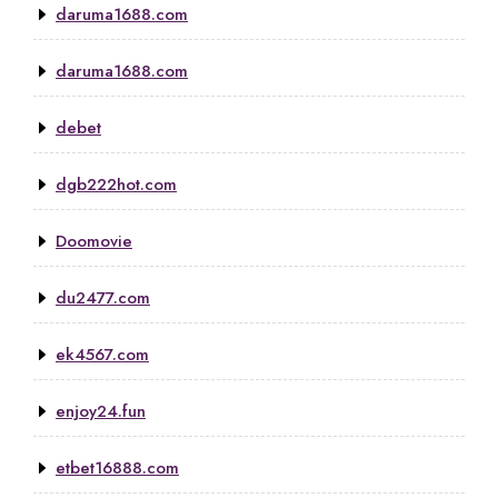
daruma1688.com
daruma1688.com
debet
dgb222hot.com
Doomovie
du2477.com
ek4567.com
enjoy24.fun
etbet16888.com