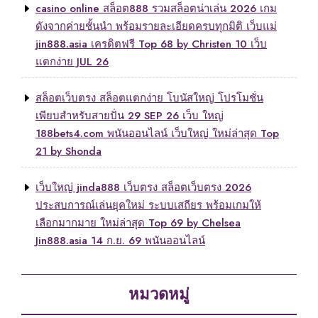
casino online สล็อต888 รวมสล็อตน่าเล่น 2026 เกม
ดังจากค่ายชั้นนำ พร้อมรายละเอียดครบทุกมิติ เว็บแม่
jin888.asia เครดิตฟรี Top 68 by Christen 10 เว็บ
แตกง่าย JUL 26
สล็อตเว็บตรง สล็อตแตกง่าย โบนัสใหญ่ โปรโมชั่น
เพียบสำหรับสายปั่น 29 SEP 26 เว็บ ใหญ่
188bets4.com พนันออนไลน์ เว็บใหญ่ ใหม่ล่าสุด Top
21 by Shonda
เว็บใหญ่ jinda888 เว็บตรง สล็อตเว็บตรง 2026
ประสบการณ์เล่นยุคใหม่ ระบบเสถียร พร้อมเกมให้
เลือกมากมาย ใหม่ล่าสุด Top 69 by Chelsea
Jin888.asia 14 ก.ย. 69 พนันออนไลน์
หมวดหมู่