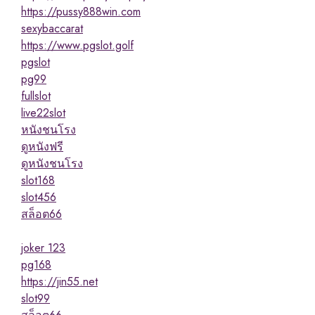
https://pussy888win.com
sexybaccarat
https://www.pgslot.golf
pgslot
pg99
fullslot
live22slot
หนังชนโรง
ดูหนังฟรี
ดูหนังชนโรง
slot168
slot456
สล็อต66
joker 123
pg168
https://jin55.net
slot99