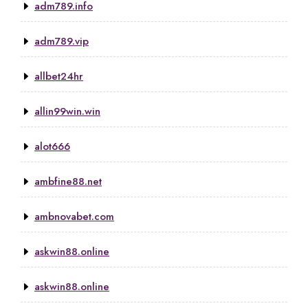
adm789.info
adm789.vip
allbet24hr
allin99win.win
alot666
ambfine88.net
ambnovabet.com
askwin88.online
askwin88.online