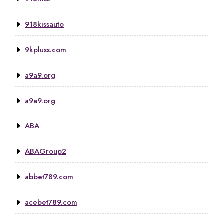
918kissauto
9kpluss.com
a9a9.org
a9a9.org
ABA
ABAGroup2
abbet789.com
acebet789.com