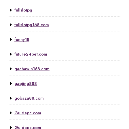
fullslotpg
fullslotpg168.com
funny18
future24bet.com
gachawin168.com
gaojing888
gobaza88.com
Guidapc.com
Guidapc.com