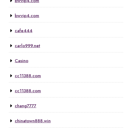
bwvip4.com
bwvip4.com
cafe444
carlo999.net
Casino
cc11388.com
cc11388.com
chang7777
chinatown888.win