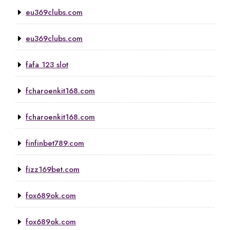
eu369clubs.com
eu369clubs.com
fafa 123 slot
fcharoenkit168.com
fcharoenkit168.com
finfinbet789.com
fizz169bet.com
fox689ok.com
fox689ok.com