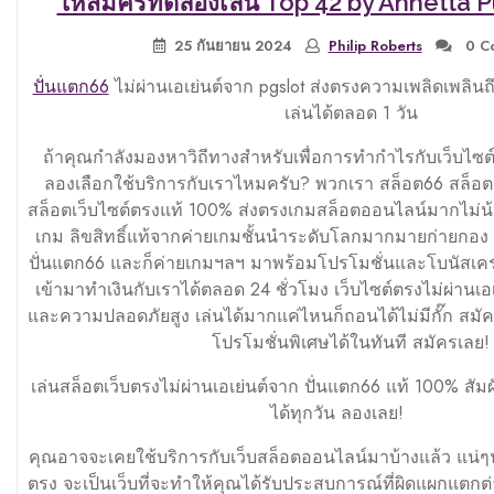
ให้สมัครทดลองเล่น Top 42 by Annetta 
25 กันยายน 2024
Philip Roberts
0 C
ปั่นแตก66
ไม่ผ่านเอเย่นต์จาก pgslot ส่งตรงความเพลิดเพลินถ
เล่นได้ตลอด 1 วัน
ถ้าคุณกำลังมองหาวิถีทางสำหรับเพื่อการทำกำไรกับเว็บไซต์
ลองเลือกใช้บริการกับเราไหมครับ? พวกเรา สล็อต66 สล็อตเว
สล็อตเว็บไซต์ตรงแท้ 100% ส่งตรงเกมสล็อตออนไลน์มากไม่น้
เกม ลิขสิทธิ์แท้จากค่ายเกมชั้นนำระดับโลกมากมายก่ายกอง
ปั่นแตก66 และก็ค่ายเกมฯลฯ มาพร้อมโปรโมชั่นและโบนัสเคร
เข้ามาทำเงินกับเราได้ตลอด 24 ชั่วโมง เว็บไซต์ตรงไม่ผ่านเอเ
และความปลอดภัยสูง เล่นได้มากแค่ไหนก็ถอนได้ไม่มีกั๊ก สมัค
โปรโมชั่นพิเศษได้ในทันที สมัครเลย!
เล่นสล็อตเว็บตรงไม่ผ่านเอเย่นต์จาก ปั่นแตก66 แท้ 100% สั
ได้ทุกวัน ลองเลย!
คุณอาจจะเคยใช้บริการกับเว็บสล็อตออนไลน์มาบ้างแล้ว แน่ๆน
ตรง จะเป็นเว็บที่จะทำให้คุณได้รับประสบการณ์ที่ผิดแผกแตก