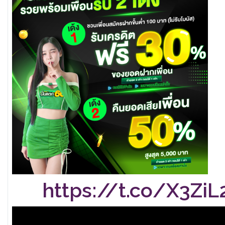
https://t.co/X3Zi