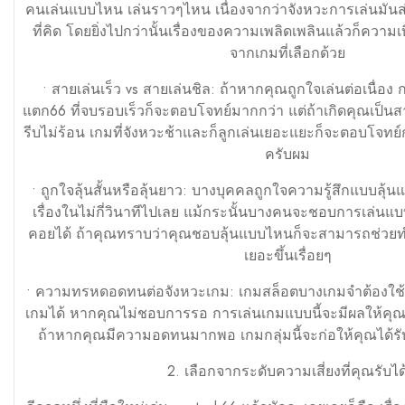
คนเล่นแบบไหน เล่นราวๆไหน เนื่องจากว่าจังหวะการเล่นมัน
ที่คิด โดยยิ่งไปกว่านั้นเรื่องของความเพลิดเพลินแล้วก็ความเ
จากเกมที่เลือกด้วย
• สายเล่นเร็ว vs สายเล่นชิล: ถ้าหากคุณถูกใจเล่นต่อเนื่อง กด
แตก66 ที่จบรอบเร็วก็จะตอบโจทย์มากกว่า แต่ถ้าเกิดคุณเป็นสา
รีบไม่ร้อน เกมที่จังหวะช้าและก็ลูกเล่นเยอะแยะก็จะตอบโจทย์ก
ครับผม
• ถูกใจลุ้นสั้นหรือลุ้นยาว: บางบุคคลถูกใจความรู้สึกแบบลุ้น
เรื่องในไม่กี่วินาทีไปเลย แม้กระนั้นบางคนจะชอบการเล่นแบ
คอยได้ ถ้าคุณทราบว่าคุณชอบลุ้นแบบไหนก็จะสามารถช่วยทำ
เยอะขึ้นเรื่อยๆ
• ความทรหดอดทนต่อจังหวะเกม: เกมสล็อตบางเกมจำต้องใช้
เกมได้ หากคุณไม่ชอบการรอ การเล่นเกมแบบนี้จะมีผลให้คุณ
ถ้าหากคุณมีความอดทนมากพอ เกมกลุ่มนี้จะก่อให้คุณได้รั
2. เลือกจากระดับความเสี่ยงที่คุณรับได