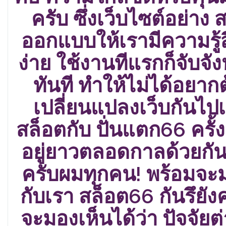
ครับ ซึ่งเว็บไซต์อย่าง
ออกแบบให้เรามีความรู้ส
ง่าย ใช้งานทีแรกก็จับจั
ทันที ทำให้ไม่ได้อยาก
เปลี่ยนแปลงเว็บกันไปเ
สล็อตกับ ปั่นแตก66 ครั้ง
อยู่ยาวตลอดกาลด้วยกันว
ครับผมทุกคน! พร้อมจะม
กับเรา สล็อต66 กันรึยัง
จะมองเห็นได้ว่า ปัจจัยต่