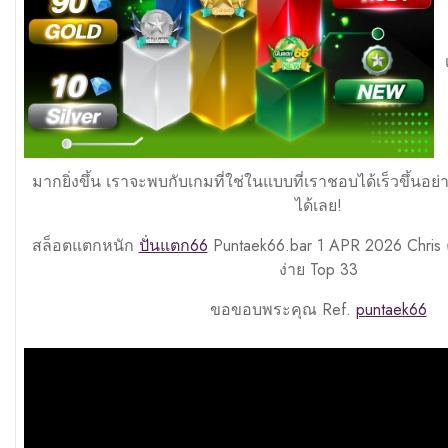
มากยิ่งขึ้น เราจะพบกับเกมที่ใช่ในแบบที่เราชอบได้เร็วขึ้น
ได้เลย!
สล็อตแตกหนัก
ปั่นแตก66
Puntaek66.bar 1 APR 2026 Chris
ง่าย Top 33
ขอขอบพระคุณ Ref.
puntaek66