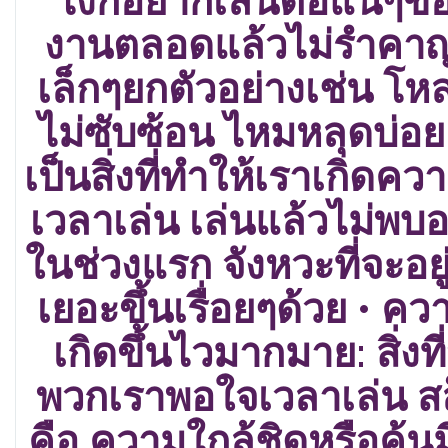
ไงก็อยากเล่นต่อแน่ๆขอร
งานตลอดแล้วไม่รำคาญ:
เล็กๆยกตัวอย่างเช่น โห
ไม่ซับซ้อน ไหมหลุดบ่อย ส
เป็นสิ่งที่ทำให้เราเกิดคว
เวลาเล่น เล่นแล้วไม่พบ
ในช่วงแรก จังหวะที่จะอยู
เยอะขึ้นเรื่อยๆด้วย • คว
เกิดขึ้นไวมากมาย: สิ่งท
พวกเราพอใจเวลาเล่น สล
คือ ความใกล้ชิดหรือคุ้น