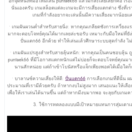
อีกจุดหนึ่งที่มือใหม่เล่น puntaek66 แล้วมักละเลยเลยก็คือ เร
นั่นเองครับ เกมสล็อตแต่ละเกมจะมีการเสี่ยงแตกต่าง ซึ่งที่เรา
เกมที่กำลังอยากจะเล่นนั้นมีความเสี่ยงมากน้อยแค
• เกมผันผวนต่ำสำหรับสายนิ่ง: หากคุณเกลียดชังการเหวี่ยงแรงๆ
มากจะตอบโจทย์คุณได้มากเลยล่ะขอรับ เหมาะกับมือใหม่ที่ยัง
ปั่นแตก66 อีกด้วย ทำให้เล่นแล้วศึกษาระบบสุดกำลัง ไ
• เกมผันแปรสูงสำหรับสายลุ้นหนัก: หากคุณเป็นคนชอบลุ้น 
puntaek66 ที่มีโอกาสแตกหนักแต่ไม่บ่อยก็จะตอบโจทย์คุณมาก
นานสักหน่อย แต่ถ้าเข้าโบนัสหรือแจ็กเพียงพอตได้เมื่อใดก็ค
• บาลานซ์ความเสี่ยงให้ดี:
ปั่นแตก66
การเลือกเกมที่ดีนั้น ผม
ประมาณที่เรามีด้วยครับ ถ้าหากงบไม่สูงมาก เสนอแนะให้เลือก
เพื่อให้เราเล่นได้นานขึ้น แต่ถ้าหากมีงบมากพอ จะลุยกับเกมค
3. ใช้การทดลองแบบมีเป้าหมายแทนการสุ่มเดาเล่