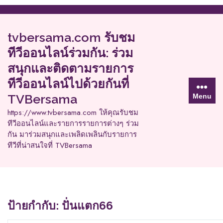
Skip
to
content
tvbersama.com รับชม
ทีวีออนไลน์ร่วมกัน: ร่วม
สนุกและติดตามรายการ
ทีวีออนไลน์ไปด้วยกันที่
TVBersama
Menu
https://www.tvbersama.com ให้คุณรับชม
ทีวีออนไลน์และรายการรายการต่างๆ ร่วม
กัน มาร่วมสนุกและเพลิดเพลินกับรายการ
ทีวีที่น่าสนใจที่ TVBersama
ป้ายกำกับ:
ปั่นแตก66