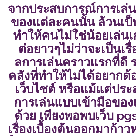
จากประสบการณ์การเล่น
ของแต่ละคนนั้น ล้วนเป็น
ทำให้คนไม่ใช่น้อยเล่นเ
ต่อยาวๆไม่ว่าจะเป็นเรื
ลการเล่นคราวแรกที่ดี
คลังที่ทำให้ไม่ได้อยากต
เว็บไซต์ หรือแม้แต่ปร
การเล่นแบบเข้ามือขอ
ด้วย เพียงพอพบเว็บ pgs
เรื่องเบื้องต้นออกมาก้าวหน