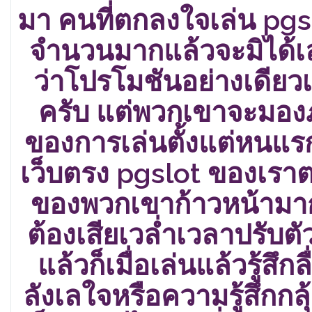
มา คนที่ตกลงใจเล่น pgsl
จำนวนมากแล้วจะมิได้เ
ว่าโปรโมชันอย่างเดียว
ครับ แต่พวกเขาจะมอ
ของการเล่นตั้งแต่หนแร
เว็บตรง pgslot ของเรา
ของพวกเขาก้าวหน้ามา
ต้องเสียเวล่ำเวลาปรับ
แล้วก็เมื่อเล่นแล้วรู้สึก
ลังเลใจหรือความรู้สึกกลุ