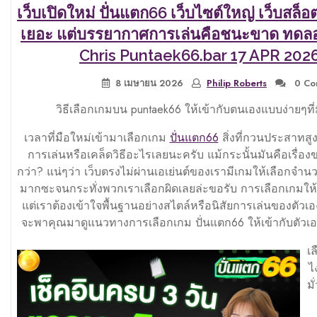
เว็บเปิดใหม่ ปั่นแตก66 เว็บไซต์ใหญ่ เว็บสล็อตท
เยอะ แต่บรรยากาศการเล่นคือชนะขาด ทดลอ
Chris Puntaek66.bar 17 APR 202
8 เมษายน 2026
Philip Roberts
0 Co
วิธีเลือกเกมบน puntaek66 ให้เข้ากับตนเองแบบง่ายๆที่
เวลาที่มือใหม่เข้ามาเลือกเกม
ปั่นแตก66
สิ่งที่กวนประสาทสูงท
การเล่นหรือเคล็ดวิธีอะไรเลยนะครับ แม้กระนั้นมันคือเรื่
กว่า? แน่ๆว่า เว็บตรงไม่ผ่านเอเย่นต์ของเรามีเกมให้เลือกจำนว
มากซะจนกระทั่งพวกเราเลือกผิดเลยล่ะขอรับ การเลือกเกมให้กั
แต่เราต้องเข้าใจพื้นฐานอย่างสไตล์หรือนิสัยการเล่นของตัว
จะพาคุณมาดูแนวทางการเลือกเกม ปั่นแตก66 ให้เข้ากับตัวเ
เ
ไ
ม