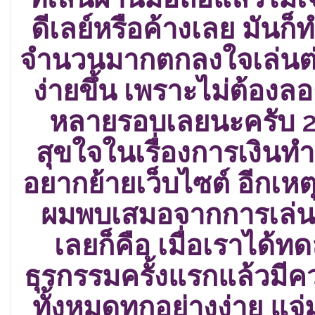
ดีเลย์หรือค้างเลย มันก็ท
จำนวนมากตกลงใจเล่นต่
ง่ายขึ้น เพราะไม่ต้อง
หลายรอบเลยนะครับ 2
สุขใจในเรื่องการเงินทำใ
อยากย้ายเว็บไซต์ อีกเหต
ผมพบเสมอจากการเล่น
เลยก็คือ เมื่อเราได้
ธุรกรรมครั้งแรกแล้วมีค
ทั้งหมดทุกอย่างง่าย แจ