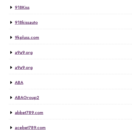
918Kiss
918kissauto
9kpluss.com
a9a9.org
a9a9.org
ABA
ABAGroup2
abbet789.com
acebet789.com