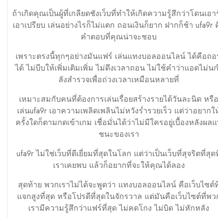
ถ้าเกิดคุณเป็นผู้ที่เกลียดชังเว็บที่ทำให้เกิดความรู้สึกว่าโดนเอา
เอาเปรียบ เล่นอย่างไรก็ไม่แตก ถอนเงินก็ยาก ฝากก็ช้า ufa9r 
คำตอบที่คุณน่าจะชอบ
เพราะตรงนี้ทุกๆอย่างมันแฟร์ เล่นแทงบอลออนไลน์ ได้คือถ
ได้ ไม่บีบให้เพิ่มเติมเพิ่ม ไม่ดึงเวลาถอน ไม่ใช้คำว่าแอดไม่น
ลังสำรวจเพื่อถ่วงเวลาเหมือนหลายที่
เหมาะสมกับคนที่ต้องการเล่นเรื่อยสร้างรายได้วันละนิด หรื
เล่นufa9r เอาความเพลิดเพลินไม่หวังร่ำรวยเร็ว แต่ว่าอยากให
ครั้งใดก็ตามกดเข้าเกม เชื่อมั่นได้ว่าไม่มีใครอยู่เบื้องหลังผลแ
ชนะของเรา
ufa9r ไม่ใช่เว็บที่ดีเยี่ยมที่สุดในโลก แต่ว่าเป็นเว็บที่สุจริตที่สุดท
เราเคยพบ แล้วก็อยากที่จะให้คุณได้ลอง
สุดท้าย พวกเราไม่ได้จะพูดว่า แทงบอลออนไลน์ คือเว็บไซต์ที
แจกสูงที่สุด หรือโปรดีที่สุดในจักรวาล แต่มันคือเว็บไซต์ที่พว
เรามีความรู้สึกว่าแฟร์ที่สุด ไม่คดโกง ไม่บิด ไม่หักหลัง