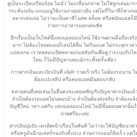
ดูเป็นระเบียบเรียบร้อย ไม่มั่ว ไม่เกลื่อนกลาด ไม่ใส่ลูกเล่นมา
กระทั่งงงงัน แถบเมนูใช้งานง่ายอย่างยิ่ง แค่ไม่กี่วินาทีก็หาเกมท
อยากเล่นเจอ ไม่ว่าจะเป็นคาสิโนสด สล็อต หรือพนันบอลก็มี
รายการอาหารแยกเด่นชัด
อีกเรื่องเป็นเว็บไซต์นี้แทงบอลออนไลน์ ใช้งานผ่านมือถือเจริ
มาก ไม่ต้องโหลดแอปก็เล่นได้ลื่น ไม่กินแบต ไม่กระตุกเวลา
แปลงเกม เราทดสอบเปิดหลายเกมสลับกันเพื่อดูว่าระบบรับไห
ไหม ก็ไม่มีปัญหาเลยแม้กระทั้งครั้งเดียว
การฝากเงินและเบิกเงินที่ ufa9r รวดเร็วจริง ไม่ต้องรอนาน ไม
ต้องแปะสลิป หรือคอยแอดมินตอบกลับ
หลายคนที่เคยเล่นเว็บอื่นคงจะเคยเผชิญกับปัญหาฝากเงินแล้
จำเป็นต้องรอแอดไม่นตอบบ้าง จำเป็นต้องส่งสลิป จำต้องแจ้
บัญชีใหม่ ฯลฯ แต่กับ แทงบอลออนไลน์ ไม่มีขั้นตอนพวกนั้นใ
ปวดศรีษะเลย
ฝากเงินปุบปับ เครดิตเข้าเกือบในทันที ไม่ว่าจะใช้บัญชีธนาค
หรือทรูมันนี่วอเลทก็รองรับทั้งปวง ส่วนการถอนก็ยิ่งเร็ว แค่ใส