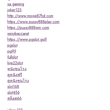
sa gaming
joker123
http://www.movie87hd.com
https://www.pussy888play.com
https://pussy888win.com
sexybaccarat
https://www.pgslot.golf
pgslot
pg99
fullslot
live22slot
หนังชนโรง
ดูหนังฟรี
ดูหนังชนโรง
slot168
slot456
สล็อต66