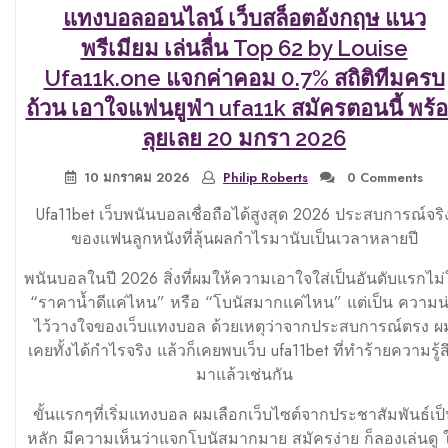
แทงบอลออนไลน์ เว็บสล็อตอังกฤษ แนว
พรีเมียม เล่นลื่น Top 62 by Louise
Ufa11k.one แจกค่าคอม 0.7% สถิติทีมครบ
ถ้วน เอาใจแฟนยูฟ่า ufa11k สมัครตอนนี้ พร้
ลุยเลย 20 มกรา 2026
10 มกราคม 2026
Philip Roberts
0 Comments
Ufa11bet เว็บพนันบอลเชื่อถือได้สูงสุด 2026 ประสบการณ์จริ
ของแฟนลูกหนังที่ลุ้นผลกำไรมานับเป็นเวลาหลายปี
พนันบอลในปี 2026 สิ่งที่ผมให้ความเอาใจใส่เป็นอันดับแรกไม่
“ราคาน้ำดีแค่ไหน” หรือ “โบนัสมากแค่ไหน” แต่เป็น ความน
ไว้วางใจของเว็บแทงบอล ด้วยเหตุว่าจากประสบการณ์ตรง ผ
เคยทั้งได้กำไรจริง แล้วก็เคยพบเว็บ ufa11bet ที่ทำร้ายความรู้ส
มาแล้วเช่นกัน
ขั้นแรกๆที่เริ่มแทงบอล ผมเลือกเว็บไซต์จากประชาสัมพันธ์เป
หลัก มีความเห็นว่าแจกโบนัสมากมาย สมัครง่าย ก็ลองเล่นดู 