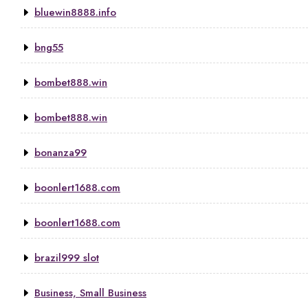
bluewin8888.info
bng55
bombet888.win
bombet888.win
bonanza99
boonlert1688.com
boonlert1688.com
brazil999 slot
Business, Small Business