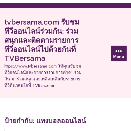
Skip
to
content
tvbersama.com รับชม
ทีวีออนไลน์ร่วมกัน: ร่วม
สนุกและติดตามรายการ
ทีวีออนไลน์ไปด้วยกันที่
TVBersama
Menu
https://www.tvbersama.com ให้คุณรับชม
ทีวีออนไลน์และรายการรายการต่างๆ ร่วม
กัน มาร่วมสนุกและเพลิดเพลินกับรายการ
ทีวีที่น่าสนใจที่ TVBersama
ป้ายกำกับ:
แทงบอลออนไลน์