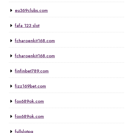
eu369clubs.com
fafa 123 slot
fcharoenkit168.com
fcharoenkit168.com
finfinbet789.com
fizz169bet.com
fox689ok.com
fox689ok.com
fullslotpg