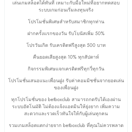
เล่นเกมสล็อตได้ทันที เหมาะกับมือใหม่ที่อยากทดสอบ
ระบบเกมก่อนเริ่มลงทุนจริง
โปรโมชั่นพิเศษสำหรับสมาชิกทุกท่าน
ฝากครั้งแรกของวัน รับโบนัสเพิ่ม 50%
โปรวันเกิด รับเครดิตฟรีสูงสุด 500 บาท
คืนยอดเสียสูงสุด 10% ทุกสัปดาห์
กิจกรรมพิเศษแจกเครดิตฟรีทุกวี่ทุกวัน
โปรโมชั่นเสนอแนะเพื่อนฝูง รับค่าคอมมิชชั่นจากยอดเล่น
ของเพื่อนฝูง
ทุกโปรโมชั่นของ betboxclub สามารถกดรับได้เองผ่าน
ระบบอัตโนมัติ ไม่ต้องแจ้งแอดมินให้ยุ่งยาก เพิ่มความ
สะดวกและรวดเร็วทันใจให้กับผู้เล่นทุกคน
รวมเกมสล็อตแตกง่ายจาก betboxclub ที่คุณไม่ควรพลาด