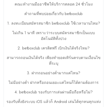
คณะทำงานมืออาชีพให้บริการตลอด 24 ชั่วโมง
คำถามที่พบบ่อยเกี่ยวกับ betboxclub
1. ลงทะเบียนสมัครสมาชิก betboxclub ใช้เวลานานไหม?
ไม่เกิน 1 นาที เพราะว่าระบบสมัครสมาชิกเป็นแบบ
อัตโนมัติทั้งปวง
2. betboxclub เครดิตฟรี เบิกเงินได้จริงไหม?
สามารถถอนเงินได้จริง เพียงทำยอดเทิร์นครบตามเงื่อนไข
ที่ระบุ
3. ฝากถอนอย่างต่ำมากแค่ไหน?
ไม่มีอย่างต่ำ ฝากหรือถอนเยอะแค่ไหนก็ได้ตามต้องการ
4. betboxclub รองรับการเล่นผ่านมือถือหรือไม่?
รองรับทั้งยังระบบ iOS แล้วก็ Android เล่นได้ทุกหนทุกแห่ง