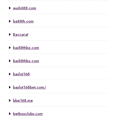
audi688.com
ba88th.com
Baccarat
baj88thbz.com
baj88thbz.com
baslot168
baslot168bet.com/
bbp168.me
betboxclubs.com