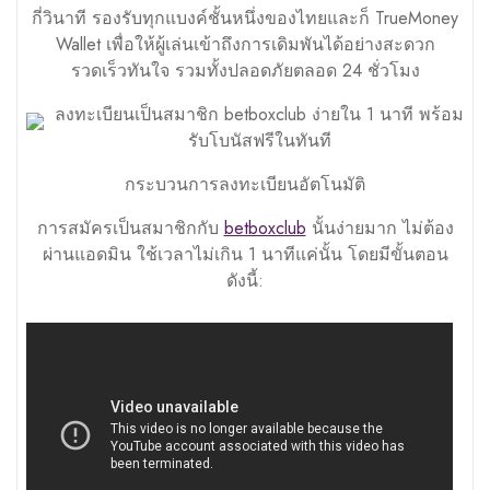
กี่วินาที รองรับทุกแบงค์ชั้นหนึ่งของไทยและก็ TrueMoney
Wallet เพื่อให้ผู้เล่นเข้าถึงการเดิมพันได้อย่างสะดวก
รวดเร็วทันใจ รวมทั้งปลอดภัยตลอด 24 ชั่วโมง
ลงทะเบียนเป็นสมาชิก betboxclub ง่ายใน 1 นาที พร้อม
รับโบนัสฟรีในทันที
กระบวนการลงทะเบียนอัตโนมัติ
การสมัครเป็นสมาชิกกับ
betboxclub
นั้นง่ายมาก ไม่ต้อง
ผ่านแอดมิน ใช้เวลาไม่เกิน 1 นาทีแค่นั้น โดยมีขั้นตอน
ดังนี้: