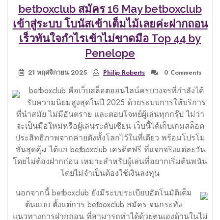
betboxclub สมัคร 16 May betboxclub
เข้าสู่ระบบ โบนัสเข้าเต็มไม้เลยค่ะฝากถอน
เร็วทันใจกำไรเข้าไม่ขาดมือ Top 44 by
Penelope
21 พฤศจิกายน 2025
Philip Roberts
0 Comments
betboxclub คือเว็บสล็อตออนไลน์ครบวงจรที่กำลังได้
รับความนิยมสูงสุดในปี 2025 ด้วยระบบการให้บริการ
ที่นำสมัย ไม่มีอันตราย และตอบโจทย์ผู้เล่นทุกกรุ๊ป ไม่ว่า
จะเป็นมือใหม่หรือผู้เล่นระดับเซียน เว็บนี้ได้เก็บเกมสล็อต
ประสิทธิภาพจากค่ายดังทั้งโลกไว้ในที่เดียว พร้อมโปรโม
ชั่นสุดคุ้ม ได้แก่ betboxclub เครดิตฟรี ที่แจกจริงแต่ละวัน
โดยไม่ต้องฝากก่อน เหมาะสำหรับผู้เล่นที่อยากเริ่มต้นพนัน
โดยไม่จำเป็นต้องใช้เงินลงทุน
นอกจากนี้ betboxclub ยังมีระบบระเบียบอัตโนมัติเต็ม
ต้นแบบ ตั้งแต่การ betboxclub สมัคร จนกระทั่ง
แนวทางการฝากถอน ที่สามารถทำได้ด้วยตนเองด้านในไม่