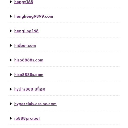
happy168
hengheng9899.com
hengjing168
hi6bet.com
hiso8888s.com
hiso8888s.com
hydra888 สล็อต
hyperclub-casino.com
ib888pro.bet