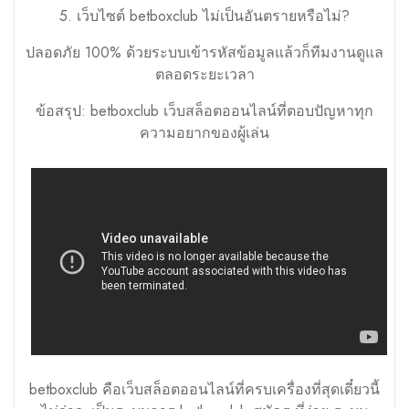
5. เว็บไซต์ betboxclub ไม่เป็นอันตรายหรือไม่?
ปลอดภัย 100% ด้วยระบบเข้ารหัสข้อมูลแล้วก็ทีมงานดูแล
ตลอดระยะเวลา
ข้อสรุป: betboxclub เว็บสล็อตออนไลน์ที่ตอบปัญหาทุก
ความอยากของผู้เล่น
betboxclub คือเว็บสล็อตออนไลน์ที่ครบเครื่องที่สุดเดี๋ยวนี้