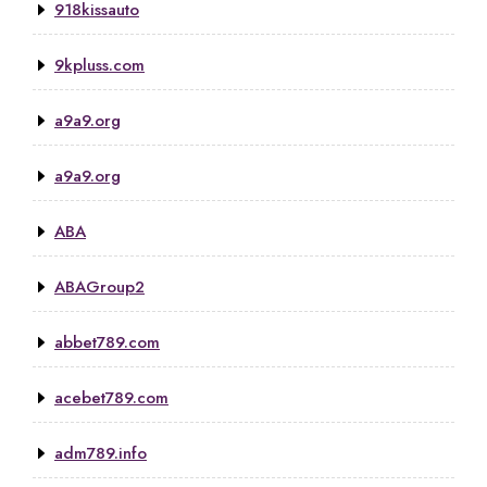
918kissauto
9kpluss.com
a9a9.org
a9a9.org
ABA
ABAGroup2
abbet789.com
acebet789.com
adm789.info