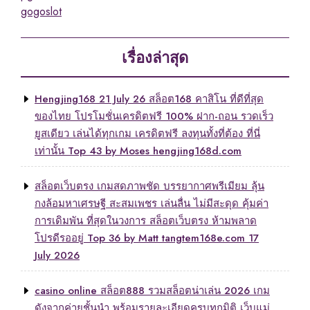
gogoslot
เรื่องล่าสุด
Hengjing168 21 July 26 สล็อต168 คาสิโน ที่ดีที่สุด
ของไทย โปรโมชั่นเครดิตฟรี 100% ฝาก-ถอน รวดเร็ว
ยูสเดียว เล่นได้ทุกเกม เครดิตฟรี ลงทุนทั้งที่ต้อง ที่นี่
เท่านั้น Top 43 by Moses hengjing168d.com
สล็อตเว็บตรง เกมสดภาพชัด บรรยากาศพรีเมียม ลุ้น
กงล้อมหาเศรษฐี สะสมเพชร เล่นลื่น ไม่มีสะดุด คุ้มค่า
การเดิมพัน ที่สุดในวงการ สล็อตเว็บตรง ห้ามพลาด
โปรดีรออยู่ Top 36 by Matt tangtem168e.com 17
July 2026
casino online สล็อต888 รวมสล็อตน่าเล่น 2026 เกม
ดังจากค่ายชั้นนำ พร้อมรายละเอียดครบทุกมิติ เว็บแม่