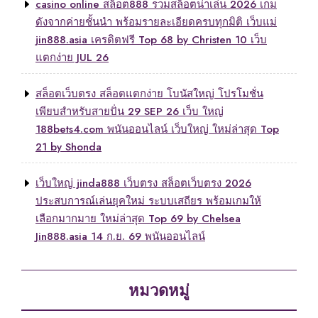
casino online สล็อต888 รวมสล็อตน่าเล่น 2026 เกม
ดังจากค่ายชั้นนำ พร้อมรายละเอียดครบทุกมิติ เว็บแม่
jin888.asia เครดิตฟรี Top 68 by Christen 10 เว็บ
แตกง่าย JUL 26
สล็อตเว็บตรง สล็อตแตกง่าย โบนัสใหญ่ โปรโมชั่น
เพียบสำหรับสายปั่น 29 SEP 26 เว็บ ใหญ่
188bets4.com พนันออนไลน์ เว็บใหญ่ ใหม่ล่าสุด Top
21 by Shonda
เว็บใหญ่ jinda888 เว็บตรง สล็อตเว็บตรง 2026
ประสบการณ์เล่นยุคใหม่ ระบบเสถียร พร้อมเกมให้
เลือกมากมาย ใหม่ล่าสุด Top 69 by Chelsea
Jin888.asia 14 ก.ย. 69 พนันออนไลน์
หมวดหมู่