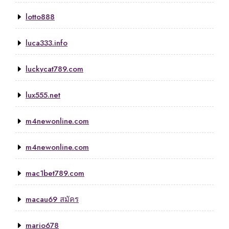
lotto888
luca333.info
luckycat789.com
lux555.net
m4newonline.com
m4newonline.com
mac1bet789.com
macau69 สมัคร
mario678