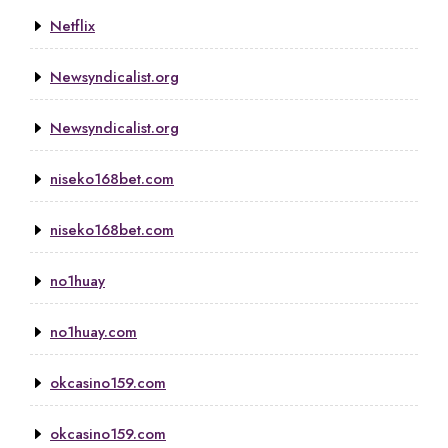
Netflix
Newsyndicalist.org
Newsyndicalist.org
niseko168bet.com
niseko168bet.com
no1huay
no1huay.com
okcasino159.com
okcasino159.com