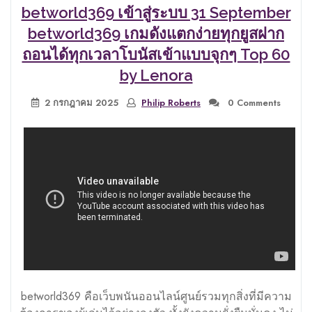
betworld369 เข้าสู่ระบบ 31 September
betworld369 เกมดังแตกง่ายทุกยูสฝาก
ถอนได้ทุกเวลาโบนัสเข้าแบบจุกๆ Top 60
by Lenora
2 กรกฎาคม 2025
Philip Roberts
0 Comments
betworld369 คือเว็บพนันออนไลน์ศูนย์รวมทุกสิ่งที่มีความ