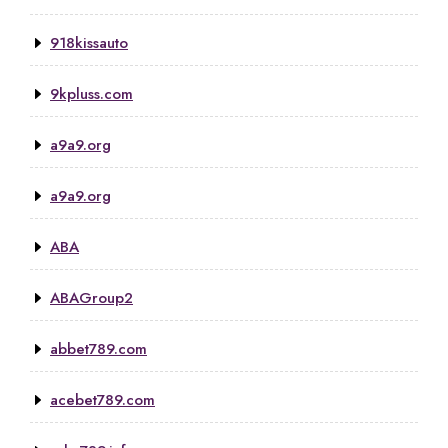
918kissauto
9kpluss.com
a9a9.org
a9a9.org
ABA
ABAGroup2
abbet789.com
acebet789.com