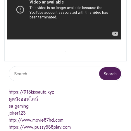
…
Search
https://918kissauto.xyz
ดูหนังออนไลน์
sa gaming
joker123
http://www.movie87hd.com
https://www.pussy888play.com