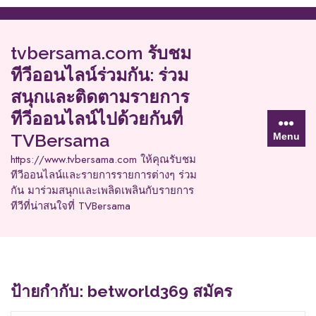
Skip
to
content
tvbersama.com รับชม
ทีวีออนไลน์ร่วมกัน: ร่วม
สนุกและติดตามรายการ
ทีวีออนไลน์ไปด้วยกันที่
TVBersama
Menu
https://www.tvbersama.com ให้คุณรับชม
ทีวีออนไลน์และรายการรายการต่างๆ ร่วม
กัน มาร่วมสนุกและเพลิดเพลินกับรายการ
ทีวีที่น่าสนใจที่ TVBersama
ป้ายกำกับ:
betworld369 สมัคร