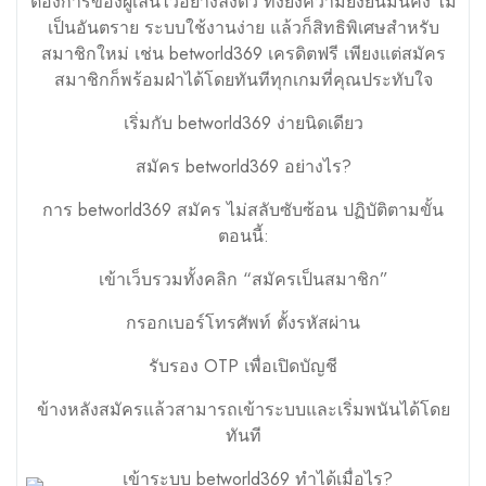
ต้องการของผู้เล่นไว้อย่างลงตัว ทั้งยังความยั่งยืนมั่นคง ไม่
เป็นอันตราย ระบบใช้งานง่าย แล้วก็สิทธิพิเศษสำหรับ
สมาชิกใหม่ เช่น betworld369 เครดิตฟรี เพียงแต่สมัคร
สมาชิกก็พร้อมฝ่าได้โดยทันทีทุกเกมที่คุณประทับใจ
เริ่มกับ betworld369 ง่ายนิดเดียว
สมัคร betworld369 อย่างไร?
การ betworld369 สมัคร ไม่สลับซับซ้อน ปฏิบัติตามขั้น
ตอนนี้:
เข้าเว็บรวมทั้งคลิก “สมัครเป็นสมาชิก”
กรอกเบอร์โทรศัพท์ ตั้งรหัสผ่าน
รับรอง OTP เพื่อเปิดบัญชี
ข้างหลังสมัครแล้วสามารถเข้าระบบและเริ่มพนันได้โดย
ทันที
เข้าระบบ betworld369 ทำได้เมื่อไร?