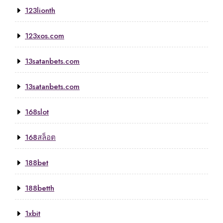
123lionth
123xos.com
13satanbets.com
13satanbets.com
168slot
168สล็อต
188bet
188betth
1xbit