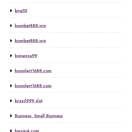
bng55
bombet888.win
bombet888.win
bonanza99
boonlert1688.com
boonlert1688.com
brazil999 slot
Business, Small Business
bwvip4.com