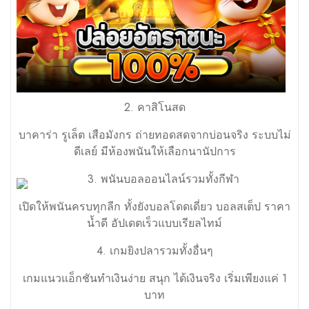
2. คาสิโนสด
บาคาร่า รูเล็ต เสือมังกร ถ่ายทอดสดจากบ่อนจริง ระบบไม่
ดีเลย์ มีห้องพนันให้เลือกนานัปการ
3. พนันบอลออนไลน์รวมทั้งกีฬา
เปิดให้พนันครบทุกลีก ทั้งยังบอลโดดเดี่ยว บอลสเต็ป ราคา
น้ำดี อัปเดตเร็วแบบเรียลไทม์
4. เกมยิงปลารวมทั้งอื่นๆ
เกมแนวแอ็กชันทำเงินง่าย สนุก ได้เงินจริง เริ่มเพียงแค่ 1
บาท