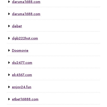
daruma1688.com
daruma1688.com
debet
dgb222hot.com
Doomovie
du2477.com
ek4567.com
enjoy24.fun
etbet16888.com