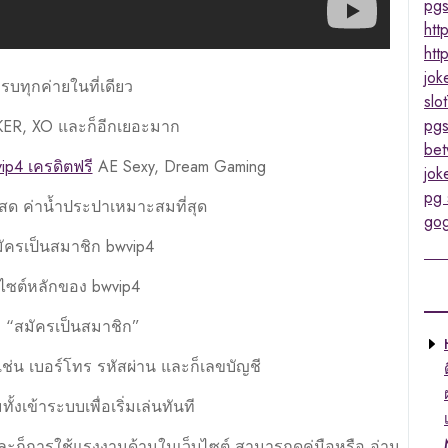
pgs
htt
htt
jok
รบทุกค่ายในที่เดียว
slo
pgs
KER, XO และก็อีกเยอะมาก
bet
ip4 เครดิตฟรี
AE Sexy, Dream Gaming
jok
pg 
ด ค่าน้ำประปาเหมาะสมที่สุด
gog
ครเป็นสมาชิก bwvip4
ว็บไซต์หลักของ bwvip4
ุ่ม “สมัครเป็นสมาชิก”
งเช่น เบอร์โทร รหัสผ่าน และก็เลขบัญชี
้งเข้าระบบเพื่อเริ่มเล่นทันที
และก็การใช้แรงงานด้านในเว็บไซต์ สามารถดูคู่มือหรือ อ่าน