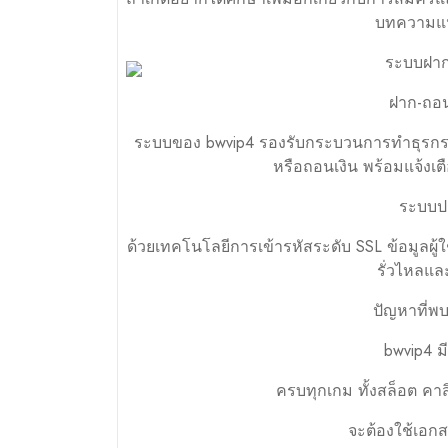
บทความแน
ระบบฝา
ฝาก-ถอนอ
ระบบของ bwvip4 รองรับกระบวนการทำธุรกรรมแ
หรือถอนเงิน พร้อมแจ้งเต
ระบบปก
ด้วยเทคโนโลยีการเข้ารหัสระดับ SSL ข้อมูลผู
รั่วไหลแ
ปัญหาที่พบ
bwvip4 ม
ครบทุกเกม ทั้งสล็อต ค
จะต้องใช้เอก