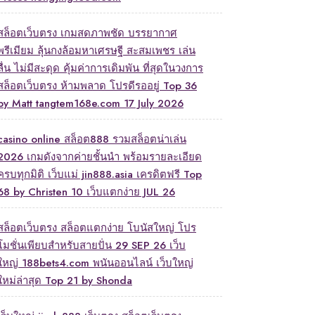
สล็อตเว็บตรง เกมสดภาพชัด บรรยากาศ
พรีเมียม ลุ้นกงล้อมหาเศรษฐี สะสมเพชร เล่น
ลื่น ไม่มีสะดุด คุ้มค่าการเดิมพัน ที่สุดในวงการ
สล็อตเว็บตรง ห้ามพลาด โปรดีรออยู่ Top 36
by Matt tangtem168e.com 17 July 2026
casino online สล็อต888 รวมสล็อตน่าเล่น
2026 เกมดังจากค่ายชั้นนำ พร้อมรายละเอียด
ครบทุกมิติ เว็บแม่ jin888.asia เครดิตฟรี Top
68 by Christen 10 เว็บแตกง่าย JUL 26
สล็อตเว็บตรง สล็อตแตกง่าย โบนัสใหญ่ โปร
โมชั่นเพียบสำหรับสายปั่น 29 SEP 26 เว็บ
ใหญ่ 188bets4.com พนันออนไลน์ เว็บใหญ่
ใหม่ล่าสุด Top 21 by Shonda