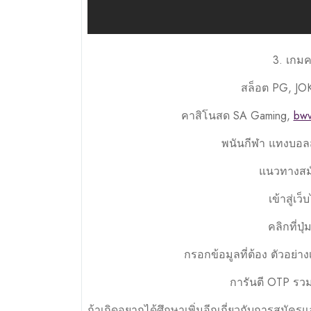
3. เกมค
สล็อต PG, JO
คาสิโนสด SA Gaming,
bwv
พนันกีฬา แทงบอลส
แนวทางสมั
เข้าสู่เ
คลิกที่ป
กรอกข้อมูลที่ต้อง ตัวอย่า
การันตี OTP รวมทั
ถ้าเกิดอยากได้ศึกษาเพิ่มอีกเกี่ยวกับการสมัคร