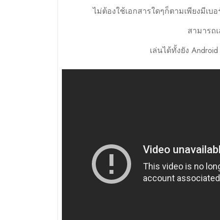
ไม่ต้องใช้เอกสารใดๆก็ตามเพียงมีเบอร์
สามารถเล
เล่นได้ทั้งยัง Andr