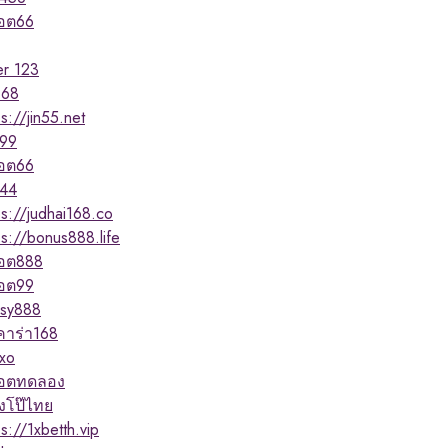
็อต66
er 123
168
ps://jin55.net
t99
็อต66
t44
ps://judhai168.co
ps://bonus888.life
็อต888
็อต99
ssy888
คาร่า168
txo
็อตทดลอง
งโป๊ไทย
ps://1xbetth.vip