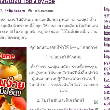
ินไม่อั้น Top 4 by Abe
htt
Philip Roberts
0 Comments
ดูห
ี่ครบวงจร ไม่มีอันตราย และมีมาตรฐานสากล bwvip4 เป็น
sa 
ลังพูดถึง ด้วยระบบที่ล้ำยุค ใช้งานง่าย และมีเกมให้เลือกเล่น
jok
และคาสิโนสด ทุกบริการถูกสะสมเอาไว้ในที่เดียวเพื่อความ
htt
ยสบายของผู้เล่น
htt
htt
คุณลักษณะเด่นที่ทำให้ bwvip4 แตกต่าง
sex
htt
1. ระบบออโต้นำสมัย
pgs
ทั้งยังการ bwvip4 สมัคร รวมทั้ง bwvip4
pg
เข้าสู่ระบบ ใช้ระบบอัตโนมัติทั้งสิ้น ทำให้
full
ผู้เล่นสามารถปฏิบัติงานได้ข้างในไม่กี่
liv
วินาที สบาย รวดเร็วทันใจ ไม่ต้องคอยแอ
หน
ดมิน
ดูห
ดูห
2. โปรโมชั่นและก็เครดิตฟรี
slo
slo