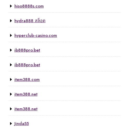
hiso8888s.com
hydra888 สล็อต
hyperclub-casino.com
ib888pro.bet
ib888pro.bet
item388.com
item388.net
item388.net
Jinda55