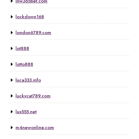
lnw365bet.com
lockdown168
london6789.com
lot888
lotto888
luca333.info
luckycat789.com
lux555.net
m4newonline.com