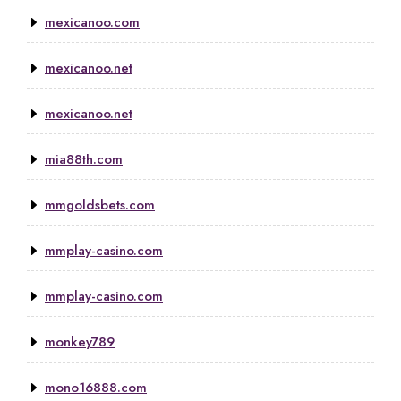
mexicanoo.com
mexicanoo.net
mexicanoo.net
mia88th.com
mmgoldsbets.com
mmplay-casino.com
mmplay-casino.com
monkey789
mono16888.com