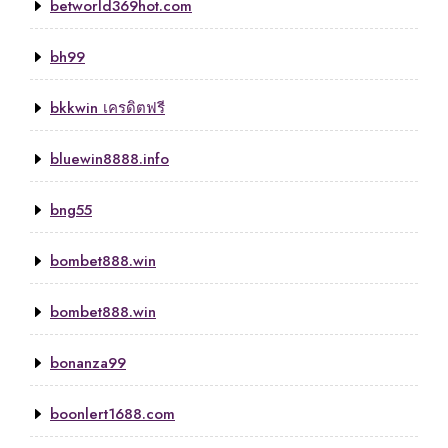
betworld369hot.com
bh99
bkkwin เครดิตฟรี
bluewin8888.info
bng55
bombet888.win
bombet888.win
bonanza99
boonlert1688.com