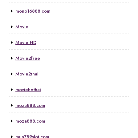
mono16888.com
Movie
Movie HD
Movie2free
Movie2thai
moviehdthai
moza888.com
moza888.com
mun789slot.com