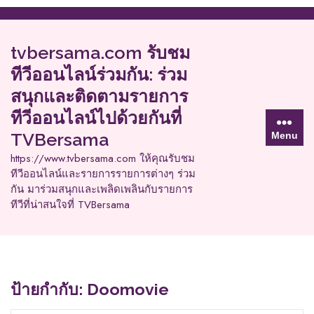
Skip
to
content
tvbersama.com รับชม
ทีวีออนไลน์ร่วมกัน: ร่วม
สนุกและติดตามรายการ
ทีวีออนไลน์ไปด้วยกันที่
TVBersama
Menu
https://www.tvbersama.com ให้คุณรับชม
ทีวีออนไลน์และรายการรายการต่างๆ ร่วม
กัน มาร่วมสนุกและเพลิดเพลินกับรายการ
ทีวีที่น่าสนใจที่ TVBersama
ป้ายกำกับ:
Doomovie