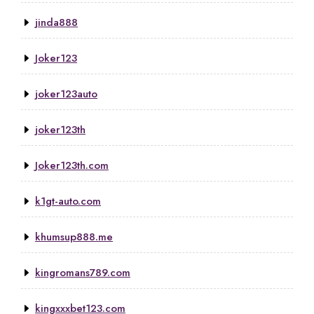
jinda888
Joker123
joker123auto
joker123th
Joker123th.com
k1gt-auto.com
khumsup888.me
kingromans789.com
kingxxxbet123.com