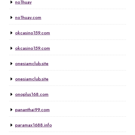
no1huay
no1huay.com
okcasino159.com
okcasino159.com
onesiamclub.site
onesiamclub.site
onoplus168.com
pananthai99.com
paramax1688.info