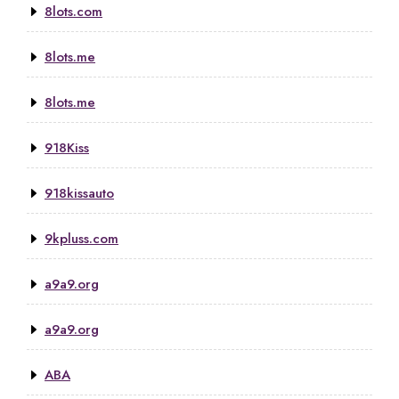
8lots.com
8lots.me
8lots.me
918Kiss
918kissauto
9kpluss.com
a9a9.org
a9a9.org
ABA