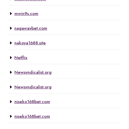
mwin9s.com
nagawaybet.com
nakoya1688.site
Netflix
Newsyndicalist.org
Newsyndicalist.org
niseko168bet.com
niseko168bet.com