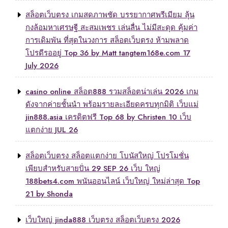
สล็อตเว็บตรง เกมสดภาพชัด บรรยากาศพรีเมียม ลุ้น
กงล้อมหาเศรษฐี สะสมเพชร เล่นลื่น ไม่มีสะดุด คุ้มค่า
การเดิมพัน ที่สุดในวงการ สล็อตเว็บตรง ห้ามพลาด
โปรดีรออยู่ Top 36 by Matt tangtem168e.com 17
July 2026
casino online สล็อต888 รวมสล็อตน่าเล่น 2026 เกม
ดังจากค่ายชั้นนำ พร้อมรายละเอียดครบทุกมิติ เว็บแม่
jin888.asia เครดิตฟรี Top 68 by Christen 10 เว็บ
แตกง่าย JUL 26
สล็อตเว็บตรง สล็อตแตกง่าย โบนัสใหญ่ โปรโมชั่น
เพียบสำหรับสายปั่น 29 SEP 26 เว็บ ใหญ่
188bets4.com พนันออนไลน์ เว็บใหญ่ ใหม่ล่าสุด Top
21 by Shonda
เว็บใหญ่ jinda888 เว็บตรง สล็อตเว็บตรง 2026