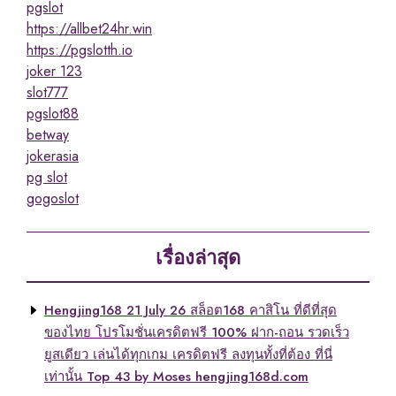
pgslot
https://allbet24hr.win
https://pgslotth.io
joker 123
slot777
pgslot88
betway
jokerasia
pg slot
gogoslot
เรื่องล่าสุด
Hengjing168 21 July 26 สล็อต168 คาสิโน ที่ดีที่สุด
ของไทย โปรโมชั่นเครดิตฟรี 100% ฝาก-ถอน รวดเร็ว
ยูสเดียว เล่นได้ทุกเกม เครดิตฟรี ลงทุนทั้งที่ต้อง ที่นี่
เท่านั้น Top 43 by Moses hengjing168d.com