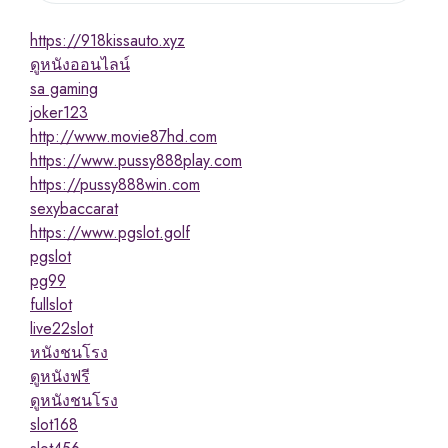
https://918kissauto.xyz
ดูหนังออนไลน์
sa gaming
joker123
http://www.movie87hd.com
https://www.pussy888play.com
https://pussy888win.com
sexybaccarat
https://www.pgslot.golf
pgslot
pg99
fullslot
live22slot
หนังชนโรง
ดูหนังฟรี
ดูหนังชนโรง
slot168