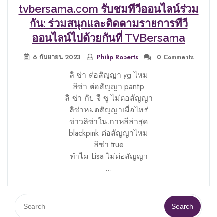
tvbersama.com รับชมทีวีออนไลน์ร่วม
กัน: ร่วมสนุกและติดตามรายการทีวี
ออนไลน์ไปด้วยกันที่ TVBersama
6 กันยายน 2023
Philip Roberts
0 Comments
ลิ ซ่า ต่อสัญญา yg ไหม
ลิซ่า ต่อสัญญา pantip
ลิ ซ่า กับ จี ซู ไม่ต่อสัญญา
ลิซ่าหมดสัญญาเมื่อไหร่
ข่าวลิซ่าในเกาหลีล่าสุด
blackpink ต่อสัญญาไหม
ลิซ่า true
ทำไม Lisa ไม่ต่อสัญญา
…
Search