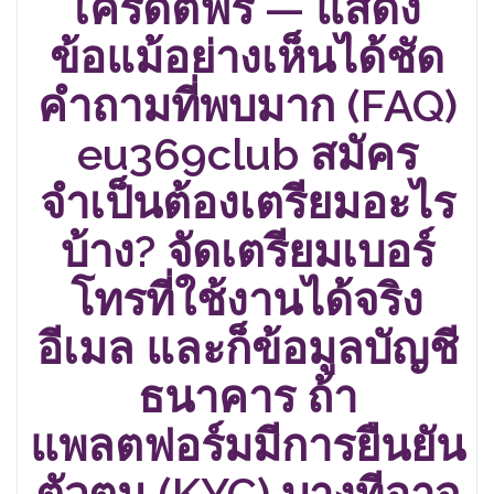
เครดิตฟรี — แสดง
ข้อแม้อย่างเห็นได้ชัด
คำถามที่พบมาก (FAQ)
eu369club สมัคร
จำเป็นต้องเตรียมอะไร
บ้าง? จัดเตรียมเบอร์
โทรที่ใช้งานได้จริง
อีเมล และก็ข้อมูลบัญชี
ธนาคาร ถ้า
แพลตฟอร์มมีการยืนยัน
ตัวตน (KYC) บางทีอาจ