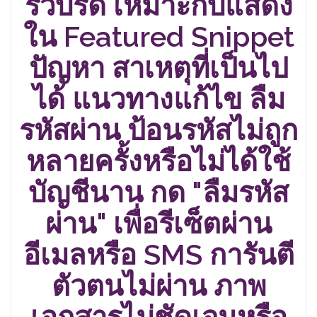
รวบรัด เหมาะกับแสดง
ใน Featured Snippet
ปัญหา สาเหตุที่เป็นไป
ได้ แนวทางแก้ไข ลืม
รหัสผ่าน ป้อนรหัสไม่ถูก
หลายครั้งหรือไม่ได้ใช้
บัญชีนาน กด "ลืมรหัส
ผ่าน" เพื่อรีเซ็ตผ่าน
อีเมลหรือ SMS การันตี
ตัวตนไม่ผ่าน ภาพ
เอกสารไม่ชัดเจนหรือ