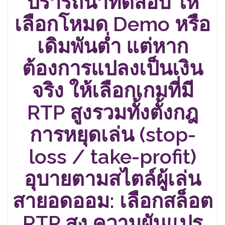
ปรารถนาทดสอบ ให้
เลือกโหมด Demo หรือ
เดิมพันต่ำ แต่หาก
ต้องการแปลงเป็นเงิน
จริง ให้เลือกเกมที่มี
RTP สูงรวมทั้งตั้งกฎ
การหยุดเล่น (stop-
loss / take-profit)
อุบายตามสไตล์ผู้เล่น
สายอดออม: เลือกสล็อต
RTP สูง ความผันแปร