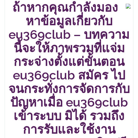
ถ้าหากคุณกำลังมอง
หาข้อมูลเกี่ยวกับ
eu369club – บทความ
นี้จะให้ภาพรวมที่แจ่ม
กระจ่างตั้งแต่ขั้นตอน
eu369club สมัคร ไป
จนกระทั่งการจัดการกับ
ปัญหาเมื่อ eu369club
เข้าระบบ มิได้ รวมถึง
การรับและใช้งาน