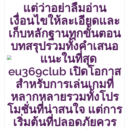
แต่ว่าอย่าลืมอ่าน
เงื่อนไขให้ละเอียดและ
เก็บหลักฐานทุกขั้นตอน
บทสรุปรวมทั้งคำเสนอ
แนะในที่สุด
eu369club เปิดโอกาส
สำหรับการเล่นเกมที่
หลากหลายรวมทั้งโปร
โมชั่นที่น่าสนใจ แต่การ
เริ่มต้นที่ปลอดภัยควร