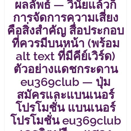
ผลลัพธ์ — วินัยแล้วก็
การจัดการความเสี่ยง
คือสิ่งสำคัญ สื่อประกอบ
ที่ควรมีบนหน้า (พร้อม
alt text ที่มีคีย์เวิร์ด)
ตัวอย่างแดชกระดาน
eu369club — ปุ่ม
สมัครและแบนเนอร์
โปรโมชั่น แบนเนอร์
โปรโมชั่น eu369club