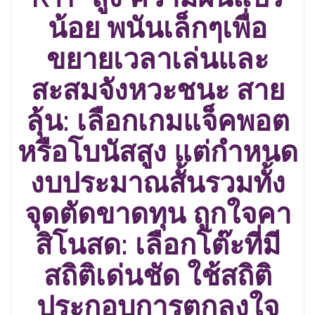
น้อย พนันเล็กๆเพื่อ
ขยายเวลาเล่นและ
สะสมจังหวะชนะ สาย
ลุ้น: เลือกเกมแจ็คพอต
หรือโบนัสสูง แต่กำหนด
งบประมาณสั้นรวมทั้ง
จุดตัดขาดทุน ถูกใจคา
สิโนสด: เลือกโต๊ะที่มี
สถิติเด่นชัด ใช้สถิติ
ประกอบการตกลงใจ