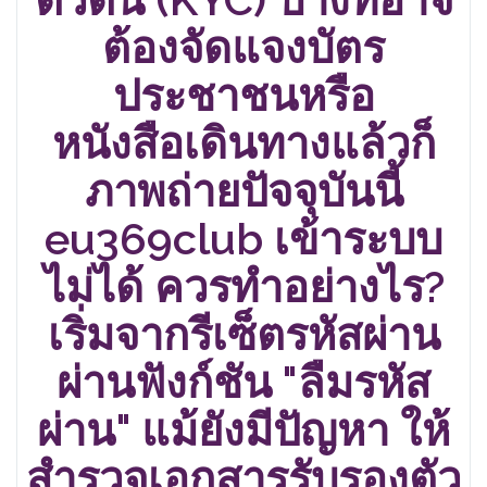
ต้องจัดแจงบัตร
ประชาชนหรือ
หนังสือเดินทางแล้วก็
ภาพถ่ายปัจจุบันนี้
eu369club เข้าระบบ
ไม่ได้ ควรทำอย่างไร?
เริ่มจากรีเซ็ตรหัสผ่าน
ผ่านฟังก์ชัน "ลืมรหัส
ผ่าน" แม้ยังมีปัญหา ให้
สำรวจเอกสารรับรองตัว