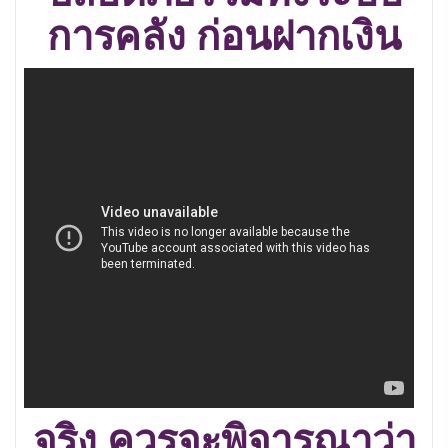
การคลัง
ก่อนฝากเงิน
จริง ควรจะพิจารณาว่า