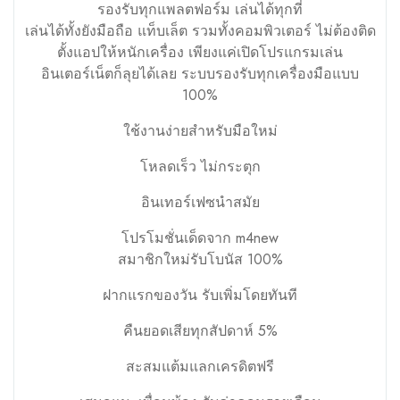
รองรับทุกแพลตฟอร์ม เล่นได้ทุกที่
เล่นได้ทั้งยังมือถือ แท็บเล็ต รวมทั้งคอมพิวเตอร์ ไม่ต้องติด
ตั้งแอปให้หนักเครื่อง เพียงแค่เปิดโปรแกรมเล่น
อินเตอร์เน็ตก็ลุยได้เลย ระบบรองรับทุกเครื่องมือแบบ
100%
ใช้งานง่ายสำหรับมือใหม่
โหลดเร็ว ไม่กระตุก
อินเทอร์เฟซนำสมัย
โปรโมชั่นเด็ดจาก m4new
สมาชิกใหม่รับโบนัส 100%
ฝากแรกของวัน รับเพิ่มโดยทันที
คืนยอดเสียทุกสัปดาห์ 5%
สะสมแต้มแลกเครดิตฟรี