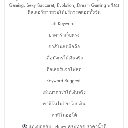
Gaming, Sexy Baccarat, Evolution, Dream Gaming พร้อม
ดีลเลอร์สาวสวยให้บริการตลอดทั้งวัน
LSI Keywords:
บาคาร่าเว็บตรง
คาสิโนสดมือถือ
เสือมังกรได้เงินจริง
ดีลเลอร์แจกไพ่สด
Keyword Suggest:
เล่นบาคาร่าได้เงินจริง
คาสิโนไม่ต้องโยกเงิน
คาสิโนออโต้
แทงบอลกับ m4new ครบทุกคู่ ราคาน้ำดี