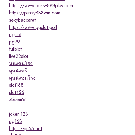
https://www.pussy888play.com
https://pussy888win.com
sexybaccarat
https://www.pgslot.golf
pgslot
pg99
fullslot
live22slot
หนังชนโรง
ดูหนังฟรี
ดูหนังชนโรง
slot168
slot456
สล็อต66
joker 123
pg168
https://jin55.net