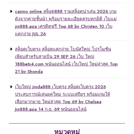
casino online สล็อต888 รวมสล็อตน่าเล่น 2026 เกม
ดังจากค่ายชั้นนำ พร้อมรายละเอียดครบทุกมิติ เว็บแม่
jin888.asia เครดิตฟรี Top 68 by Christen 10 เว็บ
แตกง่าย JUL 26
สล็อตเว็บตรง สล็อตแตกง่าย โบนัสใหญ่ โปรโมชั่น
เพียบสำหรับสายปั่น 29 SEP 26 เว็บ ใหญ่
188bets4.com พนันออนไลน์ เว็บใหญ่ ใหม่ล่าสุด Top
21 by Shonda
เว็บใหญ่ jinda888 เว็บตรง สล็อตเว็บตรง 2026
ประสบการณ์เล่นยุคใหม่ ระบบเสถียร พร้อมเกมให้
เลือกมากมาย ใหม่ล่าสุด Top 69 by Chelsea
Jin888.asia 14 ก.ย. 69 พนันออนไลน์
หมวดหมู่