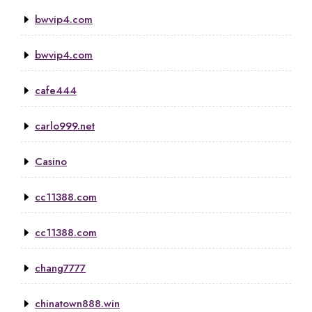
bwvip4.com
bwvip4.com
cafe444
carlo999.net
Casino
cc11388.com
cc11388.com
chang7777
chinatown888.win