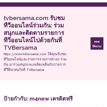
Skip
to
content
tvbersama.com รับชม
ทีวีออนไลน์ร่วมกัน: ร่วม
สนุกและติดตามรายการ
ทีวีออนไลน์ไปด้วยกันที่
TVBersama
Menu
https://www.tvbersama.com ให้คุณรับชม
ทีวีออนไลน์และรายการรายการต่างๆ ร่วม
กัน มาร่วมสนุกและเพลิดเพลินกับรายการ
ทีวีที่น่าสนใจที่ TVBersama
ป้ายกำกับ:
m4new เครดิตฟรี