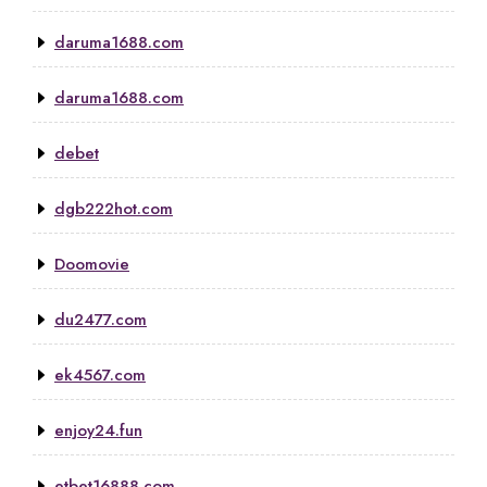
daruma1688.com
daruma1688.com
debet
dgb222hot.com
Doomovie
du2477.com
ek4567.com
enjoy24.fun
etbet16888.com