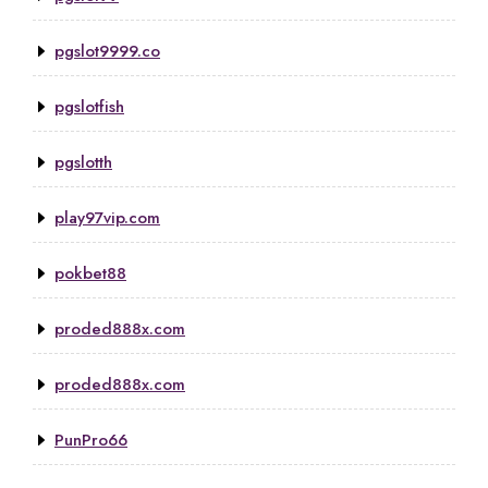
pgslot9999.co
pgslotfish
pgslotth
play97vip.com
pokbet88
proded888x.com
proded888x.com
PunPro66