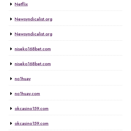
Netflix
Newsyndicalist.org
Newsyndicalist.org
niseko168bet.com
niseko168bet.com
no1huay
no1huay.com
okcasino159.com
okcasino159.com