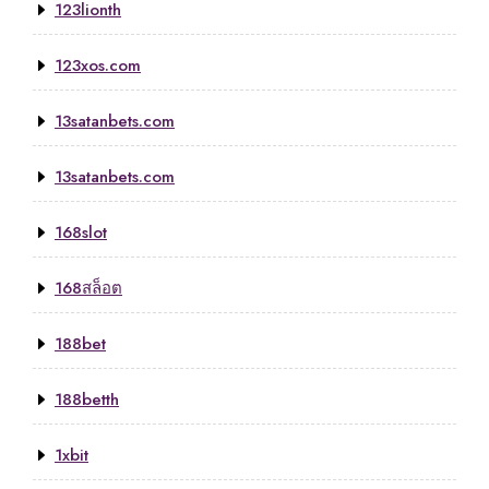
123lionth
123xos.com
13satanbets.com
13satanbets.com
168slot
168สล็อต
188bet
188betth
1xbit