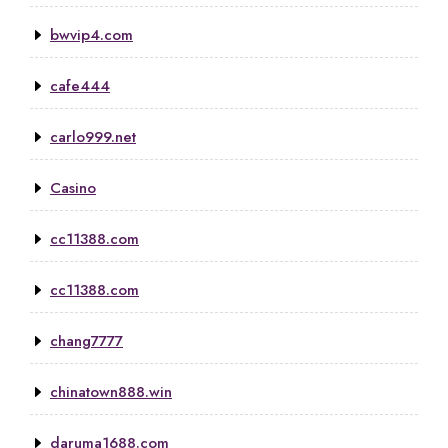
bwvip4.com
cafe444
carlo999.net
Casino
cc11388.com
cc11388.com
chang7777
chinatown888.win
daruma1688.com