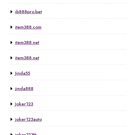
ib888pro.bet
item388.com
item388.net
item388.net
Jinda55
jinda888
Joker123
joker123auto
joker123th