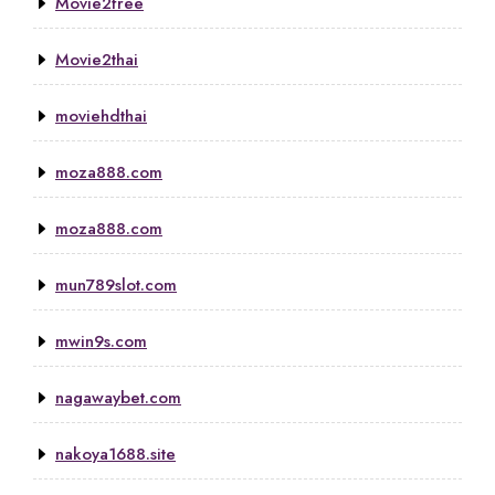
Movie2free
Movie2thai
moviehdthai
moza888.com
moza888.com
mun789slot.com
mwin9s.com
nagawaybet.com
nakoya1688.site