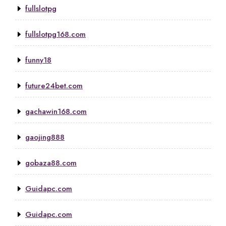
fullslotpg
fullslotpg168.com
funny18
future24bet.com
gachawin168.com
gaojing888
gobaza88.com
Guidapc.com
Guidapc.com