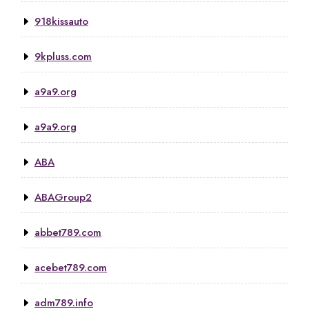
918kissauto
9kpluss.com
a9a9.org
a9a9.org
ABA
ABAGroup2
abbet789.com
acebet789.com
adm789.info