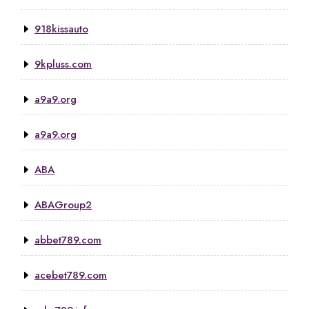
918kissauto
9kpluss.com
a9a9.org
a9a9.org
ABA
ABAGroup2
abbet789.com
acebet789.com