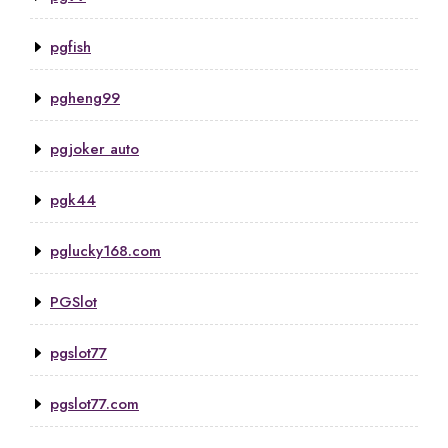
pgfish
pgheng99
pgjoker auto
pgk44
pglucky168.com
PGSlot
pgslot77
pgslot77.com