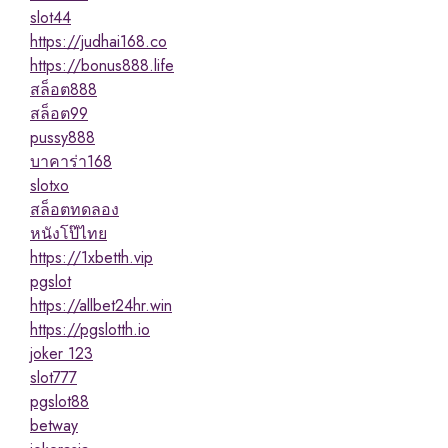
slot44
https://judhai168.co
https://bonus888.life
สล็อต888
สล็อต99
pussy888
บาคาร่า168
slotxo
สล็อตทดลอง
หนังโป๊ไทย
https://1xbetth.vip
pgslot
https://allbet24hr.win
https://pgslotth.io
joker 123
slot777
pgslot88
betway