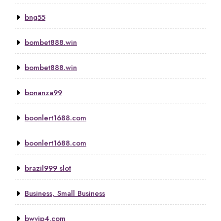
bng55
bombet888.win
bombet888.win
bonanza99
boonlert1688.com
boonlert1688.com
brazil999 slot
Business, Small Business
bwvip4.com