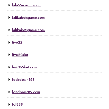
lala55-casino.com
lalikabetsgame.com
lalikabetsgame.com
live22
live22slot
lnw365bet.com
lockdown168
london6789.com
lot888