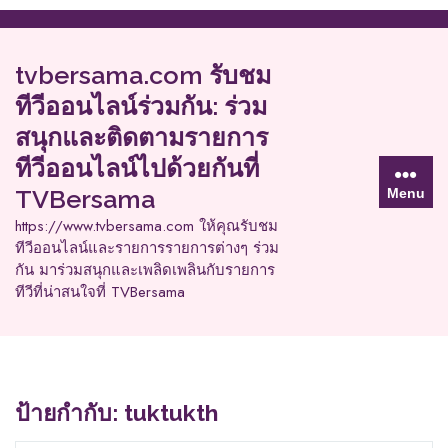
Skip
to
content
tvbersama.com รับชม
ทีวีออนไลน์ร่วมกัน: ร่วม
สนุกและติดตามรายการ
ทีวีออนไลน์ไปด้วยกันที่
TVBersama
Menu
https://www.tvbersama.com ให้คุณรับชม
ทีวีออนไลน์และรายการรายการต่างๆ ร่วม
กัน มาร่วมสนุกและเพลิดเพลินกับรายการ
ทีวีที่น่าสนใจที่ TVBersama
ป้ายกำกับ:
tuktukth