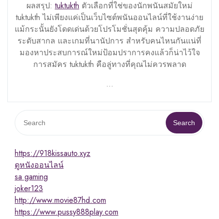
ผลสรุป:
tuktukth
ตัวเลือกที่ใช่ของนักพนันสมัยใหม่
tuktukth ไม่เพียงแค่เป็นเว็บไซต์พนันออนไลน์ที่ใช้งานง่าย
แม้กระนั้นยังโดดเด่นด้วยโปรโมชั่นสุดคุ้ม ความปลอดภัย
ระดับสากล และเกมที่นานัปการ สำหรับคนไหนกันแน่ที่
มองหาประสบการณ์ใหม่ป้อมปราการคงแล้วก็น่าไว้ใจ
การสมัคร tuktukth คือลู่ทางที่คุณไม่ควรพลาด
…
Search
https://918kissauto.xyz
ดูหนังออนไลน์
sa gaming
joker123
http://www.movie87hd.com
https://www.pussy888play.com