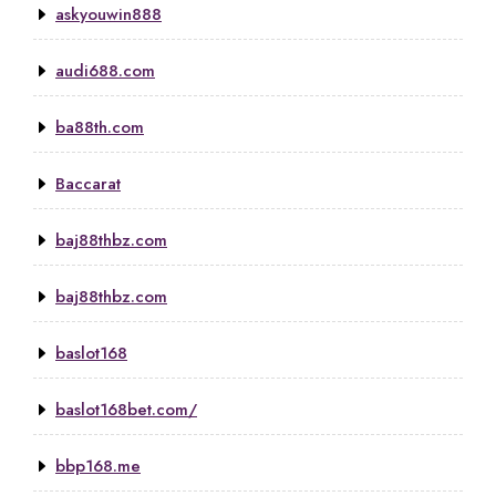
askyouwin888
audi688.com
ba88th.com
Baccarat
baj88thbz.com
baj88thbz.com
baslot168
baslot168bet.com/
bbp168.me