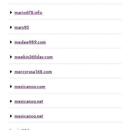
mario678.info
mars95
medee989.com
meekin365day.com
mercyrosa168.com
mexicanoo.com
mexicanoo.net
mexicanoo.net