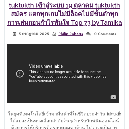
tuktukth เข้าสู่ระบบ 19 ตุลาคม tuktukth
สมัคร แตกทุกเกมไม่มีล็อคไม่มีขั้นต่ำทุก
การเล่นถอนกำไรทันใจ Top 73 by Tamika
5 กรกฎาคม 2025
Philip Roberts
0 Comments
ในยุคที่เทคโนโลยีเข้ามามีหน้าที่ในชีวิตประจำวัน tuktukth
ได้แปลงเป็นทางเลือกลำดับต้นๆสำหรับนักพนันออนไลน์
ด้วยการให้บริการที่ครอบคลุมทุกด้าน ไม่ว่าจะเป็นการ