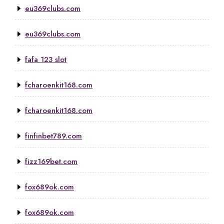
eu369clubs.com
eu369clubs.com
fafa 123 slot
fcharoenkit168.com
fcharoenkit168.com
finfinbet789.com
fizz169bet.com
fox689ok.com
fox689ok.com