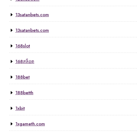
13satanbets.com
13satanbets.com
168slot
168สล็อต
188bet
188betth
1xbit
1xgameth.com