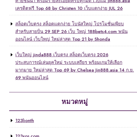
ค่ายชั้นนำ พร้อมรายละเอียดครบทุกมิติ เว็บแม่ jin888.asia
เครดิตฟรี Top 68 by Christen 10 เว็บแตกง่าย JUL 26
สล็อตเว็บตรง สล็อตแตกง่าย โบนัสใหญ่ โปรโมชั่นเพียบ
สำหรับสายปั่น 29 SEP 26 เว็บ ใหญ่ 188bets4.com พนัน
ออนไลน์ เว็บใหญ่ ใหม่ล่าสุด Top 21 by Shonda
เว็บใหญ่ jinda888 เว็บตรง สล็อตเว็บตรง 2026
ประสบการณ์เล่นยุคใหม่ ระบบเสถียร พร้อมเกมให้เลือก
มากมาย ใหม่ล่าสุด Top 69 by Chelsea Jin888.asia 14 ก.ย.
69 พนันออนไลน์
หมวดหมู่
123lionth
123xos.com