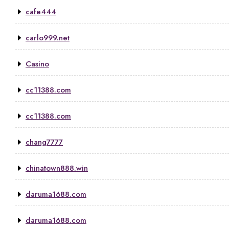
cafe444
carlo999.net
Casino
cc11388.com
cc11388.com
chang7777
chinatown888.win
daruma1688.com
daruma1688.com