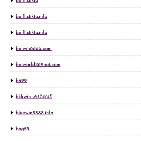
betflixtikto
betflixtikto.info
betflixtikto.info
betwin6666.com
betworld369hot.com
bh99
bkkwin เครดิตฟรี
bluewin8888.info
bng55