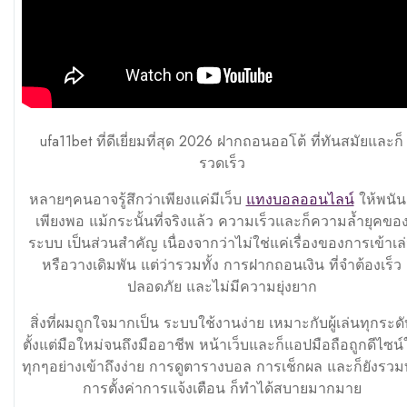
ufa11bet ที่ดีเยี่ยมที่สุด 2026 ฝากถอนออโต้ ที่ทันสมัยและก็
รวดเร็ว
หลายๆคนอาจรู้สึกว่าเพียงแค่มีเว็บ
แทงบอลออนไลน์
ให้พนัน
เพียงพอ แม้กระนั้นที่จริงแล้ว ความเร็วและก็ความล้ำยุคขอ
ระบบ เป็นส่วนสำคัญ เนื่องจากว่าไม่ใช่แค่เรื่องของการเข้าเล
หรือวางเดิมพัน แต่ว่ารวมทั้ง การฝากถอนเงิน ที่จำต้องเร็ว
ปลอดภัย และไม่มีความยุ่งยาก
สิ่งที่ผมถูกใจมากเป็น ระบบใช้งานง่าย เหมาะกับผู้เล่นทุกระดั
ตั้งแต่มือใหม่จนถึงมืออาชีพ หน้าเว็บและก็แอปมือถือถูกดีไซน์
ทุกๆอย่างเข้าถึงง่าย การดูตารางบอล การเช็กผล และก็ยังรวมท
การตั้งค่าการแจ้งเตือน ก็ทำได้สบายมากมาย