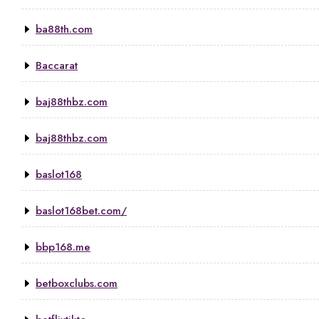
ba88th.com
Baccarat
baj88thbz.com
baj88thbz.com
baslot168
baslot168bet.com/
bbp168.me
betboxclubs.com