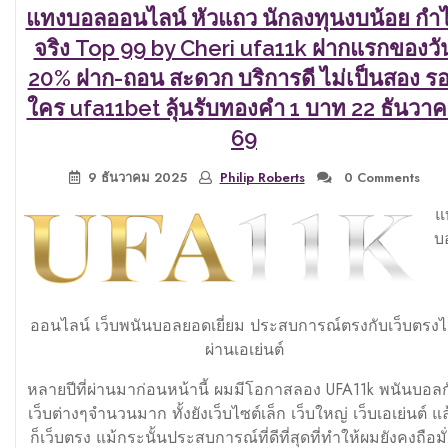
แทงบอลออนไลน์ หัวแถว นักลงทุนงบน้อย กำ
จริง Top 99 by Cheri ufa11k ฝากแรกของวั
20% ฝาก-ถอน สะดวก บริการดี ไม่เป็นสอง ร
ใคร ufa11bet ลุ้นรับทองคำ 1 บาท 22 ธันวา
69
9 ธันวาคม 2025
Philip Roberts
0 Comments
แ
บ
ออนไลน์ เว็บพนันบอลยอดเยี่ยม ประสบการณ์ตรงกับเว็บตรงไ
ผ่านเอเย่นต์
หลายปีที่ผ่านมาก่อนหน้านี้ ผมมีโอกาสลอง UFA11k พนันบอลก
เว็บต่างๆจำนวนมาก ทั้งยังเว็บไซต์เล็ก เว็บใหญ่ เว็บเอเย่นต์ แล
ก็เว็บตรง แม้กระนั้นประสบการณ์ที่ดีที่สุดที่ทำให้ผมยังคงถือมั