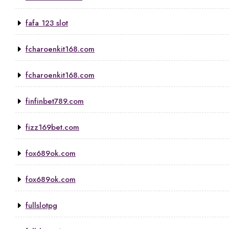
fafa 123 slot
fcharoenkit168.com
fcharoenkit168.com
finfinbet789.com
fizz169bet.com
fox689ok.com
fox689ok.com
fullslotpg