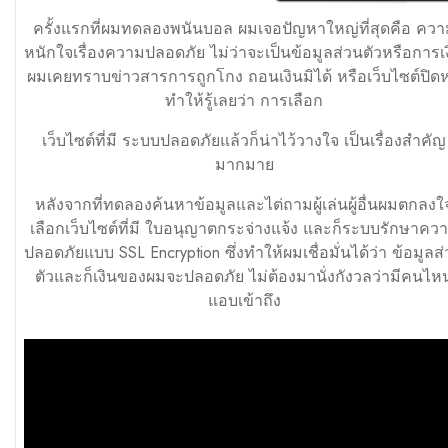
ครั้งแรกที่ผมทดลองพนันบอล ผมเจอปัญหาใหญ่ที่สุดคือ ควา
หนักใจเรื่องความปลอดภัย ไม่ว่าจะเป็นข้อมูลส่วนตัวหรือการเ
ผมเคยทราบข่าวสารการถูกโกง ถอนเงินมิได้ หรือเว็บไซต์ปิดห
ทำให้รู้เลยว่า การเลือก
เว็บไซต์ที่มี ระบบปลอดภัยแล้วก็น่าไว้วางใจ เป็นเรื่องสำคัญ
มากมาย
หลังจากที่ทดลองค้นหาข้อมูลและไต่ถามผู้เล่นผู้อื่นผมตกลงใ
เลือกเว็บไซต์ที่มี ใบอนุญาตกระจ่างแจ้ง และก็ระบบรักษาคว
ปลอดภัยแบบ SSL Encryption ซึ่งทำให้ผมเชื่อมั่นได้ว่า ข้อมูลส
ตัวและก็เงินของผมจะปลอดภัย ไม่ต้องมานั่งกังวลว่ามีคนไห
แอบเข้าถึง