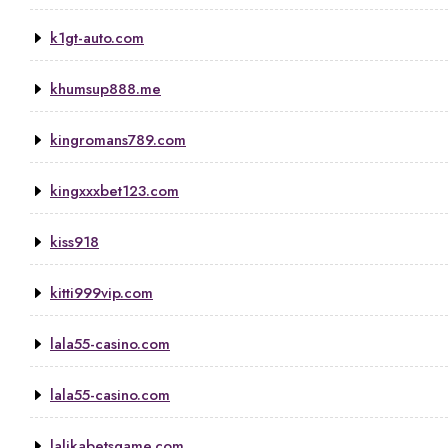
k1gt-auto.com
khumsup888.me
kingromans789.com
kingxxxbet123.com
kiss918
kitti999vip.com
lala55-casino.com
lala55-casino.com
lalikabetsgame.com