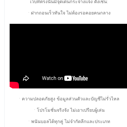
เว็บที่ตรงนั้นมีจุดเด่นกระจ่างแจ้ง ดังเช่น:
• ฝากถอนเร็วทันใจ ไม่ต้องรอคอยคนกลาง
• ความปลอดภัยสูง ข้อมูลส่วนตัวและบัญชีไม่รั่วไหล
• โปรโมชั่นจริงจัง ไม่เอาเปรียบผู้เล่น
• พนันบอลได้ทุกคู่ ไม่จำกัดลีกและประเภท