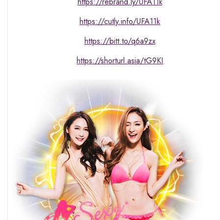
https://rebrand.ly/UFA11k
https://cutly.info/UFA11k
https://bitt.to/q6a9zx
https://shorturl.asia/tG9KI