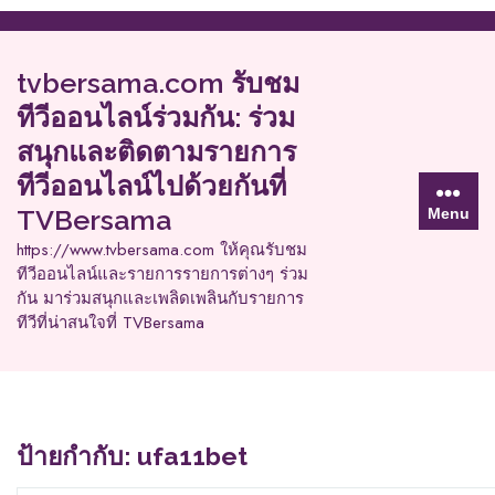
Skip
to
content
tvbersama.com รับชม
ทีวีออนไลน์ร่วมกัน: ร่วม
สนุกและติดตามรายการ
ทีวีออนไลน์ไปด้วยกันที่
TVBersama
Menu
https://www.tvbersama.com ให้คุณรับชม
ทีวีออนไลน์และรายการรายการต่างๆ ร่วม
กัน มาร่วมสนุกและเพลิดเพลินกับรายการ
ทีวีที่น่าสนใจที่ TVBersama
ป้ายกำกับ:
ufa11bet