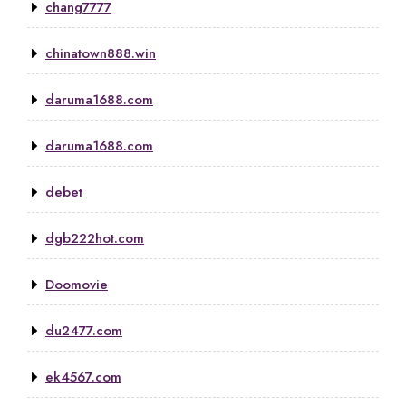
chang7777
chinatown888.win
daruma1688.com
daruma1688.com
debet
dgb222hot.com
Doomovie
du2477.com
ek4567.com