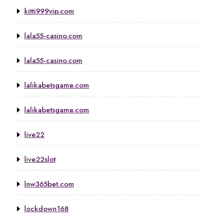
kitti999vip.com
lala55-casino.com
lala55-casino.com
lalikabetsgame.com
lalikabetsgame.com
live22
live22slot
lnw365bet.com
lockdown168