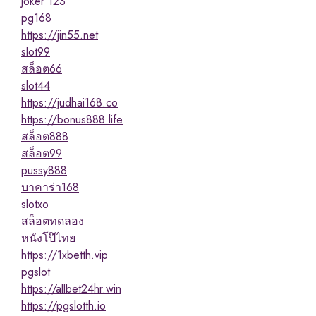
joker 123
pg168
https://jin55.net
slot99
สล็อต66
slot44
https://judhai168.co
https://bonus888.life
สล็อต888
สล็อต99
pussy888
บาคาร่า168
slotxo
สล็อตทดลอง
หนังโป๊ไทย
https://1xbetth.vip
pgslot
https://allbet24hr.win
https://pgslotth.io