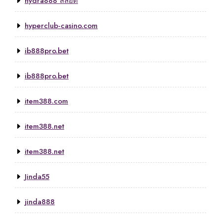
hydra888 สล็อต
hyperclub-casino.com
ib888pro.bet
ib888pro.bet
item388.com
item388.net
item388.net
Jinda55
jinda888