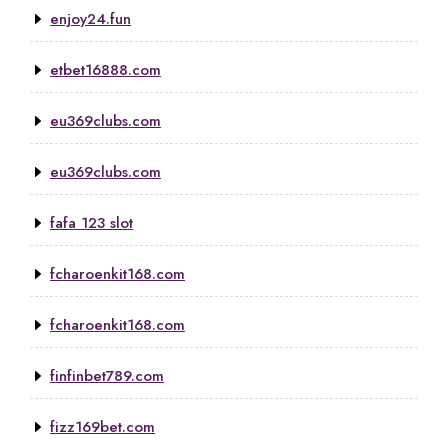
enjoy24.fun
etbet16888.com
eu369clubs.com
eu369clubs.com
fafa 123 slot
fcharoenkit168.com
fcharoenkit168.com
finfinbet789.com
fizz169bet.com