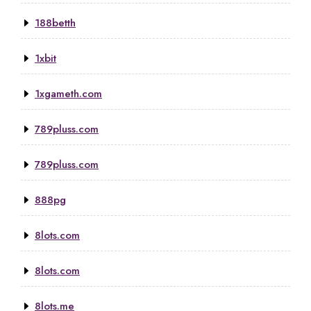
188betth
1xbit
1xgameth.com
789pluss.com
789pluss.com
888pg
8lots.com
8lots.com
8lots.me