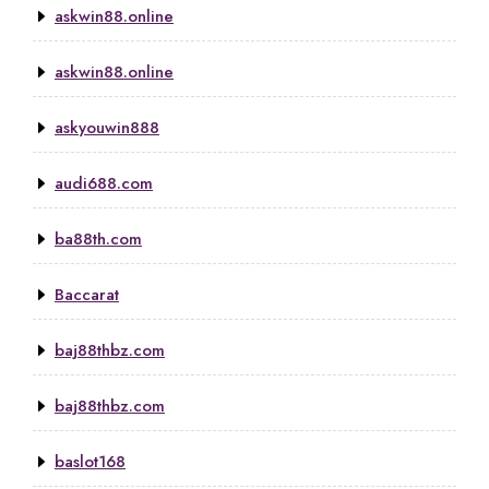
askwin88.online
askwin88.online
askyouwin888
audi688.com
ba88th.com
Baccarat
baj88thbz.com
baj88thbz.com
baslot168