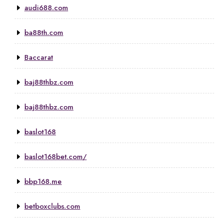
audi688.com
ba88th.com
Baccarat
baj88thbz.com
baj88thbz.com
baslot168
baslot168bet.com/
bbp168.me
betboxclubs.com