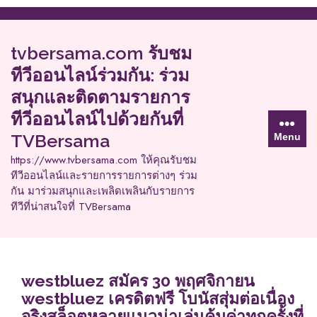
Skip
to
content
tvbersama.com รับชม
ทีวีออนไลน์ร่วมกัน: ร่วม
สนุกและติดตามรายการ
ทีวีออนไลน์ไปด้วยกันที่
TVBersama
Menu
https://www.tvbersama.com ให้คุณรับชม
ทีวีออนไลน์และรายการรายการต่างๆ ร่วม
กัน มาร่วมสนุกและเพลิดเพลินกับรายการ
ทีวีที่น่าสนใจที่ TVBersama
westbluez สมัคร 30 พฤศจิกายน
westbluez เครดิตฟรี โบนัสสุ่มต่อเนื่อง
จริงสล็อตหลายแนวน่าเล่นคุ้มค่าทุกครั้งที่