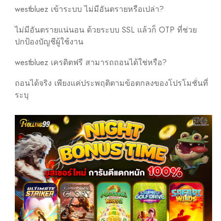
westbluez เข้าระบบ ไม่มีอันตรายหรือเปล่า?
ไม่มีอันตรายแน่นอน ด้วยระบบ SSL แล้วก็ OTP ที่ช่วย
ปกป้องบัญชีผู้ใช้งาน
westbluez เครดิตฟรี สามารถถอนได้ใช่หรือ?
ถอนได้จริง เพียงแค่ประพฤติตามข้อตกลงของโปรโมชั่นที่
ระบุ