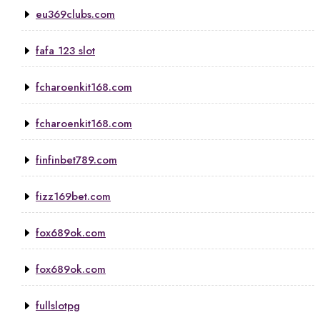
eu369clubs.com
fafa 123 slot
fcharoenkit168.com
fcharoenkit168.com
finfinbet789.com
fizz169bet.com
fox689ok.com
fox689ok.com
fullslotpg