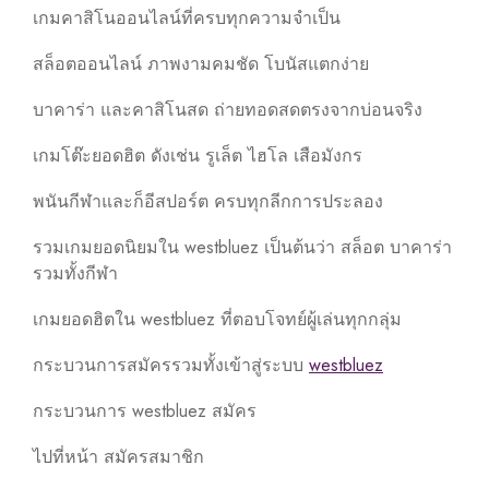
เกมคาสิโนออนไลน์ที่ครบทุกความจำเป็น
สล็อตออนไลน์ ภาพงามคมชัด โบนัสแตกง่าย
บาคาร่า และคาสิโนสด ถ่ายทอดสดตรงจากบ่อนจริง
เกมโต๊ะยอดฮิต ดังเช่น รูเล็ต ไฮโล เสือมังกร
พนันกีฬาและก็อีสปอร์ต ครบทุกลีกการประลอง
รวมเกมยอดนิยมใน westbluez เป็นต้นว่า สล็อต บาคาร่า
รวมทั้งกีฬา
เกมยอดฮิตใน westbluez ที่ตอบโจทย์ผู้เล่นทุกกลุ่ม
กระบวนการสมัครรวมทั้งเข้าสู่ระบบ
westbluez
กระบวนการ westbluez สมัคร
ไปที่หน้า สมัครสมาชิก