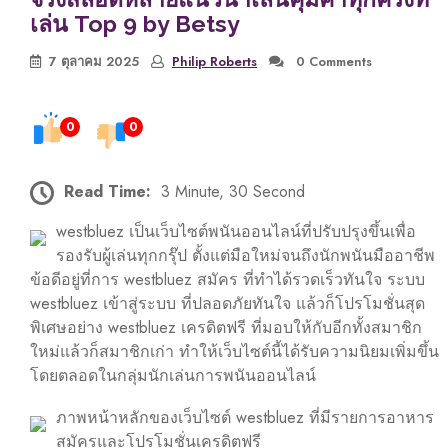
เล่น Top 9 by Betsy
7 ตุลาคม 2025
Philip Roberts
0 Comments
0
0
Read Time:
3 Minute, 30 Second
westbluez เป็นเว็บไซต์พนันออนไลน์ที่ปรับปรุงขึ้นเพื่อ
รองรับผู้เล่นทุกกรุ๊ป ตั้งแต่มือใหม่จนถึงนักพนันมืออาชีพ
ข้อดีอยู่ที่การ westbluez สมัคร ที่ทำได้รวดเร็วทันใจ ระบบ
westbluez เข้าสู่ระบบ ที่ปลอดภัยทันใจ แล้วก็โปรโมชั่นสุด
พิเศษอย่าง westbluez เครดิตฟรี ที่มอบให้กับอีกทั้งสมาชิก
ใหม่แล้วก็สมาชิกเก่า ทำให้เว็บไซต์นี้ได้รับความนิยมเพิ่มขึ้น
โดยตลอดในกลุ่มนักเล่นการพนันออนไลน์
ภาพหน้าหลักของเว็บไซต์ westbluez ที่มีรายการอาหาร
สมัครและโปรโมชั่นเครดิตฟรี