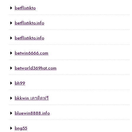
betflixtikto
betflixtikto.info
betflixtikto.info
betwin6666.com
betworld369hot.com
bh99
bkkwin เครดิตฟรี
bluewin8888.info
bng55