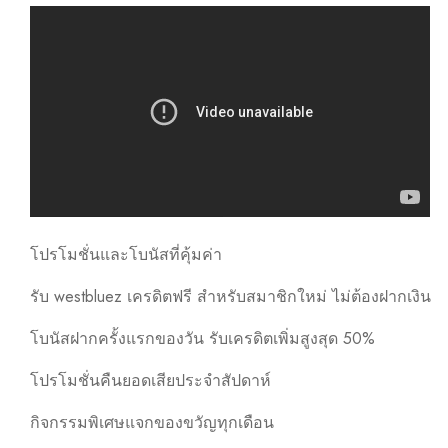
โปรโมชั่นและโบนัสที่คุ้มค่า
รับ westbluez เครดิตฟรี สำหรับสมาชิกใหม่ ไม่ต้องฝากเงิน
โบนัสฝากครั้งแรกของวัน รับเครดิตเพิ่มสูงสุด 50%
โปรโมชั่นคืนยอดเสียประจำสัปดาห์
กิจกรรมพิเศษแจกของขวัญทุกเดือน