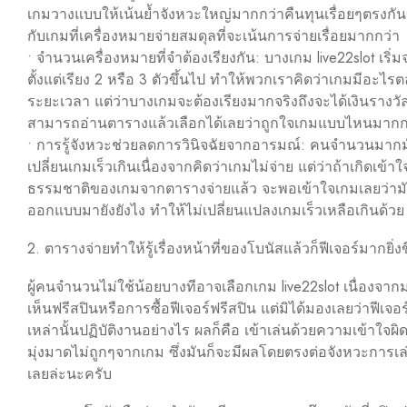
เกมวางแบบให้เน้นย้ำจังหวะใหญ่มากกว่าคืนทุนเรื่อยๆตรงกัน
กับเกมที่เครื่องหมายจ่ายสมดุลที่จะเน้นการจ่ายเรื่อยมากกว่า
• จำนวนเครื่องหมายที่จำต้องเรียงกัน: บางเกม live22slot เริ่ม
ตั้งแต่เรียง 2 หรือ 3 ตัวขึ้นไป ทำให้พวกเราคิดว่าเกมมีอะไร
ระยะเวลา แต่ว่าบางเกมจะต้องเรียงมากจริงถึงจะได้เงินรางวั
สามารถอ่านตารางแล้วเลือกได้เลยว่าถูกใจเกมแบบไหนมากก
• การรู้จังหวะช่วยลดการวินิจฉัยจากอารมณ์: คนจำนวนมากม
เปลี่ยนเกมเร็วเกินเนื่องจากคิดว่าเกมไม่จ่าย แต่ว่าถ้าเกิดเข้าใ
ธรรมชาติของเกมจากตารางจ่ายแล้ว จะพอเข้าใจเกมเลยว่าม
ออกแบบมายังยังไง ทำให้ไม่เปลี่ยนแปลงเกมเร็วเหลือเกินด้วย
2. ตารางจ่ายทำให้รู้เรื่องหน้าที่ของโบนัสแล้วก็ฟีเจอร์มากยิ่งข
ผู้คนจำนวนไม่ใช้น้อยบางทีอาจเลือกเกม live22slot เนื่องจาก
เห็นฟรีสปินหรือการซื้อฟีเจอร์ฟรีสปิน แต่มิได้มองเลยว่าฟีเจอร
เหล่านั้นปฏิบัติงานอย่างไร ผลก็คือ เข้าเล่นด้วยความเข้าใจผิ
มุ่งมาดไม่ถูกๆจากเกม ซึ่งมันก็จะมีผลโดยตรงต่อจังหวะการเล
เลยล่ะนะครับ