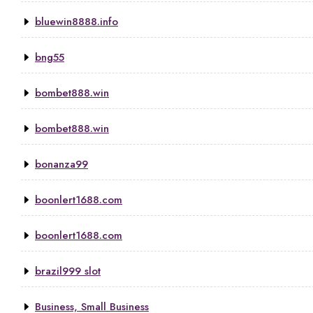
bluewin8888.info
bng55
bombet888.win
bombet888.win
bonanza99
boonlert1688.com
boonlert1688.com
brazil999 slot
Business, Small Business