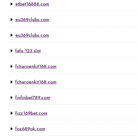
etbet16888.com
eu369clubs.com
eu369clubs.com
fafa 123 slot
fcharoenkit168.com
fcharoenkit168.com
finfinbet789.com
fizz169bet.com
fox689ok.com