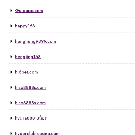
Guidapc.com
happy168
hengheng9899.com
hengjing168
hi6bet.com
hiso8888s.com
hiso8888s.com
hydra888 สล็อต
hyperclub-casino.com