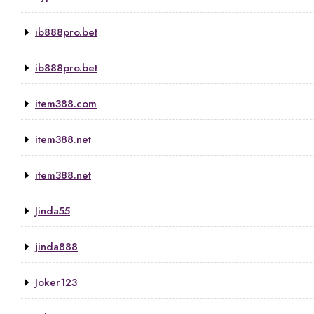
ib888pro.bet
ib888pro.bet
item388.com
item388.net
item388.net
Jinda55
jinda888
Joker123