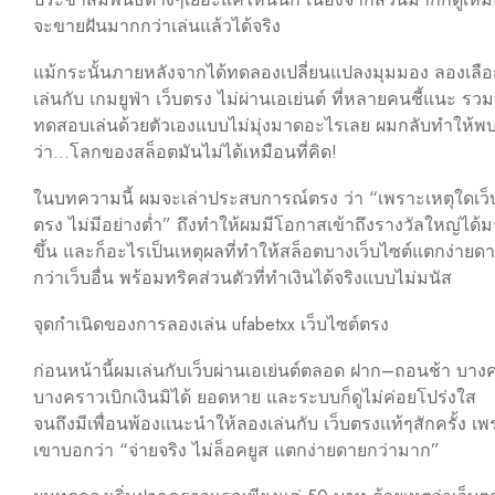
จะขายฝันมากกว่าเล่นแล้วได้จริง
แม้กระนั้นภายหลังจากได้ทดลองเปลี่ยนแปลงมุมมอง ลองเลื
เล่นกับ เกมยูฟ่า เว็บตรง ไม่ผ่านเอเย่นต์ ที่หลายคนชี้แนะ รวมท
ทดสอบเล่นด้วยตัวเองแบบไม่มุ่งมาดอะไรเลย ผมกลับทำให้พ
ว่า…โลกของสล็อตมันไม่ได้เหมือนที่คิด!
ในบทความนี้ ผมจะเล่าประสบการณ์ตรง ว่า “เพราะเหตุใดเว็
ตรง ไม่มีอย่างต่ำ” ถึงทำให้ผมมีโอกาสเข้าถึงรางวัลใหญ่ได้
ขึ้น และก็อะไรเป็นเหตุผลที่ทำให้สล็อตบางเว็บไซต์แตกง่ายด
กว่าเว็บอื่น พร้อมทริคส่วนตัวที่ทำเงินได้จริงแบบไม่มนัส
จุดกำเนิดของการลองเล่น ufabetxx เว็บไซต์ตรง
ก่อนหน้านี้ผมเล่นกับเว็บผ่านเอเย่นต์ตลอด ฝาก–ถอนช้า บางคร
บางคราวเบิกเงินมิได้ ยอดหาย และระบบก็ดูไม่ค่อยโปร่งใส
จนถึงมีเพื่อนพ้องแนะนำให้ลองเล่นกับ เว็บตรงแท้ๆสักครั้ง เ
เขาบอกว่า “จ่ายจริง ไม่ล็อคยูส แตกง่ายดายกว่ามาก”