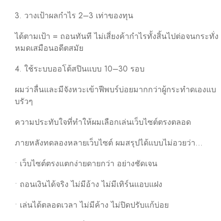
3. วางเป้าผลกำไร 2–3 เท่าของทุน
ได้ตามเป้า = ถอนทันที ไม่เสี่ยงค้ากำไรทั้งสิ้นไปต่อจนกระทั่ง
หมดเสมือนอดีตสมัย
4. ใช้ระบบออโต้สปินแบบ 10–30 รอบ
ผมว่าลื่นและมีจังหวะเข้าฟีพบร์บ่อยมากกว่าผู้กระทำดเองแบ
บรัวๆ
ความประทับใจที่ทำให้ผมเลือกเล่นเว็บไซต์ตรงตลอด
ภายหลังทดลองหลายเว็บไซต์ ผมสรุปได้แบบไม่อวยว่า…
• เว็บไซต์ตรงแตกง่ายดายกว่า อย่างชัดเจน
• ถอนเงินได้จริง ไม่มีอ้าง ไม่มีเทิร์นแอบแฝง
• เล่นได้ตลอดเวลา ไม่มีค้าง ไม่ปิดปรับแก้บ่อย