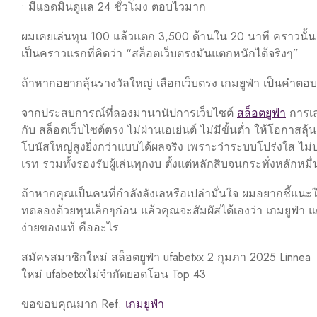
• มีแอดมินดูแล 24 ชั่วโมง ตอบไวมาก
ผมเคยเล่นทุน 100 แล้วแตก 3,500 ด้านใน 20 นาที คราวนั้น
เป็นคราวแรกที่คิดว่า “สล็อตเว็บตรงมันแตกหนักได้จริงๆ”
ถ้าหากอยากลุ้นรางวัลใหญ่ เลือกเว็บตรง เกมยูฟ่า เป็นคำตอบ
จากประสบการณ์ที่ลองมานานัปการเว็บไซต์
สล็อตยูฟ่า
การเล
กับ สล็อตเว็บไซต์ตรง ไม่ผ่านเอเย่นต์ ไม่มีขั้นต่ำ ให้โอกาสลุ้น
โบนัสใหญ่สูงยิ่งกว่าแบบได้ผลจริง เพราะว่าระบบโปร่งใส ไม่ป
เรท รวมทั้งรองรับผู้เล่นทุกงบ ตั้งแต่หลักสิบจนกระทั่งหลักหมื่
ถ้าหากคุณเป็นคนที่กำลังลังเลหรือเปล่ามั่นใจ ผมอยากชี้แนะใ
ทดลองด้วยทุนเล็กๆก่อน แล้วคุณจะสัมผัสได้เองว่า เกมยูฟ่า 
ง่ายของแท้ คืออะไร
สมัครสมาชิกใหม่ สล็อตยูฟ่า ufabetxx 2 กุมภา 2025 Linnea
ใหม่ ufabetxxไม่จำกัดยอดโอน Top 43
ขอขอบคุณมาก Ref.
เกมยูฟ่า