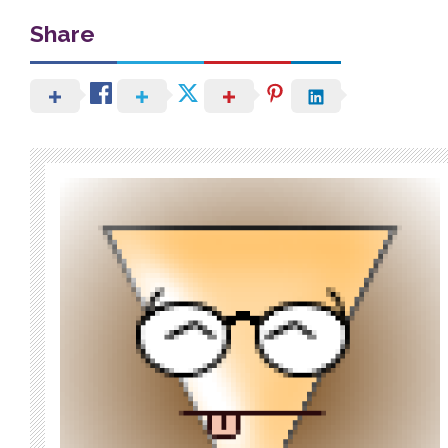
Share