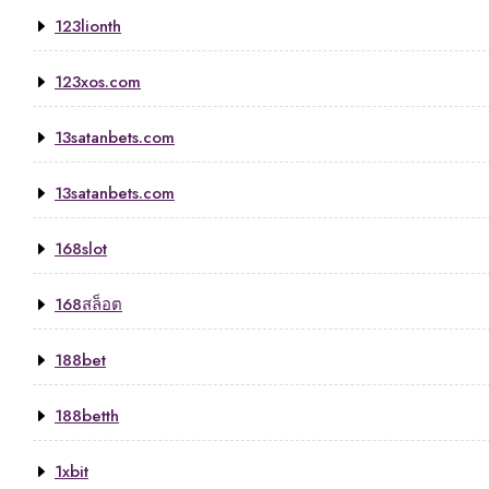
123lionth
123xos.com
13satanbets.com
13satanbets.com
168slot
168สล็อต
188bet
188betth
1xbit