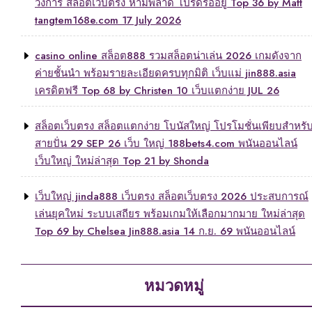
วงการ สล็อตเว็บตรง ห้ามพลาด โปรดีรออยู่ Top 36 by Matt
tangtem168e.com 17 July 2026
casino online สล็อต888 รวมสล็อตน่าเล่น 2026 เกมดังจาก
ค่ายชั้นนำ พร้อมรายละเอียดครบทุกมิติ เว็บแม่ jin888.asia
เครดิตฟรี Top 68 by Christen 10 เว็บแตกง่าย JUL 26
สล็อตเว็บตรง สล็อตแตกง่าย โบนัสใหญ่ โปรโมชั่นเพียบสำหรั
สายปั่น 29 SEP 26 เว็บ ใหญ่ 188bets4.com พนันออนไลน์
เว็บใหญ่ ใหม่ล่าสุด Top 21 by Shonda
เว็บใหญ่ jinda888 เว็บตรง สล็อตเว็บตรง 2026 ประสบการณ์
เล่นยุคใหม่ ระบบเสถียร พร้อมเกมให้เลือกมากมาย ใหม่ล่าสุด
Top 69 by Chelsea Jin888.asia 14 ก.ย. 69 พนันออนไลน์
หมวดหมู่