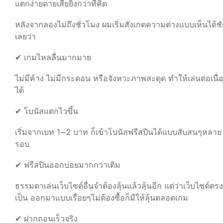
แตกง่ายดายเสียยิ่งกว่าที่คิด
หลังจากลองไม่ถึงชั่วโมง ผมเริ่มสังเกตความต่างแบบเห็นได้ช
เลยว่า
✔ เกมไหลลื่นมากมาย
ไม่มีค้าง ไม่มีกระดอน หรือจังหวะภาพสะดุด ทำให้เล่นต่อเนื่
ได้
✔ โบนัสแตกไวขึ้น
เริ่มจากเบท 1–2 บาท ก็เข้าโบนัสฟรีสปินได้แบบสับสนๆหลาย
รอบ
✔ ฟรีสปินออกบ่อยมากกว่าเดิม
ธรรมดาเล่นเว็บไซต์อื่นจำต้องลุ้นแล้วลุ้นอีก แต่ว่าเว็บไซต์ตรงน
เป็น ออกมาแบบเรื่อยๆไม่ต้องซื้อก็มีให้ลุ้นตลอดเกม
✔ ฝากถอนเร็วจริง