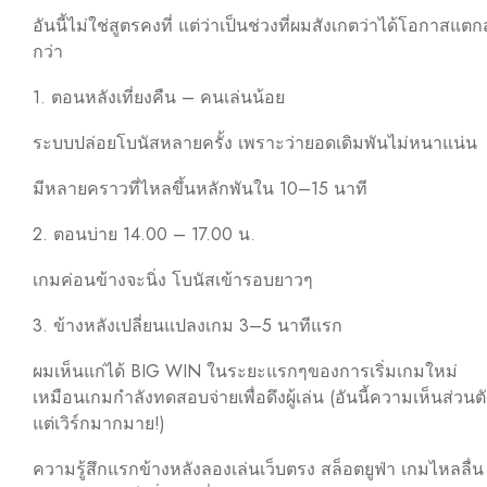
อันนี้ไม่ใช่สูตรคงที่ แต่ว่าเป็นช่วงที่ผมสังเกตว่าได้โอกาสแตก
กว่า
1. ตอนหลังเที่ยงคืน – คนเล่นน้อย
ระบบปล่อยโบนัสหลายครั้ง เพราะว่ายอดเดิมพันไม่หนาแน่น
มีหลายคราวที่ไหลขึ้นหลักพันใน 10–15 นาที
2. ตอนบ่าย 14.00 – 17.00 น.
เกมค่อนข้างจะนิ่ง โบนัสเข้ารอบยาวๆ
3. ข้างหลังเปลี่ยนแปลงเกม 3–5 นาทีแรก
ผมเห็นแก่ได้ BIG WIN ในระยะแรกๆของการเริ่มเกมใหม่
เหมือนเกมกำลังทดสอบจ่ายเพื่อดึงผู้เล่น (อันนี้ความเห็นส่วนต
แต่เวิร์กมากมาย!)
ความรู้สึกแรกข้างหลังลองเล่นเว็บตรง สล็อตยูฟ่า เกมไหลลื่น