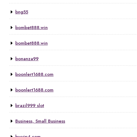
bng55
bombet888.win
bombet888.win
bonanza99
boonlert1688.com
boonlert1688.com
brazil999 slot
Business, Small Business
bwvip4.com