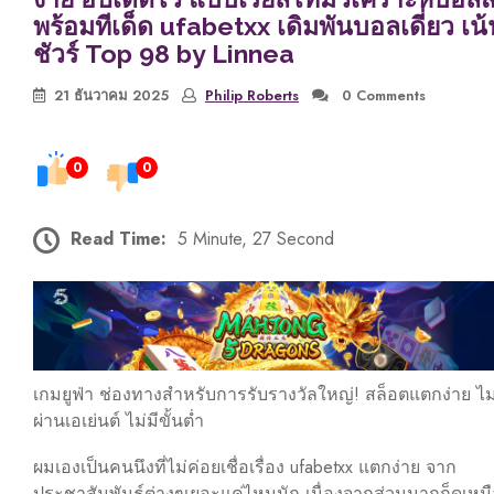
พร้อมทีเด็ด ufabetxx เดิมพันบอลเดี่ยว เน้
ชัวร์ Top 98 by Linnea
21 ธันวาคม 2025
Philip Roberts
0 Comments
0
0
Read Time:
5 Minute, 27 Second
เกมยูฟ่า ช่องทางสำหรับการรับรางวัลใหญ่! สล็อตแตกง่าย ไม
ผ่านเอเย่นต์ ไม่มีขั้นต่ำ
ผมเองเป็นคนนึงที่ไม่ค่อยเชื่อเรื่อง ufabetxx แตกง่าย จาก
ประชาสัมพันธ์ต่างๆเยอะแค่ไหนนัก เนื่องจากส่วนมากก็ดูเหม