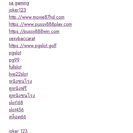
sa gaming
joker123
http://www.movie87hd.com
https://www.pussy888play.com
https://pussy888win.com
sexybaccarat
https://www.pgslot.golf
pgslot
pg99
fullslot
live22slot
หนังชนโรง
ดูหนังฟรี
ดูหนังชนโรง
slot168
slot456
สล็อต66
joker 123