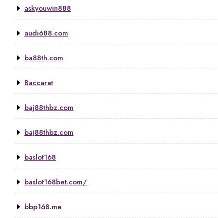
askyouwin888
audi688.com
ba88th.com
Baccarat
baj88thbz.com
baj88thbz.com
baslot168
baslot168bet.com/
bbp168.me