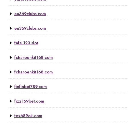
eu369clubs.com
eu369clubs.com
fafa 123 slot
fcharoenkit168.com
fcharoenkit168.com
finfinbet789.com
fizz169bet.com
fox689ok.com