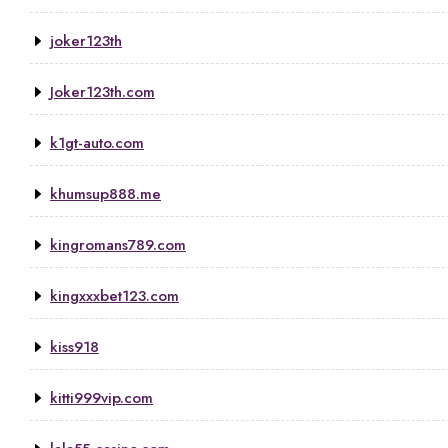
joker123th
Joker123th.com
k1gt-auto.com
khumsup888.me
kingromans789.com
kingxxxbet123.com
kiss918
kitti999vip.com