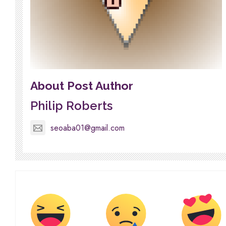
About Post Author
Philip Roberts
seoaba01@gmail.com