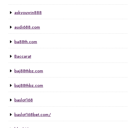
askyouwin888
audi688.com
ba88th.com
Baccarat
baj88thbz.com
baj88thbz.com
baslot168
baslot168bet.com/