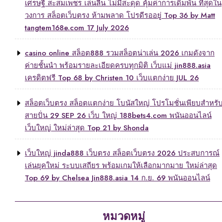
เศรษฐี สะสมเพชร เล่นลื่น ไม่มีสะดุด คุ้มค่าการเดิมพัน ที่สุดใน
วงการ สล็อตเว็บตรง ห้ามพลาด โปรดีรออยู่ Top 36 by Matt
tangtem168e.com 17 July 2026
casino online สล็อต888 รวมสล็อตน่าเล่น 2026 เกมดังจาก
ค่ายชั้นนำ พร้อมรายละเอียดครบทุกมิติ เว็บแม่ jin888.asia
เครดิตฟรี Top 68 by Christen 10 เว็บแตกง่าย JUL 26
สล็อตเว็บตรง สล็อตแตกง่าย โบนัสใหญ่ โปรโมชั่นเพียบสำหรั
สายปั่น 29 SEP 26 เว็บ ใหญ่ 188bets4.com พนันออนไลน์
เว็บใหญ่ ใหม่ล่าสุด Top 21 by Shonda
เว็บใหญ่ jinda888 เว็บตรง สล็อตเว็บตรง 2026 ประสบการณ์
เล่นยุคใหม่ ระบบเสถียร พร้อมเกมให้เลือกมากมาย ใหม่ล่าสุด
Top 69 by Chelsea Jin888.asia 14 ก.ย. 69 พนันออนไลน์
หมวดหมู่