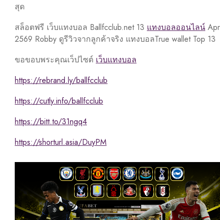
สุด
สล็อตฟรี เว็บแทงบอล Ballfcclub.net 13
แทงบอลออนไลน์
Apri
2569 Robby ดูรีวิวจากลูกค้าจริง แทงบอลTrue wallet Top 13
ขอขอบพระคุณเว็ปไซต์
เว็บแทงบอล
https://rebrand.ly/ballfcclub
https://cutly.info/ballfcclub
https://bitt.to/31ngq4
https://shorturl.asia/DuyPM