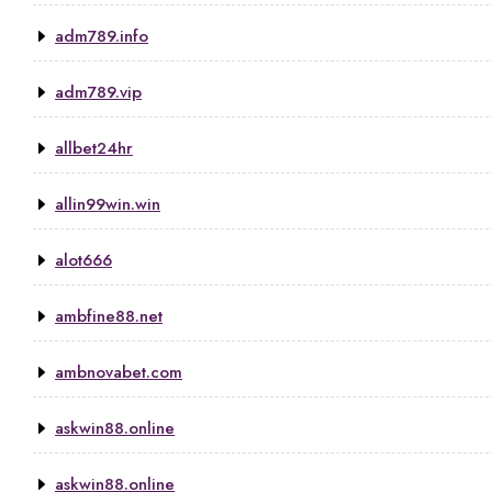
adm789.info
adm789.vip
allbet24hr
allin99win.win
alot666
ambfine88.net
ambnovabet.com
askwin88.online
askwin88.online