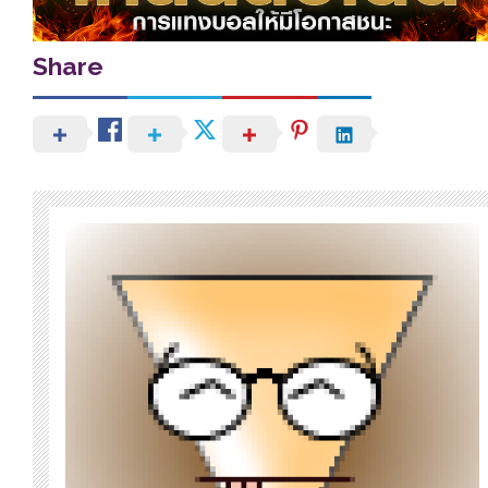
Share