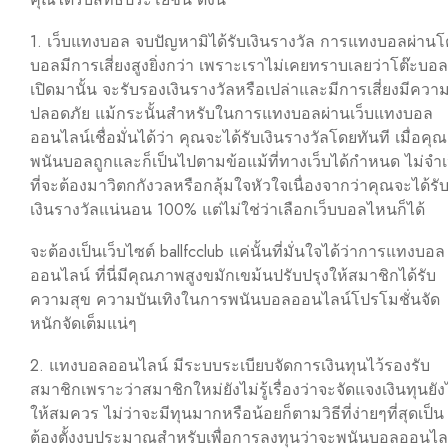
1. เว็บแทงบอล จบปัญหามิได้รับเงินรางวัล การแทงบอลผ่านโ
บอลมีการเสี่ยงสูงยิ่งกว่า เพราะเราไม่เคยทราบเลยว่าโต๊ะบอลท
เปิดมานั้น จะรับรองเงินรางวัลหรือเปล่าและมีการเสี่ยงมีความ
ปลอดภัย แม้กระนั้นสำหรับในการแทงบอลผ่านเว็บแทงบอล
ออนไลน์เชื่อมั่นได้ว่า คุณจะได้รับเงินรางวัลโดยทันที เมื่อคุณ
พนันบอลถูกและก็เป็นไปตามข้อแม้ที่ทางเว็บได้กำหนด ไม่จำเ
ที่จะต้องมาวิตกกังวลหรือกลุ้มใจหัวใจเนื่องจากว่าคุณจะได้รั
เงินรางวัลแน่นอน 100% แต่ไม่ใช่ว่าเลือกเว็บบอลไหนก็ได้
จะต้องเป็นเว็บไซต์ ballfcclub แค่นั้นที่มั่นใจได้ว่าการแทงบอล
ออนไลน์ ที่นี่มีคุณภาพสูงขมักเขม้นปรับปรุงให้สมาชิกได้รับ
ความสุข ความบันเทิงในการพนันบอลออนไลน์โปรโมชั่นจัด
หนักจัดเต็มแน่ๆ
2. แทงบอลออนไลน์ มีระบบระเบียบจัดการเงินทุนไว้รองรับ
สมาชิกเพราะว่าสมาชิกใหม่ยังไม่รู้เรื่องว่าจะจัดแจงเงินทุนยัง
ให้สมควร ไม่ว่าจะมีทุนมากหรือน้อยก็ตามวิธีที่ง่ายๆที่สุดเป็น
ต้องตั้งงบประมาณสำหรับเพื่อการลงทุนว่าจะพนันบอลออนไล