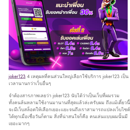
joker123
4 เหตุผลที่คนส่วนใหญ่เลือกใช้บริการ joker123 เป็น
เวลานานกว่าเว็บอื่นๆ
จำต้องสารภาพเลยว่า joker123 นับได้ว่าเป็นเว็บที่ผมรวม
ทั้งคนล้นหลามใช้งานมานานที่สุดแล้วล่ะครับผม ถึงแม้เดี๋ยวนี้
จะมีเว็บสล็อตให้เลือกเยอะแยะจนถึงเราสามารถแปลงเว็บไซต์
ได้ทุกเมื่อเชื่อวันก็ตาม สิ่งที่น่าสนใจก็คือ คนเล่นแบบผมนั้นมี
เยอะมากๆ