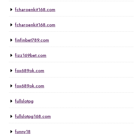
fcharoenkit168.com
fcharoenkit168.com
finfinbet789.com
fizz169bet.com
fox689ok.com
fox689ok.com
fullslotpg
fullslotpg168.com
funny18