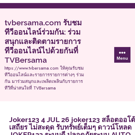
Skip
to
content
tvbersama.com รับชม
ทีวีออนไลน์ร่วมกัน: ร่วม
สนุกและติดตามรายการ
ทีวีออนไลน์ไปด้วยกันที่
TVBersama
Menu
https://www.tvbersama.com ให้คุณรับชม
ทีวีออนไลน์และรายการรายการต่างๆ ร่วม
กัน มาร่วมสนุกและเพลิดเพลินกับรายการ
ทีวีที่น่าสนใจที่ TVBersama
Joker123 4 JUL 26 joker123 สล็อตออโต
เสถียร ไม่สะดุด รับทรัพย์เต็มๆ ดาวน์โหลด
JOKER123 ระบบดี ปลอดภัยระบบ AUTO