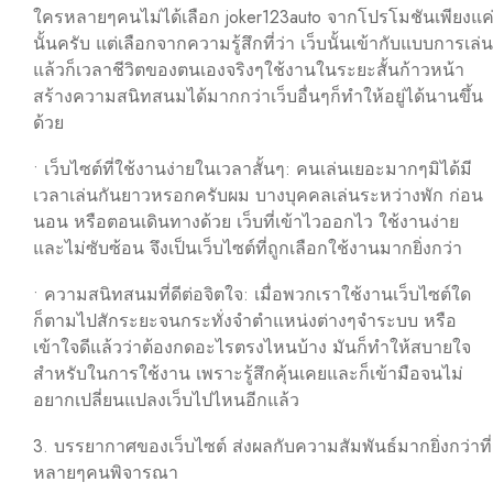
ใครหลายๆคนไม่ได้เลือก joker123auto จากโปรโมชันเพียงแค
นั้นครับ แต่เลือกจากความรู้สึกที่ว่า เว็บนั้นเข้ากับแบบการเล่น
แล้วก็เวลาชีวิตของตนเองจริงๆใช้งานในระยะสั้นก้าวหน้า
สร้างความสนิทสนมได้มากกว่าเว็บอื่นๆก็ทำให้อยู่ได้นานขึ้น
ด้วย
• เว็บไซต์ที่ใช้งานง่ายในเวลาสั้นๆ: คนเล่นเยอะมากๆมิได้มี
เวลาเล่นกันยาวหรอกครับผม บางบุคคลเล่นระหว่างพัก ก่อน
นอน หรือตอนเดินทางด้วย เว็บที่เข้าไวออกไว ใช้งานง่าย
และไม่ซับซ้อน จึงเป็นเว็บไซต์ที่ถูกเลือกใช้งานมากยิ่งกว่า
• ความสนิทสนมที่ดีต่อจิตใจ: เมื่อพวกเราใช้งานเว็บไซต์ใด
ก็ตามไปสักระยะจนกระทั่งจำตำแหน่งต่างๆจำระบบ หรือ
เข้าใจดีแล้วว่าต้องกดอะไรตรงไหนบ้าง มันก็ทำให้สบายใจ
สำหรับในการใช้งาน เพราะรู้สึกคุ้นเคยและก็เข้ามือจนไม่
อยากเปลี่ยนแปลงเว็บไปไหนอีกแล้ว
3. บรรยากาศของเว็บไซต์ ส่งผลกับความสัมพันธ์มากยิ่งกว่าที่
หลายๆคนพิจารณา