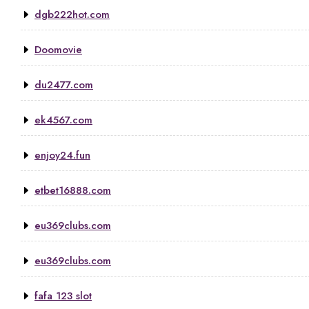
dgb222hot.com
Doomovie
du2477.com
ek4567.com
enjoy24.fun
etbet16888.com
eu369clubs.com
eu369clubs.com
fafa 123 slot