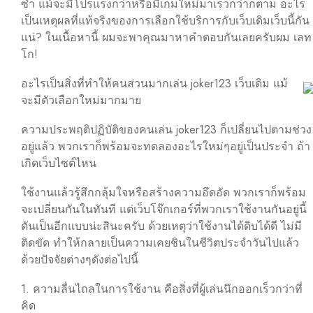
ซ้ำ แม้จะมีโปรแรงกว่าหรือมีเกมใหม่มาเร็วกว่าก็ตาม อะไร
เป็นเหตุผลที่แท้จริงของการเลือกใช้บริการกับเว็บเดิมเว็บนี้กัน
แน่? ในเนื้อหานี้ ผมจะพาคุณมาหาคำตอบกันเลยครับผม เลท
โก!
อะไรเป็นสิ่งที่ทำให้คนส่วนมากเล่น joker123 เว็บเดิม แม้
จะมีตัวเลือกใหม่มากมาย
ความประพฤติปฏิบัติของคนเล่น joker123 ก็เปลี่ยนไปตามช่วง
อยู่แล้ว พวกเราก็พร้อมจะทดลองอะไรใหม่ๆอยู่เป็นประจำ ถ้า
เกิดเว็บไซต์ไหน
ใช้งานแล้วรู้สึกกลุ้มใจหรือสร้างความอึดอัด พวกเราก็พร้อม
จะเปลี่ยนกันในทันที แต่เว็บโจ๊กเกอร์ที่พวกเราใช้งานกันอยู่นี้
ดันเป็นอีกแบบน่ะสินะครับ ด้วยเหตุว่าใช้งานได้ดิบได้ดี ไม่มี
ติดขัด ทำให้กลายเป็นความเคยชินในชีวิตประจำวันไปแล้ว
ด้วยปัจจัยต่างๆดังต่อไปนี้
1. ความลื่นไถลในการใช้งาน คือสิ่งที่ผู้เล่นนึกออกเร็วกว่าที่
คิด