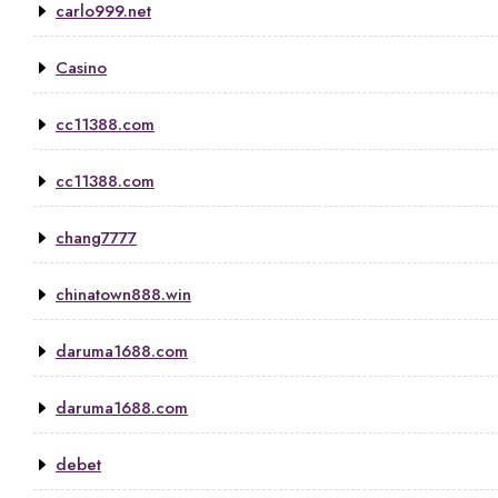
carlo999.net
Casino
cc11388.com
cc11388.com
chang7777
chinatown888.win
daruma1688.com
daruma1688.com
debet