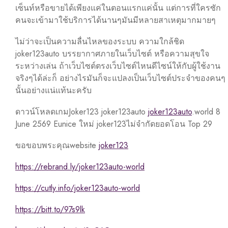
เซ็นท์หรือขายได้เพียงแค่ในตอนแรกแค่นั้น แต่การที่ใครซัก
คนจะเข้ามาใช้บริการได้นานๆมันมีหลายสาเหตุมากมายๆ
ไม่ว่าจะเป็นความลื่นไหลของระบบ ความใกล้ชิด
joker123auto บรรยากาศภายในเว็บไซต์ หรือความสุขใจ
ระหว่างเล่น ถ้าเว็บไซต์ตรงเว็บไซต์ไหนดีไซน์ให้กับผู้ใช้งาน
จริงๆได้ล่ะก็ อย่างไรมันก็จะแปลงเป็นเว็บไซต์ประจำของคนๆ
นั้นอย่างแน่แท้นะครับ
ดาวน์โหลดเกมJoker123 joker123auto
joker123auto
.world 8
June 2569 Eunice ใหม่ joker123ไม่จำกัดยอดโอน Top 29
ขอขอบพระคุณwebsite
joker123
https://rebrand.ly/joker123auto-world
https://cutly.info/joker123auto-world
https://bitt.to/97s9lk