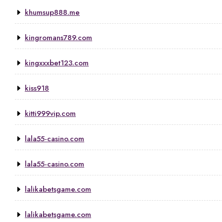
khumsup888.me
kingromans789.com
kingxxxbet123.com
kiss918
kitti999vip.com
lala55-casino.com
lala55-casino.com
lalikabetsgame.com
lalikabetsgame.com