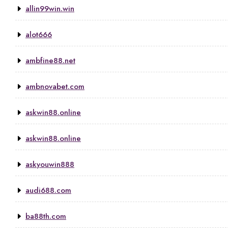
allin99win.win
alot666
ambfine88.net
ambnovabet.com
askwin88.online
askwin88.online
askyouwin888
audi688.com
ba88th.com