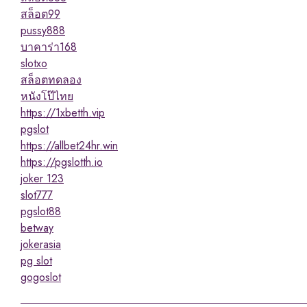
สล็อต99
pussy888
บาคาร่า168
slotxo
สล็อตทดลอง
หนังโป๊ไทย
https://1xbetth.vip
pgslot
https://allbet24hr.win
https://pgslotth.io
joker 123
slot777
pgslot88
betway
jokerasia
pg slot
gogoslot