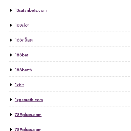
13satanbets.com
168slot
168สล็อต
188bet
188betth
1xbit
1xgameth.com
789pluss.com
789pluss.com