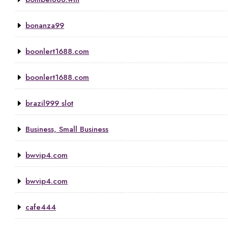
bonanza99
boonlert1688.com
boonlert1688.com
brazil999 slot
Business, Small Business
bwvip4.com
bwvip4.com
cafe444