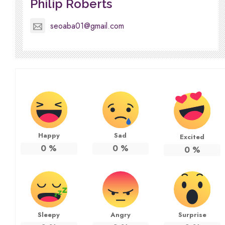
Philip Roberts
seoaba01@gmail.com
Happy
Sad
Excited
0
%
0
%
0
%
Sleepy
Angry
Surprise