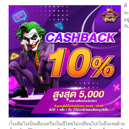
ที่
จะ
อยู
กั
เว็บเดิมไปเป็นเดือนหรือเป็นปีโดยไม่เปลี่ยนไปเว็บอื่นเลยด้วย