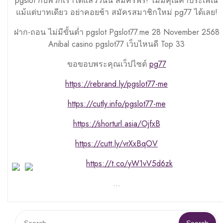
pgslot กับพวกเราได้แล้ววันนี้ สมัครฟรี! ไม่มีคุณค่าประเพณี
แม้แต่บาทเดียว อย่าคอยช้า สมัครสมาชิกใหม่ pg77 ได้เลย!
ฝาก-ถอน ไม่มีขั้นต่ำ pgslot Pgslot77.me 28 November 2568
Anibal casino pgslot77 เว็บไหนดี Top 33
ขอขอบพระคุณเว็ปไซต์
pg77
https://rebrand.ly/pgslot77-me
https://cutly.info/pgslot77-me
https://shorturl.asia/OjfxB
https://cutt.ly/vrXxBqOV
https://t.co/yW1vV5d6zk
…
Search