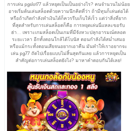
การเล่น pgslot77 แล้วหยุดเป็นเป็นอย่างไร? คนจำนวนไม่น้อย
อาจเริ่มต้นเล่นสล็อตด้วยความนึกคิดที่ว่า ถ้ามีทุนก็เล่นต่อได้
หรือถ้าเกิดกำลังทำเงินได้ก็ควรรีบเก็บให้เร็ว แต่ว่าสิ่งที่ยาก
ที่สุดสำหรับการเล่นสล็อตก็คือ การหยุดเล่นนี่แหละขอรับ
ฮ่า… เพราะเกมสล็อตเป็นเกมที่มีจังหวะปลุกอารมณ์ตลอด
ระยะเวลา อีกทั้งตอนใกล้ได้โบนัส ตอนกำลังได้สม่ำเสมอ
หรือแม้กระทั้งตอนเสียจนอยากเอาคืน มันทำให้เราอยากจะ
เล่น pg77 ถัดไปเรื่อยแบบไม่สิ้นสุดกันเลย แล้วการหยุดเป็น
สำคัญต่อการเล่นสล็อตยังไง? มาหาคำตอบกันได้เลย!