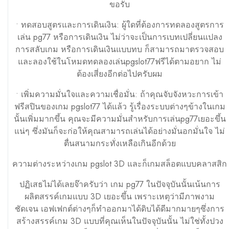
ขอรับ
• ทดสอบสูตรและการเดินเงิน: ผู้ใดที่ต้องการทดลองสูตรการ
เล่น pg77 หรือการเดินเงิน ไม่ว่าจะเป็นการเบทเปลี่ยนแปลง
การสลับเกม หรือการเดินเงินแบบทบ ก็สามารถมาตรวจสอบ
และลองใช้ในโหมดทดลองเล่นpgslot77ฟรีได้ตามอยาก ไม่
ต้องเสี่ยงอีกต่อไปครับผม
• เพิ่มความมั่นใจและความเชื่อมั่น: ถ้าคุณจับจังหวะการเข้า
ฟรีสปินของเกม pgslot77 ได้แล้ว รู้เรื่องระบบต่างๆข้างในเกม
นั้นเพิ่มมากขึ้น คุณจะมีความมั่นสำหรับการเล่นpg77เยอะขึ้น
แน่ๆ ซึ่งมันก็จะก่อให้คุณสามารถเล่นได้อย่างมั่นอกมั่นใจ ไม่
ตื่นสนามกระทั่งเหลือเกินอีกด้วย
ความต่างระหว่างเกม pgslot 3D และก็เกมสล็อตแบบคลาสสิก
ปฏิเสธไม่ได้เลยจ๊าครับว่า เกม pg77 ในปัจจุบันนั้นเน้นการ
ผลิตสรรค์เกมแบบ 3D เยอะขึ้น เพราะเหตุว่ามีภาพงาม
ชัดเจน เอฟเฟกต์ต่างๆก็ทำออกมาได้ดิบได้ดีมากมายๆซึ่งการ
สร้างสรรค์เกม 3D แบบที่คุณเห็นในปัจจุบันนั้น ไม่ใช่ทั้งปวง