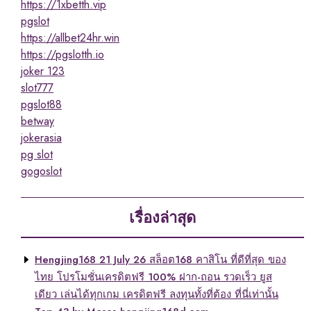
https://1xbetth.vip
pgslot
https://allbet24hr.win
https://pgslotth.io
joker 123
slot777
pgslot88
betway
jokerasia
pg slot
gogoslot
เรื่องล่าสุด
Hengjing168 21 July 26 สล็อต168 คาสิโน ที่ดีที่สุด ของ
ไทย โปรโมชั่นเครดิตฟรี 100% ฝาก-ถอน รวดเร็ว ยูส
เดียว เล่นได้ทุกเกม เครดิตฟรี ลงทุนทั้งที่ต้อง ที่นี่เท่านั้น