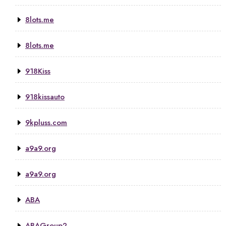
8lots.me
8lots.me
918Kiss
918kissauto
9kpluss.com
a9a9.org
a9a9.org
ABA
ABAGroup2