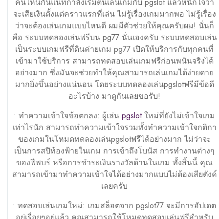
คนไหนกันแน่ที่กำลังเริ่มต้นเล่นเกมกับ pgslot แล้วหนักใจว่า
จะเสียเงินตั้งแต่คราวแรกที่เล่น ไม่รู้เรื่องเกมมากพอ ไม่รู้เรื่อง
ว่าจะต้องเล่นเกมแบบไหนดี ผมมีตัวช่วยให้คุณครับผม! นั่นก็
คือ ระบบทดลองเล่นฟรีบน pg77 นั่นเองครับ ระบบทดสอบเล่น
เป็นระบบเกมฟรีที่ดินค่ายเกม pg77 เปิดให้บริการกับทุกคนที่
เข้ามาใช้บริการ สามารถทดสอบเล่นเกมฟรีก่อนพนันจริงได้
อย่างมาก ซึ่งมันจะช่วยทำให้คุณสามารถเล่นเกมได้ง่ายดาย
มากยิ่งขึ้นอย่างแน่นอน โดยระบบทดลองเล่นpgslotฟรีมีข้อดี
อะไรบ้าง มาดูกันเลยขอรับ!
• ทำความเข้าใจข้อตกลง: ผู้เล่น
pgslot
ใหม่ที่ยังไม่เข้าใจเกม
เท่าไรนัก สามารถทำความเข้าใจรวมทั้งทำความเข้าใจกติกา
ของเกมในโหมดทดลองเล่นpgslotฟรีได้อย่างมาก ไม่ว่าจะ
เป็นการสปิท้องฟ้ายในเกม การเข้าถึงโบนัส การทำงานต่างๆ
ของฟีพบร์ หรือการชำระเงินรางวัลด้านในเกม ทั้งสิ้นนี้ คุณ
สามารถเข้ามาทำความเข้าใจได้อย่างมากแบบไม่ต้องเสียตังค์
เลยครับ
• ทดสอบเล่นเกมใหม่: เกมสล็อตจาก pgslot77 จะมีการอัปเดต
อยู่เรื่อยๆอยู่แล้ว คุณสามารถใช้โหมดทดสอบเล่นฟรีสำหรับ