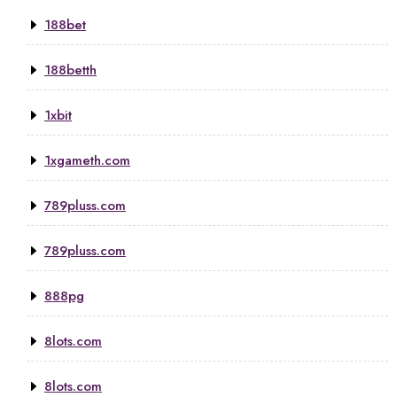
188bet
188betth
1xbit
1xgameth.com
789pluss.com
789pluss.com
888pg
8lots.com
8lots.com