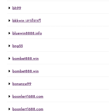
bh99
bkkwin เครดิตฟรี
bluewin8888.info
bng55
bombet888.win
bombet888.win
bonanza99
boonlert1688.com
boonlert1688.com