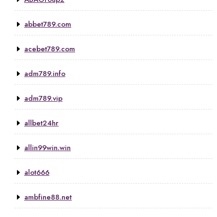
abbet789.com
acebet789.com
adm789.info
adm789.vip
allbet24hr
allin99win.win
alot666
ambfine88.net