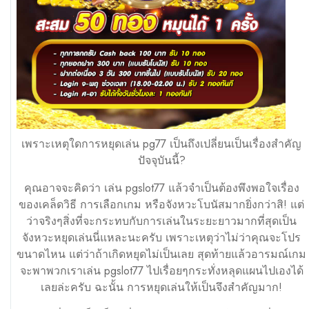
เพราะเหตุใดการหยุดเล่น pg77 เป็นถึงเปลี่ยนเป็นเรื่องสำคัญ
ปัจจุบันนี้?
คุณอาจจะคิดว่า เล่น pgslot77 แล้วจำเป็นต้องพึงพอใจเรื่อง
ของเคล็ดวิธี การเลือกเกม หรือจังหวะโบนัสมากยิ่งกว่าสิ! แต่
ว่าจริงๆสิ่งที่จะกระทบกับการเล่นในระยะยาวมากที่สุดเป็น
จังหวะหยุดเล่นนี่แหละนะครับ เพราะเหตุว่าไม่ว่าคุณจะโปร
ขนาดไหน แต่ว่าถ้าเกิดหยุดไม่เป็นเลย สุดท้ายแล้วอารมณ์เกม
จะพาพวกเราเล่น pgslot77 ไปเรื่อยๆกระทั่งหลุดแผนไปเองได้
เลยล่ะครับ ฉะนั้น การหยุดเล่นให้เป็นจึงสำคัญมาก!