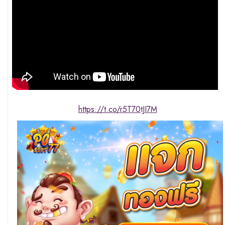
https://t.co/r5T70tJI7M